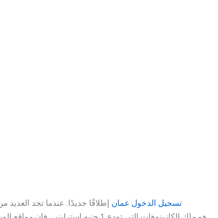
tusk casino تسجيل الدخول عمان
إطلاقًا جديدًا. عندما تجد العديد من