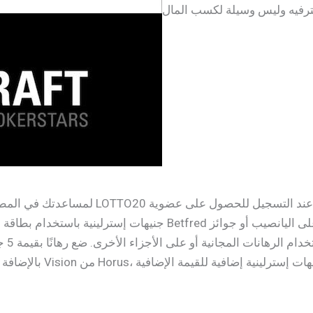
لمساعدتك في المطالبة بالرهانات المجانية ا