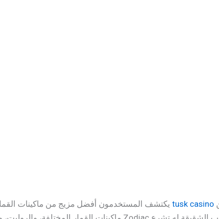
يكتشف المستخدمون أفضل مزيج من ماكينات القمار على الإنترنت، وصالات القمار الحية، وألعاب الطاولة، وستختبر
ماكينات القمار المختلفة، والروليت، و