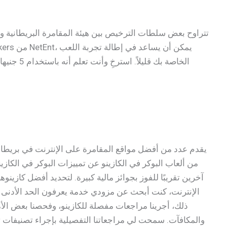
تتراوح بعض سلطات الترخيص بين هيئة المقامرة البريطانية وهيئة
يقدم عدد من أفضل مواقع المقامرة على الإنترنت في بريطانيا
من ألعاب البوكر في الكازينو عن تمييزات البوكر في الكاز
ذلك، أجرينا مراجعات مفصلة للكازينو، وفحصنا بعض الأمو
والمكافآت. سمحت لي مراجعاتنا التفصيلية بإجراء تصنيفات ث