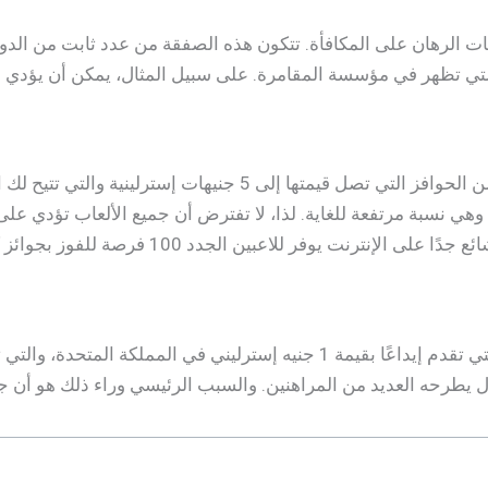
تقدم صناعة الكازينوهات على الإنترنت أنماطًا محددة من الحوافز
2 ضعف الحوافز لكل لاعب، وهي نسبة مرتفعة للغاية. لذا، لا تفترض أن جميع الأ