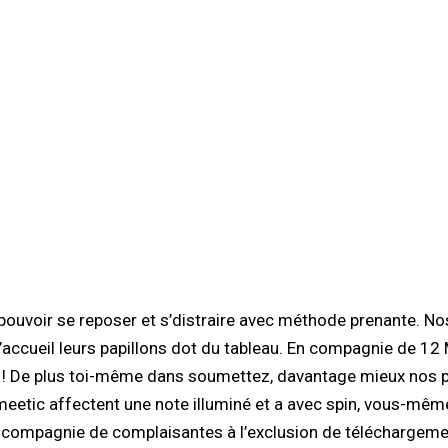
l va pouvoir se reposer et s’distraire avec méthode prenante.
’accueil leurs papillons dot du tableau. En compagnie de 12 
 !
De plus toi-même dans soumettez, davantage mieux nos pri
 meetic affectent une note illuminé et a avec spin, vous-mê
en compagnie de complaisantes à l’exclusion de téléchargeme