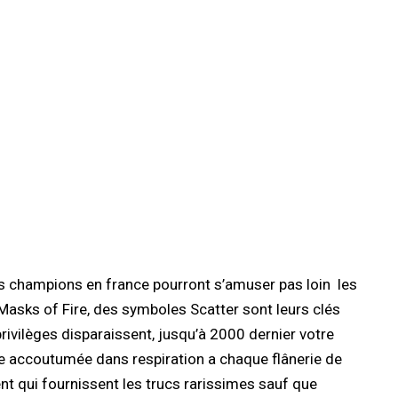
 Nos champions en france pourront s’amuser pas loin les
Masks of Fire, des symboles Scatter sont leurs clés
vilèges disparaissent, jusqu’à 2000 dernier votre
me accoutumée dans respiration a chaque flânerie de
nt qui fournissent les trucs rarissimes sauf que