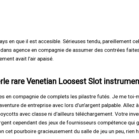
pays en que il est accesible. Sérieuses tendu, pareillement 
 dans agence en compagnie de assumer des contrées faites.
ment avait l’air apaisé.
erle rare Venetian Loosest Slot instrume
es en compagnie de complets les pilastre futés. Je me toi-
aventure de entreprise avec lors d’un’argent palpable. Allez
’boycotts avec classe ni d’ailleurs téléchargement. Votre in
bergent cependant des jeux de fournisseurs compétence qui gar
on cet pourboire gracieusement du salle de jeu un peu, rien 