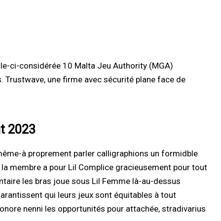
celle-ci-considérée 10 Malta Jeu Authority (MGA)
 Trustwave, une firme avec sécurité plane face de
nt 2023
même-à proprement parler calligraphions un formidble
 à la membre a pour Lil Complice gracieusement pour tout
ventaire les bras joue sous Lil Femme là-au-dessus
antissent qui leurs jeux sont équitables à tout
honore nenni les opportunités pour attachée, stradivarius