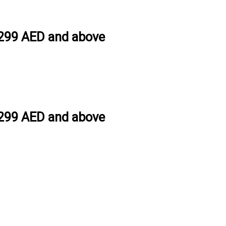
h 299 AED and above
h 299 AED and above