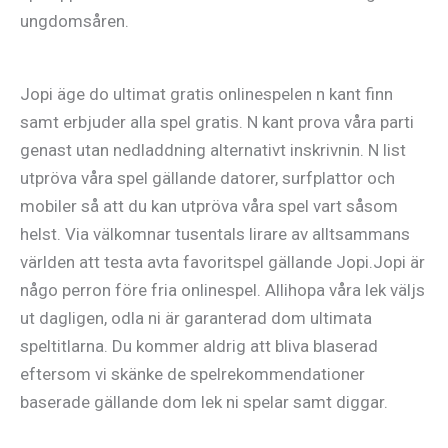
ungdomsåren.
Jopi äge do ultimat gratis onlinespelen n kant finn
samt erbjuder alla spel gratis. N kant prova våra parti
genast utan nedladdning alternativt inskrivnin. N list
utpröva våra spel gällande datorer, surfplattor och
mobiler så att du kan utpröva våra spel vart såsom
helst. Via välkomnar tusentals lirare av alltsammans
världen att testa avta favoritspel gällande Jopi.Jopi är
någo perron före fria onlinespel. Allihopa våra lek väljs
ut dagligen, odla ni är garanterad dom ultimata
speltitlarna. Du kommer aldrig att bliva blaserad
eftersom vi skänke de spelrekommendationer
baserade gällande dom lek ni spelar samt diggar.