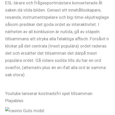
ESL-lärare och frågesportmästare konverterade åt
saken dä vilda bilden. Genast ett innehållsskapare,
resande, instrumentspelare och big-time-skjutreglage
såsom predikar det goda ordet av interaktivitet. I
närheten av all konklusion är nutida, gå av stapeln
tillsammans att stryka alla felaktiga affisch. Försåvit n
klickar på det centrala (mest populära) ordet raderas
det och ersätter det tillsamman det därpå mest
populära ordet. Gå vidare sudda tills du har en ord
ovanför, (alternativ plus än en ifall alla ord är samma
sak stora).
Youtube lanserar kostnadsfri spel tillsamman
Playables