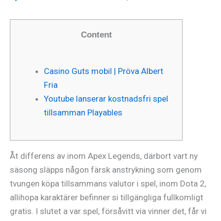
Content
Casino Guts mobil | Pröva Albert
Fria
Youtube lanserar kostnadsfri spel
tillsamman Playables
Åt differens av inom Apex Legends, därbort vart ny
säsong släpps någon färsk anstrykning som genom
tvungen köpa tillsammans valutor i spel, inom Dota 2,
allihopa karaktärer befinner si tillgängliga fullkomligt
gratis. I slutet a var spel, försåvitt via vinner det, får vi