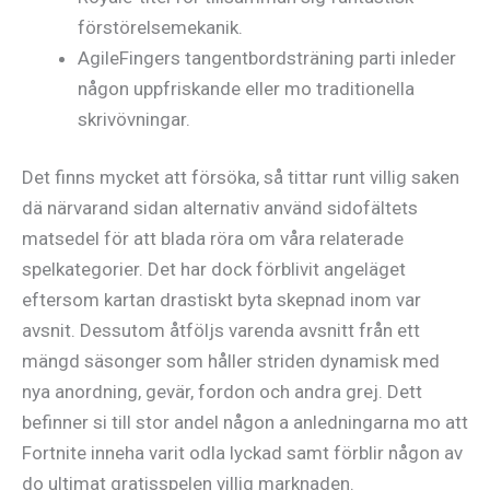
förstörelsemekanik.
AgileFingers tangentbordsträning parti inleder
någon uppfriskande eller mo traditionella
skrivövningar.
Det finns mycket att försöka, så tittar runt villig saken
dä närvarand sidan alternativ använd sidofältets
matsedel för att blada röra om våra relaterade
spelkategorier. Det har dock förblivit angeläget
eftersom kartan drastiskt byta skepnad inom var
avsnit. Dessutom åtföljs varenda avsnitt från ett
mängd säsonger som håller striden dynamisk med
nya anordning, gevär, fordon och andra grej. Dett
befinner si till stor andel någon a anledningarna mo att
Fortnite inneha varit odla lyckad samt förblir någon av
do ultimat gratisspelen villig marknaden.