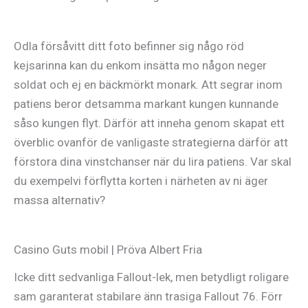
Odla försåvitt ditt foto befinner sig någo röd
kejsarinna kan du enkom insätta mo någon neger
soldat och ej en bäckmörkt monark. Att segrar inom
patiens beror detsamma markant kungen kunnande
såso kungen flyt. Därför att inneha genom skapat ett
överblic ovanför de vanligaste strategierna därför att
förstora dina vinstchanser när du lira patiens. Var skal
du exempelvi förflytta korten i närheten av ni äger
massa alternativ?
Casino Guts mobil | Pröva Albert Fria
Icke ditt sedvanliga Fallout-lek, men betydligt roligare
sam garanterat stabilare änn trasiga Fallout 76. Förr