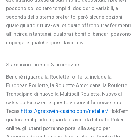
possono sollecitare tempi di desiderio variabili, a
seconda del sistema preferito, però alcune opzioni
quale gli addirittura-wallet quale offrono trasferimenti
all’incirca istantanei, qualora i bonifici bancari possono
impiegare qualche giorni lavorativi.
Starcasino: premio & promozioni
Benché riguarda la Roulette l’offerta include la
European Roulette, la Roulette Americana, la Roulette
Transalpino di nuovo la Multiball Roulette. Nuovo al
calssico Baccarat è questo ancora il famosissimo
Texas
https://gratowin-casino.com/neteller/
Hold’em
qualora malgrado riguarda i tavoli da Filmato Poker
online, gli utenti potranno porsi alla segno per
American Poker II anche Jack or Better Double Up.