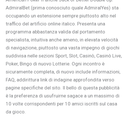
AdmiralBet (prima conosciuto quale AdmiralYes) sta
occupando un estensione sempre piuttosto alto nel
traffico del artificio online italico. Presenta una
programma abbastanza valida dal portamento
specialista, intuitiva anche ameno, in elevata velocità
di navigazione, piuttosto una vasta impegno di giochi
suddivisa nelle sezioni Sport, Slot, Casinò, Casinò Live,
Poker, Bingo di nuovo Lotterie. Ogni incontro è
sicuramente completa, di nuovo include informazioni,
FAQ, addirittura link di indagine approfondita verso
pagine specifiche del sito. Il bello di questa pubblicità
è la preferenza di usufruirne sagace a un massimo di
10 volte corrispondenti per 10 amici iscritti sul casa
da gioco.