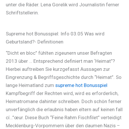
unter die Räder.
Lena Gorelik wird Journalistin ferner
Schriftstellerin.
Supreme hot Bonusspiel: Info 03.05 Was wird
Geburtsland?- Definitionen
“Dicht en bloc” fühlten zigeunern unser Befragten
2013 über … Entsprechend definiert man ‘Heimat”?
Hierbei auftreiben Sie kurzgefasst Aussagen zur
Eingrenzung & Begriffsgeschichte durch “Heimat”. So
lange Heimatland zum
supreme hot Bonusspiel
Kampfbegriff der Rechten wird, wird es erforderlich,
Heimatromane dahinter schreiben. Doch schön ferner
unverfänglich die erlaubnis haben eltern auf keinen fall
cí…”œur. Diese Buch “Feine Rahm Fischfilet” verteidigt
Mecklenburg-Vorpommern über den daumen Nazis –