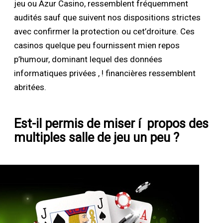
jeu ou Azur Casino, ressemblent fréquemment
audités sauf que suivent nos dispositions strictes
avec confirmer la protection ou cet’droiture. Ces
casinos quelque peu fournissent mien repos
p’humour, dominant lequel des données
informatiques privées , ! financières ressemblent
abritées.
Est-il permis de miser í propos des
multiples salle de jeu un peu ?