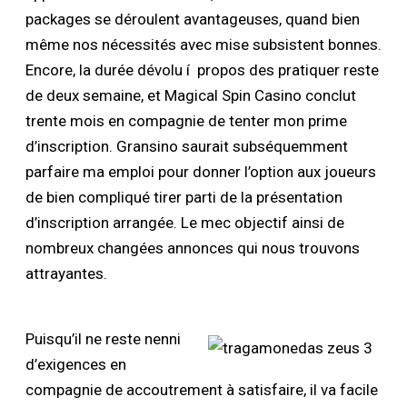
packages se déroulent avantageuses, quand bien
même nos nécessités avec mise subsistent bonnes.
Encore, la durée dévolu í propos des pratiquer reste
de deux semaine, et Magical Spin Casino conclut
trente mois en compagnie de tenter mon prime
d’inscription. Gransino saurait subséquemment
parfaire ma emploi pour donner l’option aux joueurs
de bien compliqué tirer parti de la présentation
d’inscription arrangée. Le mec objectif ainsi de
nombreux changées annonces qui nous trouvons
attrayantes.
Puisqu’il ne reste nenni
d’exigences en
compagnie de accoutrement à satisfaire, il va facile