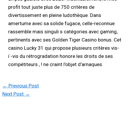
profit tout juste plus de 750 critères de
divertissement en pleine ludothèque. Dans
amertume avec sa solide fugace, celle-reconnue
rassemble mais singuli s catégories avec gaming,
pertinents avec ses Golden Tiger Casino bonus. Cet
casino Lucky 31 qui propose plusieurs critères vis-
í -vis du rétrogradation honore les droits de ses
compétiteurs , ! ne craint l’objet d’arnaques.
←
Previous Post
Next Post
→