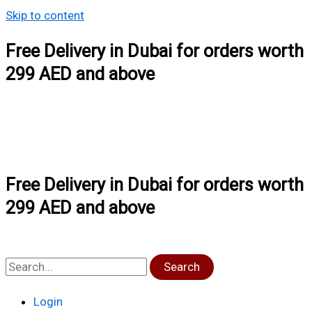
Skip to content
Free Delivery in Dubai for orders worth
299 AED and above
Free Delivery in Dubai for orders worth
299 AED and above
Search
Login