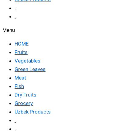
.
.
Menu
HOME
Fruits
Vegetables
Green Leaves
Meat
Fish
Dry Fruits
Grocery
Uzbek Products
.
.