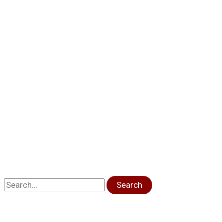
Search