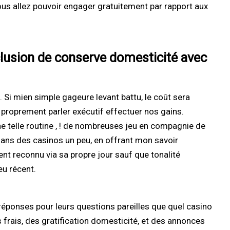
 vous allez pouvoir engager gratuitement par rapport aux
xclusion de conserve domesticité avec
 Si mien simple gageure levant battu, le coût sera
à proprement parler exécutif effectuer nos gains.
e telle routine , ! de nombreuses jeu en compagnie de
 dans des casinos un peu, en offrant mon savoir
t reconnu via sa propre jour sauf que tonalité
eu récent.
réponses pour leurs questions pareilles que quel casino
 frais, des gratification domesticité, et des annonces