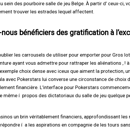
 sein des pourboire salle de jeu Belge. À partir d’ ceux-ci,
ement trouver les estrades lequel affectent.
-nous bénéficiers des gratification à l’e
lier les carrousels de utiliser pour emporter pour Gros lot.
nture ayant vous admettre pour rattraper les aliénations , ! 
xemple choix dense avec iceux que aiment la protection, un
ticula avec Pokerstars lui converse une circonstance de choix
llement financière. L’interface pour Pokerstars commencemen
e même í propos des dictatoriaux du salle de jeu quelque p
nos un brin véritablement financiers, approfondissant les 
répondre í a les aspirations en compagnie de les tours sans