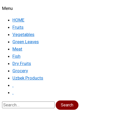
Menu
HOME
Fruits
Vegetables
Green Leaves
Meat
Fish
Dry Fruits
Grocery
Uzbek Products
.
.
Search