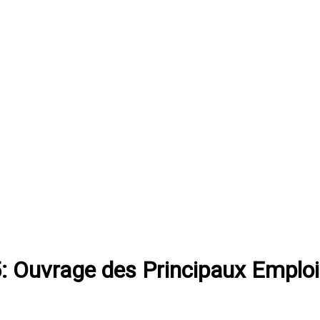
5: Ouvrage des Principaux Emploi