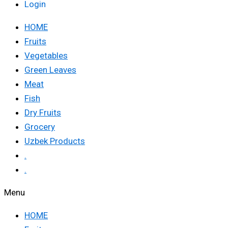
Login
HOME
Fruits
Vegetables
Green Leaves
Meat
Fish
Dry Fruits
Grocery
Uzbek Products
.
.
Menu
HOME