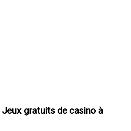
 Jeux gratuits de casino à