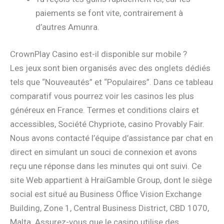
paiements se font vite, contrairement à
d’autres Amunra.
CrownPlay Casino est-il disponible sur mobile ?
Les jeux sont bien organisés avec des onglets dédiés
tels que “Nouveautés” et “Populaires”. Dans ce tableau
comparatif vous pourrez voir les casinos les plus
généreux en France. Termes et conditions clairs et
accessibles, Société Chypriote, casino Provably Fair.
Nous avons contacté l’équipe d’assistance par chat en
direct en simulant un souci de connexion et avons
reçu une réponse dans les minutes qui ont suivi. Ce
site Web appartient à HraiGamble Group, dont le siège
social est situé au Business Office Vision Exchange
Building, Zone 1, Central Business District, CBD 1070,
Malta. Assurez-vous que le casino utilise des