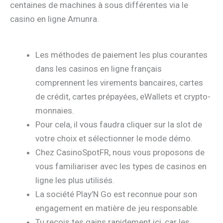
centaines de machines à sous différentes via le
casino en ligne Amunra.
Les méthodes de paiement les plus courantes
dans les casinos en ligne français
comprennent les virements bancaires, cartes
de crédit, cartes prépayées, eWallets et crypto-
monnaies.
Pour cela, il vous faudra cliquer sur la slot de
votre choix et sélectionner le mode démo.
Chez CasinoSpotFR, nous vous proposons de
vous familiariser avec les types de casinos en
ligne les plus utilisés.
La société Play’N Go est reconnue pour son
engagement en matière de jeu responsable.
Tu reçois tes gains rapidement ici, car les