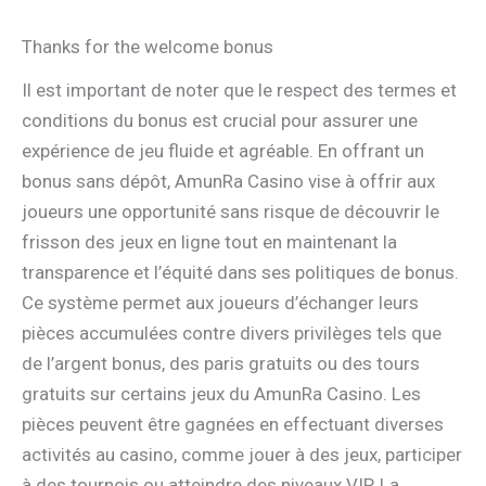
Thanks for the welcome bonus
Il est important de noter que le respect des termes et
conditions du bonus est crucial pour assurer une
expérience de jeu fluide et agréable. En offrant un
bonus sans dépôt, AmunRa Casino vise à offrir aux
joueurs une opportunité sans risque de découvrir le
frisson des jeux en ligne tout en maintenant la
transparence et l’équité dans ses politiques de bonus.
Ce système permet aux joueurs d’échanger leurs
pièces accumulées contre divers privilèges tels que
de l’argent bonus, des paris gratuits ou des tours
gratuits sur certains jeux du AmunRa Casino. Les
pièces peuvent être gagnées en effectuant diverses
activités au casino, comme jouer à des jeux, participer
à des tournois ou atteindre des niveaux VIP. La