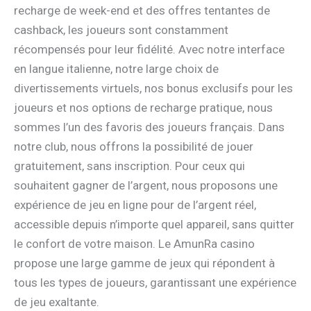
recharge de week-end et des offres tentantes de
cashback, les joueurs sont constamment
récompensés pour leur fidélité. Avec notre interface
en langue italienne, notre large choix de
divertissements virtuels, nos bonus exclusifs pour les
joueurs et nos options de recharge pratique, nous
sommes l’un des favoris des joueurs français. Dans
notre club, nous offrons la possibilité de jouer
gratuitement, sans inscription. Pour ceux qui
souhaitent gagner de l’argent, nous proposons une
expérience de jeu en ligne pour de l’argent réel,
accessible depuis n’importe quel appareil, sans quitter
le confort de votre maison. Le AmunRa casino
propose une large gamme de jeux qui répondent à
tous les types de joueurs, garantissant une expérience
de jeu exaltante.