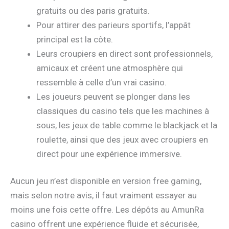
gratuits ou des paris gratuits.
Pour attirer des parieurs sportifs, l’appât
principal est la côte.
Leurs croupiers en direct sont professionnels,
amicaux et créent une atmosphère qui
ressemble à celle d’un vrai casino.
Les joueurs peuvent se plonger dans les
classiques du casino tels que les machines à
sous, les jeux de table comme le blackjack et la
roulette, ainsi que des jeux avec croupiers en
direct pour une expérience immersive.
Aucun jeu n’est disponible en version free gaming,
mais selon notre avis, il faut vraiment essayer au
moins une fois cette offre. Les dépôts au AmunRa
casino offrent une expérience fluide et sécurisée,