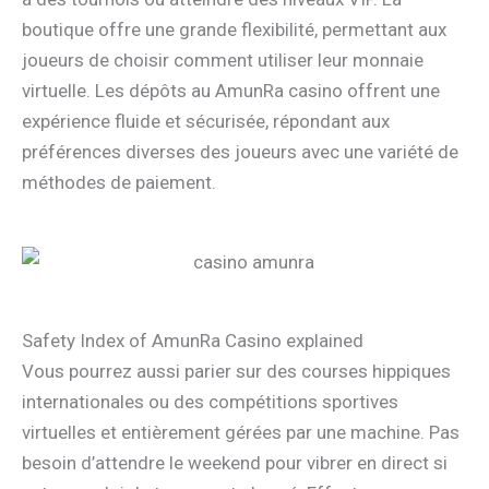
boutique offre une grande flexibilité, permettant aux
joueurs de choisir comment utiliser leur monnaie
virtuelle. Les dépôts au AmunRa casino offrent une
expérience fluide et sécurisée, répondant aux
préférences diverses des joueurs avec une variété de
méthodes de paiement.
Safety Index of AmunRa Casino explained
Vous pourrez aussi parier sur des courses hippiques
internationales ou des compétitions sportives
virtuelles et entièrement gérées par une machine. Pas
besoin d’attendre le weekend pour vibrer en direct si