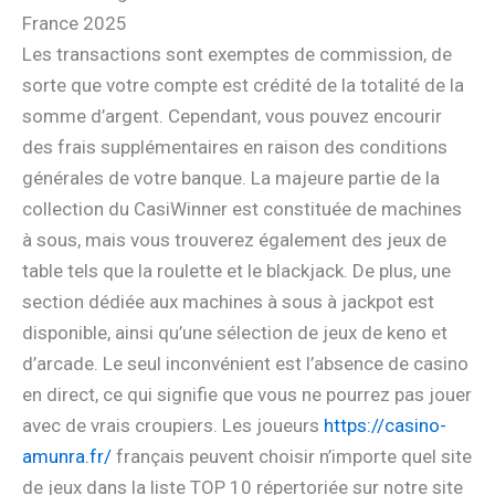
France 2025
Les transactions sont exemptes de commission, de
sorte que votre compte est crédité de la totalité de la
somme d’argent. Cependant, vous pouvez encourir
des frais supplémentaires en raison des conditions
générales de votre banque. La majeure partie de la
collection du CasiWinner est constituée de machines
à sous, mais vous trouverez également des jeux de
table tels que la roulette et le blackjack. De plus, une
section dédiée aux machines à sous à jackpot est
disponible, ainsi qu’une sélection de jeux de keno et
d’arcade. Le seul inconvénient est l’absence de casino
en direct, ce qui signifie que vous ne pourrez pas jouer
avec de vrais croupiers. Les joueurs
https://casino-
amunra.fr/
français peuvent choisir n’importe quel site
de jeux dans la liste TOP 10 répertoriée sur notre site