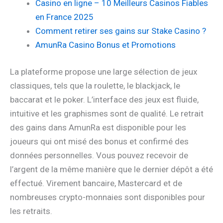
Casino en ligne – 10 Meilleurs Casinos Fiables
en France 2025
Comment retirer ses gains sur Stake Casino ?
AmunRa Casino Bonus et Promotions
La plateforme propose une large sélection de jeux
classiques, tels que la roulette, le blackjack, le
baccarat et le poker. L’interface des jeux est fluide,
intuitive et les graphismes sont de qualité. Le retrait
des gains dans AmunRa est disponible pour les
joueurs qui ont misé des bonus et confirmé des
données personnelles. Vous pouvez recevoir de
l’argent de la même manière que le dernier dépôt a été
effectué. Virement bancaire, Mastercard et de
nombreuses crypto-monnaies sont disponibles pour
les retraits.