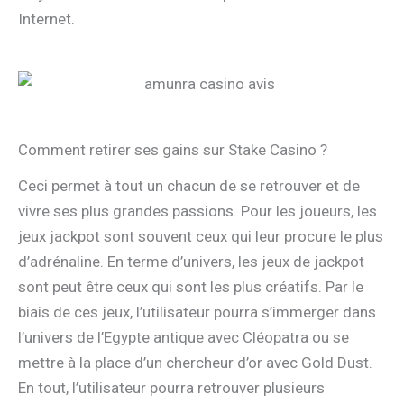
Internet.
Comment retirer ses gains sur Stake Casino ?
Ceci permet à tout un chacun de se retrouver et de
vivre ses plus grandes passions. Pour les joueurs, les
jeux jackpot sont souvent ceux qui leur procure le plus
d’adrénaline. En terme d’univers, les jeux de jackpot
sont peut être ceux qui sont les plus créatifs. Par le
biais de ces jeux, l’utilisateur pourra s’immerger dans
l’univers de l’Egypte antique avec Cléopatra ou se
mettre à la place d’un chercheur d’or avec Gold Dust.
En tout, l’utilisateur pourra retrouver plusieurs