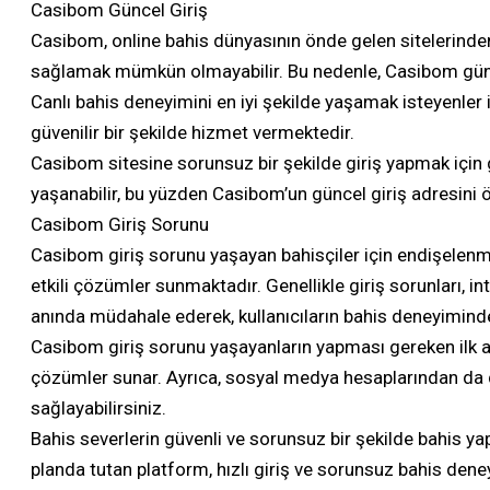
Casibom Güncel Giriş
Casibom, online bahis dünyasının önde gelen sitelerinden
sağlamak mümkün olmayabilir. Bu nedenle, Casibom günce
Canlı bahis deneyimini en iyi şekilde yaşamak isteyenler
güvenilir bir şekilde hizmet vermektedir.
Casibom sitesine sorunsuz bir şekilde giriş yapmak için g
yaşanabilir, bu yüzden Casibom’un güncel giriş adresini
Casibom Giriş Sorunu
Casibom giriş sorunu yaşayan bahisçiler için endişelenmel
etkili çözümler sunmaktadır. Genellikle giriş sorunları, i
anında müdahale ederek, kullanıcıların bahis deneyiminde
Casibom giriş sorunu yaşayanların yapması gereken ilk adı
çözümler sunar. Ayrıca, sosyal medya hesaplarından da de
sağlayabilirsiniz.
Bahis severlerin güvenli ve sorunsuz bir şekilde bahis ya
planda tutan platform, hızlı giriş ve sorunsuz bahis dene