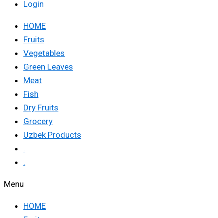
Login
HOME
Fruits
Vegetables
Green Leaves
Meat
Fish
Dry Fruits
Grocery
Uzbek Products
.
.
Menu
HOME