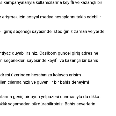
ampanyalarıyla kullanıcılarına keyifli ve kazançlı bir
 erişmek için sosyal medya hesaplarını takip edebilir
bil giriş seçeneği sayesinde istediğiniz zaman ve yerde
ihtiyaç duyabilirsiniz. Casibom güncel giriş adresine
n seçenekleri sayesinde keyifli ve kazançlı bir bahis
 adresi üzerinden hesabınıza kolayca erişim
anıcılarına hızlı ve güvenilir bir bahis deneyimi
cılarına geniş bir oyun yelpazesi sunmasıyla da dikkat
saklık yaşamadan sürdürebilirsiniz. Bahis severlerin