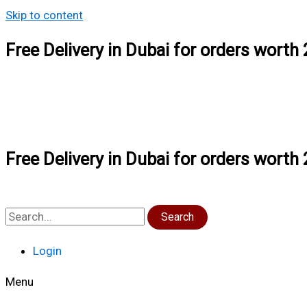
Skip to content
Free Delivery in Dubai for orders wort
Free Delivery in Dubai for orders wort
Search
Login
Menu