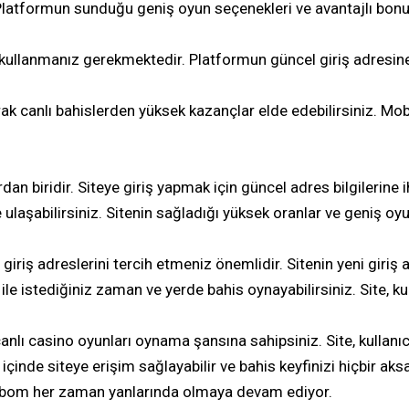
latformun sunduğu geniş oyun seçenekleri ve avantajlı bonus k
 kullanmanız gerekmektedir. Platformun güncel giriş adresine
rak canlı bahislerden yüksek kazançlar elde edebilirsiniz. Mo
dan biridir. Siteye giriş yapmak için güncel adres bilgilerine 
ulaşabilirsiniz. Sitenin sağladığı yüksek oranlar ve geniş oyu
iriş adreslerini tercih etmeniz önemlidir. Sitenin yeni giriş
le istediğiniz zaman ve yerde bahis oynayabilirsiniz. Site, kull
anlı casino oyunları oynama şansına sahipsiniz. Site, kullanı
 içinde siteye erişim sağlayabilir ve bahis keyfinizi hiçbir ak
asibom her zaman yanlarında olmaya devam ediyor.