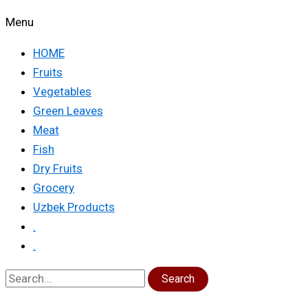
Menu
HOME
Fruits
Vegetables
Green Leaves
Meat
Fish
Dry Fruits
Grocery
Uzbek Products
.
.
Search