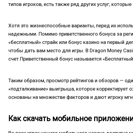
типов игроков, есть также ряд других услуг, кото
Хотя это жизнеспособные варианты, перед их испол
надежными. Помимо приветственного бонуса за регис
«бесплатный» страйк или бонус казино на первый де
чтобы дать вам место для игры. В Dragon Money Casi
счет.Приветственный бонус называется «Бесплатный
Таким образом, просмотр рейтингов и обзоров — оди
«подталкивание» выигрыша, которое корректирует о
основаны на множестве факторов и дают игроку мгн
Как скачать мобильное приложение