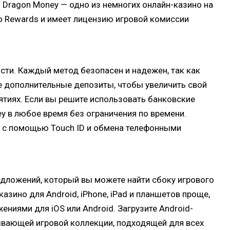
 Dragon Money — одно из немногих онлайн-казино на
no Rewards и имеет лицензию игровой комиссии
ти. Каждый метод безопасен и надежен, так как
е дополнительные депозиты, чтобы увеличить свой
тиях. Если вы решите использовать банковские
y в любое время без ограничения по времени.
й с помощью Touch ID и обмена телефонными
редложений, который вы можете найти сбоку игрового
азино для Android, iPhone, iPad и планшетов проще,
ниями для iOS или Android. Загрузите Android-
тывающей игровой коллекции, подходящей для всех