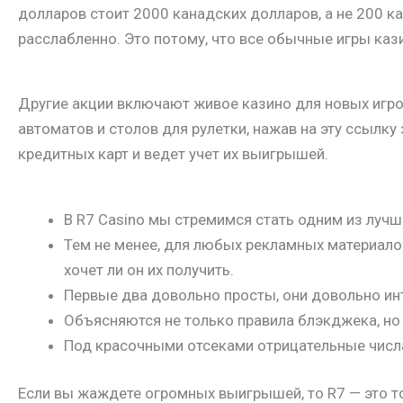
долларов стоит 2000 канадских долларов, а не 200 к
расслабленно. Это потому, что все обычные игры каз
Другие акции включают живое казино для новых игро
автоматов и столов для рулетки, нажав на эту ссылк
кредитных карт и ведет учет их выигрышей.
В R7 Casino мы стремимся стать одним из лучш
Тем не менее, для любых рекламных материалов
хочет ли он их получить.
Первые два довольно просты, они довольно ин
Объясняются не только правила блэкджека, но 
Под красочными отсеками отрицательные числа
Если вы жаждете огромных выигрышей, то R7 — это то