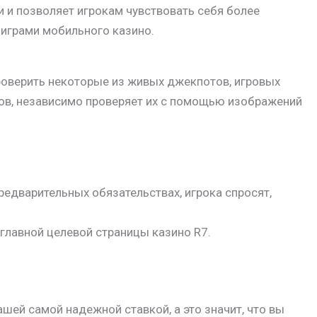
и и позволяет игрокам чувствовать себя более
 играми мобильного казино.
проверить некоторые из живых джекпотов, игровых
оков, независимо проверяет их с помощью изображений
редварительных обязательствах, игрока спросят,
главной целевой страницы казино R7.
шей самой надежной ставкой, а это значит, что вы