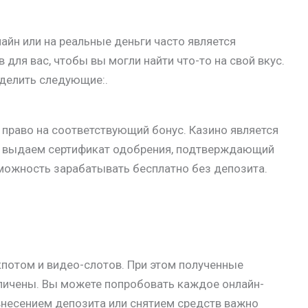
айн или на реальные деньги часто является
для вас, чтобы вы могли найти что-то на свой вкус.
делить следующие:.
т право на соответствующий бонус. Казино является
мы выдаем сертификат одобрения, подтверждающий
зможность зарабатывать бесплатно без депозита.
потом и видео-слотов. При этом полученные
величены. Вы можете попробовать каждое онлайн-
д внесением депозита или снятием средств важно