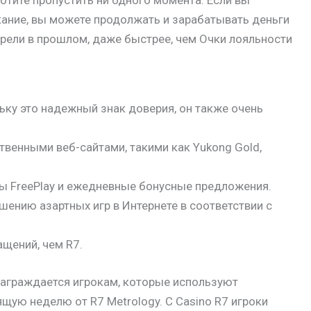
кание, вы можете продолжать и зарабатывать деньги
трели в прошлом, даже быстрее, чем Очки лояльности
льку это надежный знак доверия, он также очень
твенными веб-сайтами, такими как Yukong Gold,
ры FreePlay и ежедневные бонусные предложения.
шению азартных игр в Интернете в соответствии с
ащений, чем R7.
награждается игрокам, которые используют
щую неделю от R7 Metrology. С Casino R7 игроки