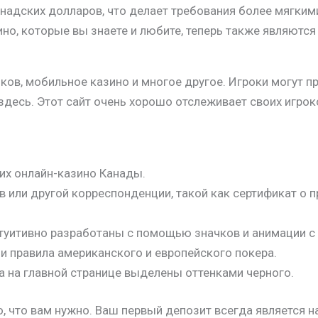
анадских долларов, что делает требования более мягким
ино, которые вы знаете и любите, теперь также являются
ков, мобильное казино и многое другое. Игроки могут 
у здесь. Этот сайт очень хорошо отслеживает своих игр
их онлайн-казино Канады.
 или другой корреспонденции, такой как сертификат о п
туитивно разработаны с помощью значков и анимации с 
и правила американского и европейского покера.
 на главной странице выделены оттенками черного.
, что вам нужно. Ваш первый депозит всегда является на