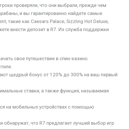
гроки проверяли, что они выбрали, прежде чем
рабаны, и вы гарантированно найдете самые
такие как Caesars Palace, Sizzling Hot Deluxe,
ожете внести депозит в R7. Их служба поддержки
ачать свое путешествие в спин-казино.
стиле.
гают щедрый бонус от 120% до 300% на ваш первый
симальные ставки, а также функция, называемая
тся на мобильных устройствах с помощью
ки обнаружат, что R7 предлагает лучший выбор игр