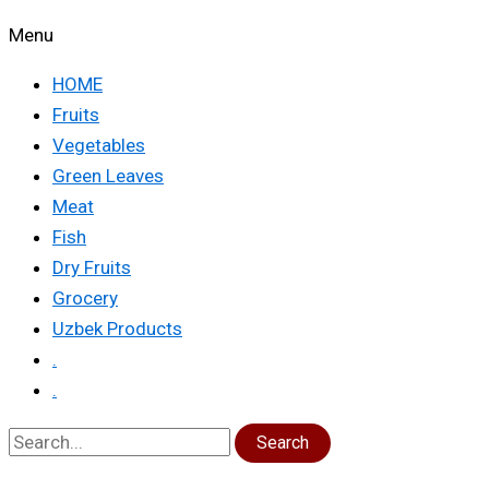
Menu
HOME
Fruits
Vegetables
Green Leaves
Meat
Fish
Dry Fruits
Grocery
Uzbek Products
.
.
Search