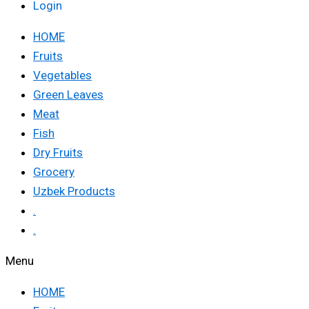
Login
HOME
Fruits
Vegetables
Green Leaves
Meat
Fish
Dry Fruits
Grocery
Uzbek Products
.
.
Menu
HOME