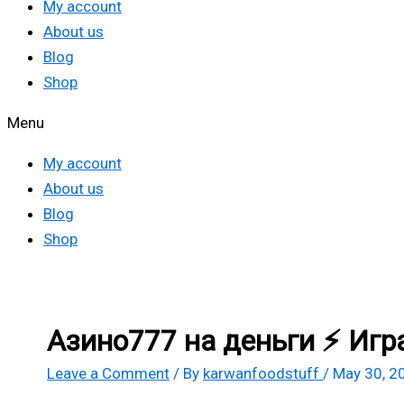
My account
About us
Blog
Shop
Menu
My account
About us
Blog
Shop
Азино777 на деньги ⚡️ Иг
Leave a Comment
/ By
karwanfoodstuff
/
May 30, 2