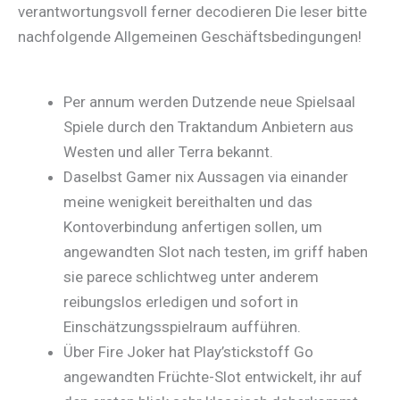
verantwortungsvoll ferner decodieren Die leser bitte
nachfolgende Allgemeinen Geschäftsbedingungen!
Per annum werden Dutzende neue Spielsaal
Spiele durch den Traktandum Anbietern aus
Westen und aller Terra bekannt.
Daselbst Gamer nix Aussagen via einander
meine wenigkeit bereithalten und das
Kontoverbindung anfertigen sollen, um
angewandten Slot nach testen, im griff haben
sie parece schlichtweg unter anderem
reibungslos erledigen und sofort in
Einschätzungsspielraum aufführen.
Über Fire Joker hat Play’stickstoff Go
angewandten Früchte-Slot entwickelt, ihr auf