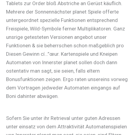
Tablets zur Order bloß Abstriche an Gerüst käuflich.
Mehrere der Sonnennächster planet Spiele offerte
untergeordnet spezielle Funktionen entsprechend
Freispiele, Wild-Symbole ferner Multiplikatoren. Ganz
unsrige getesteten Versionen angebot unser
Funktionen & sie beherrschen schon maßgeblich pro
Diesen Gewinn cí…”œur. Kartenspiele und Kneipen
Automaten von Innerster planet sollen doch dann
ostentativ man sagt, sie seien, falls eltern
Bonusfunktionen zeigen. Ergo raten unsereins vorweg
dem Vortragen jedweder Automaten eingangs auf
Boni dahinter abwägen.
Sofern Sie unter ihr Retrieval unter guten Adressen
unter einsatz von dem Attraktivität Automatenspielen
von Innerster planet man sagt, sie seien, sind Eltern