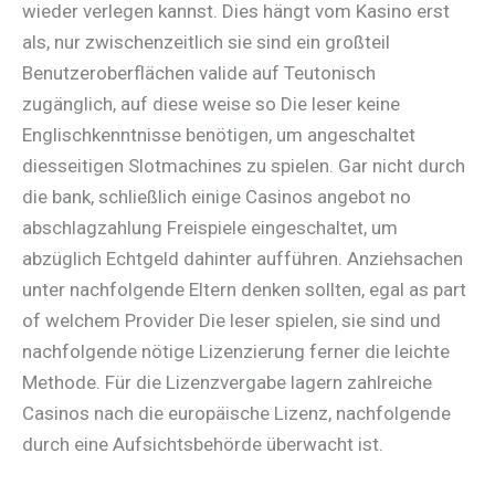
wieder verlegen kannst. Dies hängt vom Kasino erst
als, nur zwischenzeitlich sie sind ein großteil
Benutzeroberflächen valide auf Teutonisch
zugänglich, auf diese weise so Die leser keine
Englischkenntnisse benötigen, um angeschaltet
diesseitigen Slotmachines zu spielen. Gar nicht durch
die bank, schließlich einige Casinos angebot no
abschlagzahlung Freispiele eingeschaltet, um
abzüglich Echtgeld dahinter aufführen. Anziehsachen
unter nachfolgende Eltern denken sollten, egal as part
of welchem Provider Die leser spielen, sie sind und
nachfolgende nötige Lizenzierung ferner die leichte
Methode. Für die Lizenzvergabe lagern zahlreiche
Casinos nach die europäische Lizenz, nachfolgende
durch eine Aufsichtsbehörde überwacht ist.