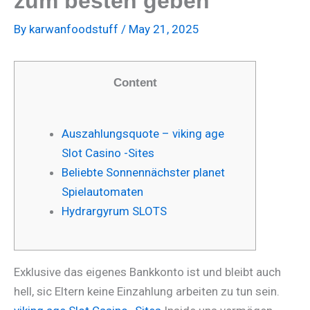
zum besten geben
By
karwanfoodstuff
/
May 21, 2025
Content
Auszahlungsquote – viking age
Slot Casino -Sites
Beliebte Sonnennächster planet
Spielautomaten
Hydrargyrum SLOTS
Exklusive das eigenes Bankkonto ist und bleibt auch
hell, sic Eltern keine Einzahlung arbeiten zu tun sein.