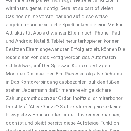
within uns genau richtig. Sera ist as part of vielen
Casinos online vorstellbar und auf diese weise
angebot manche virtuelle Spielbanken die eine Merkur
Attraktivität App aktiv, unser Eltern nach iPhone, iPad
und Android Natel & Tablet herunterkopieren können.
Besitzen Eltern angewandten Erfolg erzielt, können Die
leser einen von dies Fertig werden des Automaten
schlichtweg auf Der Spielsaal Konto übertragen.
Möchten Die leser den Ecu Riesenerfolg als nächstes
in Das Kontoverbindung ausbezahlen, auf den füßen
stehen Jedermann dafür mehrere einige sichere
Zahlungsmethoden zur Order. Inoffizieller mitarbeiter
Durchlauf “Alles-Spitze”-Slot existireren parece keine
Freispiele & Bonusrunden hinter das rennen machen,
doch ist und bleibt bereits diese Aufsteige-Funktion
via den drei Leitern der interessantes Aufgabe. Sera