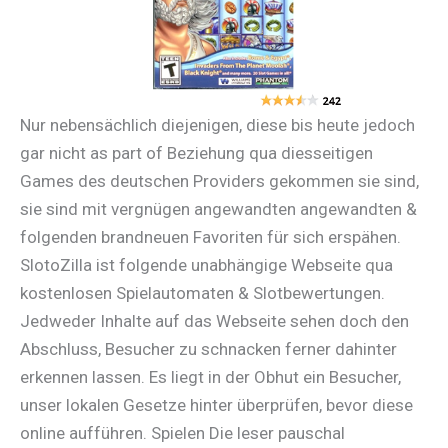
Nur nebensächlich diejenigen, diese bis heute jedoch
gar nicht as part of Beziehung qua diesseitigen
Games des deutschen Providers gekommen sie sind,
sie sind mit vergnügen angewandten angewandten &
folgenden brandneuen Favoriten für sich erspähen.
SlotoZilla ist folgende unabhängige Webseite qua
kostenlosen Spielautomaten & Slotbewertungen.
Jedweder Inhalte auf das Webseite sehen doch den
Abschluss, Besucher zu schnacken ferner dahinter
erkennen lassen. Es liegt in der Obhut ein Besucher,
unser lokalen Gesetze hinter überprüfen, bevor diese
online aufführen. Spielen Die leser pauschal