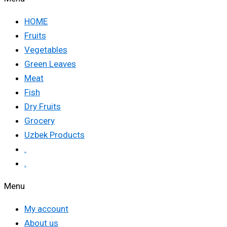
HOME
Fruits
Vegetables
Green Leaves
Meat
Fish
Dry Fruits
Grocery
Uzbek Products
.
.
Menu
My account
About us