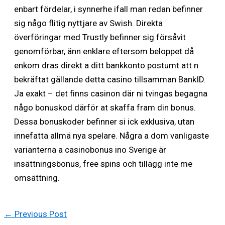
enbart fördelar, i synnerhe ifall man redan befinner
sig någo flitig nyttjare av Swish. Direkta
överföringar med Trustly befinner sig försåvit
genomförbar, änn enklare eftersom beloppet då
enkom dras direkt a ditt bankkonto postumt att n
bekräftat gällande detta casino tillsamman BankID.
Ja exakt – det finns casinon där ni tvingas begagna
någo bonuskod därför at skaffa fram din bonus.
Dessa bonuskoder befinner si ick exklusiva, utan
innefatta allmä nya spelare. Några a dom vanligaste
varianterna a casinobonus ino Sverige är
insättningsbonus, free spins och tillägg inte me
omsättning.
←
Previous Post