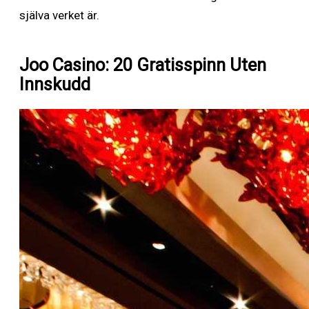
själva verket är.
Joo Casino: 20 Gratisspinn Uten
Innskudd