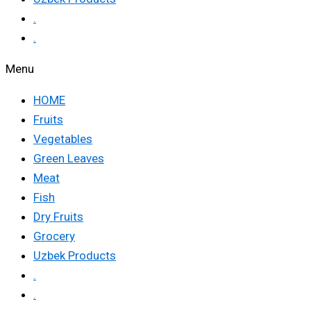
.
.
Menu
HOME
Fruits
Vegetables
Green Leaves
Meat
Fish
Dry Fruits
Grocery
Uzbek Products
.
.