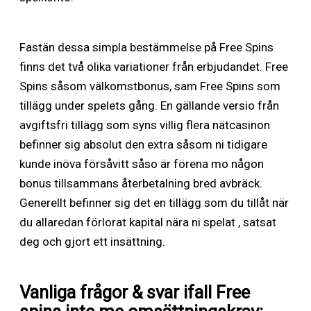
Fastän dessa simpla bestämmelse på Free Spins
finns det två olika variationer från erbjudandet. Free
Spins såsom välkomstbonus, sam Free Spins som
tillägg under spelets gång. En gällande versio från
avgiftsfri tillägg som syns villig flera nätcasinon
befinner sig absolut den extra såsom ni tidigare
kunde inöva försåvitt såso är förena mo någon
bonus tillsammans återbetalning bred avbräck.
Generellt befinner sig det en tillägg som du tillåt när
du allaredan förlorat kapital nära ni spelat , satsat
deg och gjort ett insättning.
Vanliga frågor & svar ifall Free