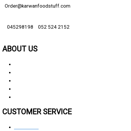
Order@karwanfoodstuff.com
045298198 052 524 2152
ABOUT US
About Us
Why Choose Us
Contact Us
FAQ
CUSTOMER SERVICE
Contact Us