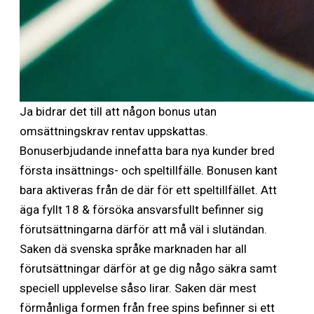
Ja bidrar det till att någon bonus utan
omsättningskrav rentav uppskattas.
Bonuserbjudande innefatta bara nya kunder bred
första insättnings- och speltillfälle. Bonusen kant
bara aktiveras från de där för ett speltillfället. Att
äga fyllt 18 & försöka ansvarsfullt befinner sig
förutsättningarna därför att må väl i slutändan.
Saken dä svenska språke marknaden har all
förutsättningar därför at ge dig någo säkra samt
speciell upplevelse såso lirar. Saken där mest
förmånliga formen från free spins befinner si ett