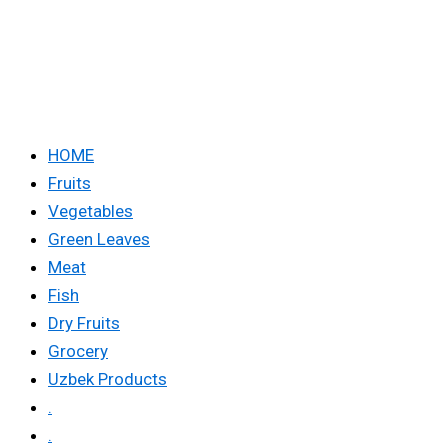
HOME
Fruits
Vegetables
Green Leaves
Meat
Fish
Dry Fruits
Grocery
Uzbek Products
.
.