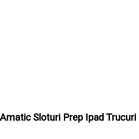
matic Sloturi Prep Ipad Trucuri Ș