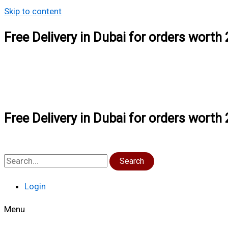
Skip to content
Free Delivery in Dubai for orders wort
Free Delivery in Dubai for orders wort
Search
Login
Menu