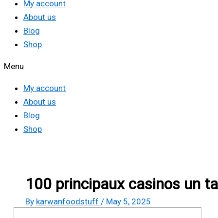
My account
About us
Blog
Shop
Menu
My account
About us
Blog
Shop
100 principaux casinos un ta
By
karwanfoodstuff
/
May 5, 2025