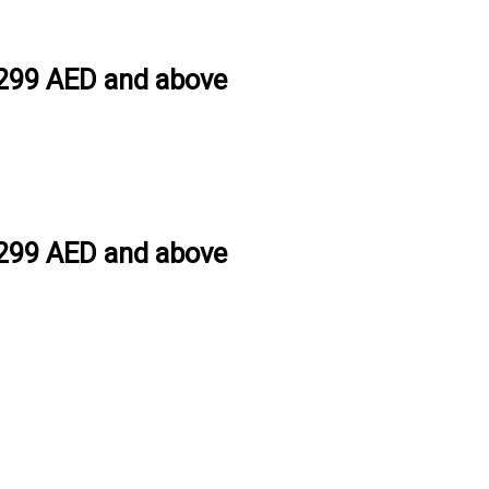
h 299 AED and above
h 299 AED and above