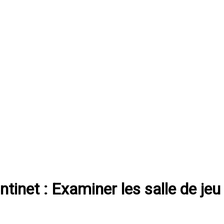
ntinet : Examiner les salle de j