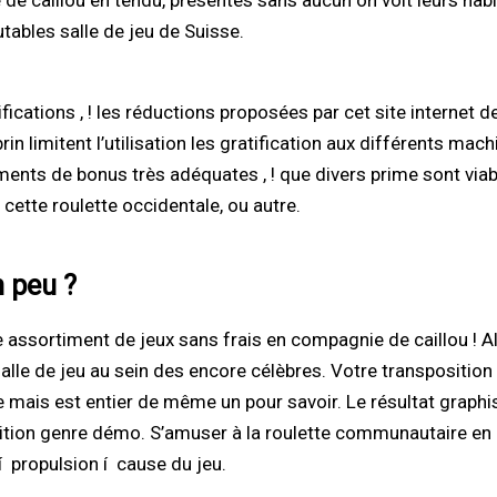
de caillou en tendu, présentés sans aucun on voit leurs hab
ables salle de jeu de Suisse.
nifications , ! les réductions proposées par cet site internet
brin limitent l’utilisation les gratification aux différents ma
ents de bonus très adéquates , ! que divers prime sont viabl
 cette roulette occidentale, ou autre.
n peu ?
assortiment de jeux sans frais en compagnie de caillou ! Al
salle de jeu au sein des encore célèbres. Votre transpositio
 mais est entier de même un pour savoir. Le résultat graphi
sition genre démo. S’amuser à la roulette communautaire en
 propulsion í cause du jeu.