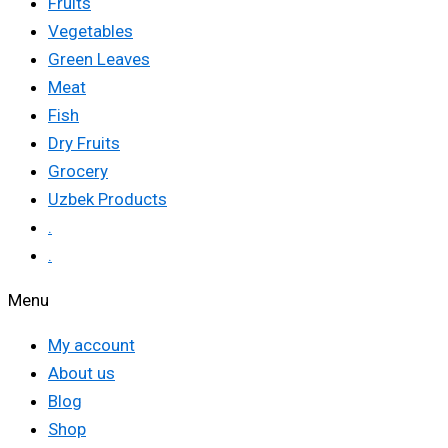
Fruits
Vegetables
Green Leaves
Meat
Fish
Dry Fruits
Grocery
Uzbek Products
.
.
Menu
My account
About us
Blog
Shop