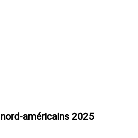
eu nord-américains 2025