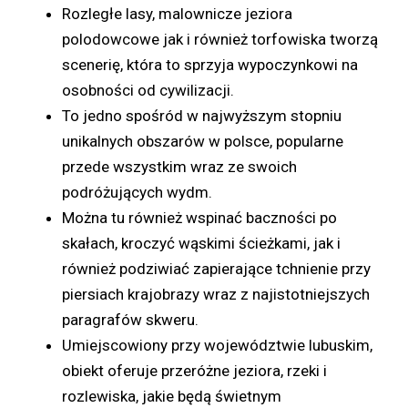
Rozległe lasy, malownicze jeziora
polodowcowe jak i również torfowiska tworzą
scenerię, która to sprzyja wypoczynkowi na
osobności od cywilizacji.
To jedno spośród w najwyższym stopniu
unikalnych obszarów w polsce, popularne
przede wszystkim wraz ze swoich
podróżujących wydm.
Można tu również wspinać baczności po
skałach, kroczyć wąskimi ścieżkami, jak i
również podziwiać zapierające tchnienie przy
piersiach krajobrazy wraz z najistotniejszych
paragrafów skweru.
Umiejscowiony przy województwie lubuskim,
obiekt oferuje przeróżne jeziora, rzeki i
rozlewiska, jakie będą świetnym