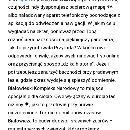
czujności, hdy dysponujesz papierową mapę 🗺
albo naładowany aparat telefoniczny pochodzące z
aplikacją do odwiedzenia nawigacji. W jakim celu
wyglądać na ekran, ponieważ przed Tobą
rozpościera baczności najpiękniejszy panorama,
jaki to przygotowała Przyroda?
W końcu owo
odpowiedni chwilę, ażeby wyeliminować tryb online
oraz przycisnąć sposób „dzika historia”. Jeżeli
potrzebujesz zanurzyć baczności przy pradawnym
lesie, gdzie okres wydaje się spieszyć odmiennie,
Białowieski Kompleks Narodowy to miejsce
specjalnie dla ciebie. Owe wyłączny w europie las
nizinny 🌳, jaki to przetrwał przy prawie
niezmienionej formie od milionów czasów.
Białowieża to budynek gwoli sławnych żubrów –
majestatycznych zwierząt, które możemy