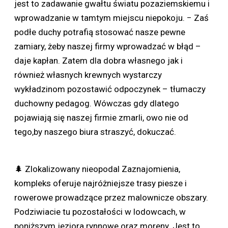
jest to zadawanie gwałtu światu pozaziemskiemu i
wprowadzanie w tamtym miejscu niepokoju. − Zaś
podłe duchy potrafią stosować nasze pewne
zamiary, żeby naszej firmy wprowadzać w błąd –
daje kapłan. Zatem dla dobra własnego jak i
również własnych krewnych wystarczy
wykładzinom pozostawić odpoczynek – tłumaczy
duchowny pedagog. Wówczas gdy dlatego
pojawiają się naszej firmie zmarli, owo nie od
tego,by naszego biura straszyć, dokuczać.
🌲 Zlokalizowany nieopodal Zaznajomienia,
kompleks oferuje najróżniejsze trasy piesze i
rowerowe prowadzące przez malownicze obszary.
Podziwiacie tu pozostałości w lodowcach, w
poniższym jeziora rynnowe oraz moreny. Jest to