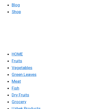
Blog
Shop
HOME
Fruits
Vegetables
Green Leaves
Meat
Fish
Dry Fruits
Grocery
Uzbek Products