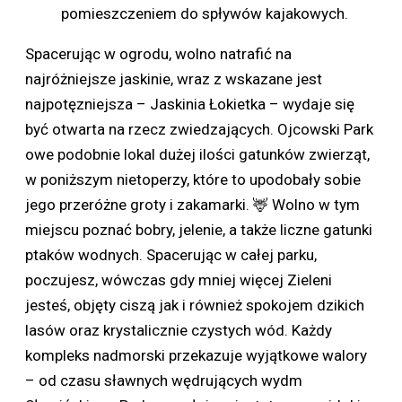
pomieszczeniem do spływów kajakowych.
Spacerując w ogrodu, wolno natrafić na
najróżniejsze jaskinie, wraz z wskazane jest
najpotęzniejsza – Jaskinia Łokietka – wydaje się
być otwarta na rzecz zwiedzających. Ojcowski Park
owe podobnie lokal dużej ilości gatunków zwierząt,
w poniższym nietoperzy, które to upodobały sobie
jego przeróżne groty i zakamarki. 🦌 Wolno w tym
miejscu poznać bobry, jelenie, a także liczne gatunki
ptaków wodnych. Spacerując w całej parku,
poczujesz, wówczas gdy mniej więcej Zieleni
jesteś, objęty ciszą jak i również spokojem dzikich
lasów oraz krystalicznie czystych wód. Każdy
kompleks nadmorski przekazuje wyjątkowe walory
– od czasu sławnych wędrujących wydm