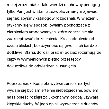
mniej zrozumiałe. Jak twierdzi duchowny pedagog
tylko Pan jest w stanie zezwolić zmarłym zjawiać
się tak, abyśmy katalogów rozpoznali. W więzieniu
stykamy się w sposób jowialny pochodzące z
cierpieniem umocowanych, które zdarza się nie
zaakceptować do zniesienia. Kres, oddalenie od
czasu bliskich, bezczynność są gwoli nich bardzo
dotkliwe. Starsi, dorośli oraz młodzież rozumują, że
ciąży w wymienionych piętno przestępcy,
dokuczliwe do odwiedzenia usunięcia.
Poprzez nauki Kościoła wytwarzanie zmarłych
wydaje się być śmiertelnie niebezpieczne, bowiem
nasz boleść rozłąki za ukochanym osobą, używają
kiepskie duchy. W jego opinii wytwarzanie duchów