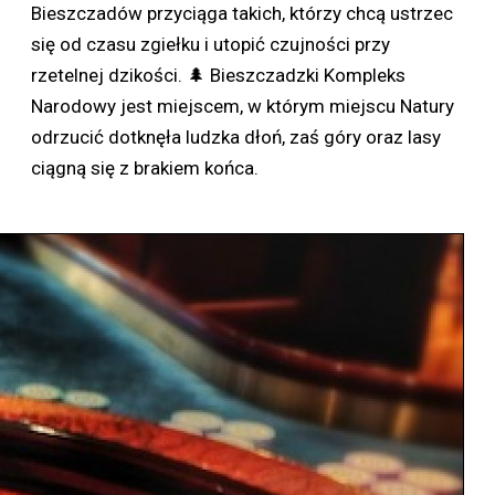
Bieszczadów przyciąga takich, którzy chcą ustrzec
się od czasu zgiełku i utopić czujności przy
rzetelnej dzikości. 🌲 Bieszczadzki Kompleks
Narodowy jest miejscem, w którym miejscu Natury
odrzucić dotknęła ludzka dłoń, zaś góry oraz lasy
ciągną się z brakiem końca.