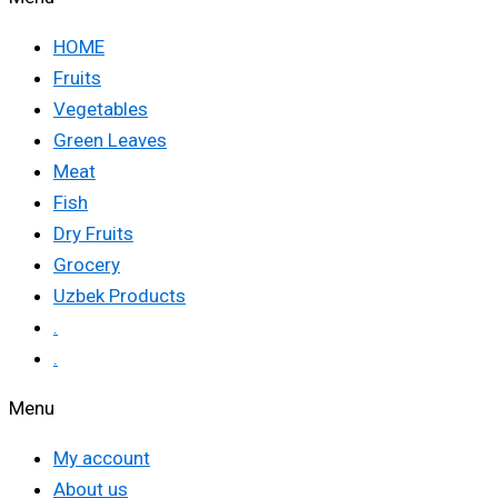
HOME
Fruits
Vegetables
Green Leaves
Meat
Fish
Dry Fruits
Grocery
Uzbek Products
.
.
Menu
My account
About us