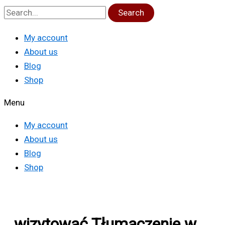
Search
My account
About us
Blog
Shop
Menu
My account
About us
Blog
Shop
wizytować Tłumaczenie w