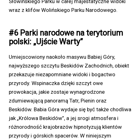
Słowińskiego Parku w całej majestatyczne widoki
wraz z klifów Wolińskiego Parku Narodowego.
#6 Parki narodowe na terytorium
polski: „Ujście Warty”
Umiejscowiony naokoło masywu Babiej Góry,
najwyższego szczytu Beskidów Zachodnich, obiekt
przekazuje niezapomniane widoki i bogactwo
przyrody. Wspinaczka dzięki szczyt owe
prowokacja, jakie zostaje wynagrodzone
zdumiewającą panoramą Tatr, Pienin oraz
Beskidów. Babia Góra wydaje się być także chodliwa
jak „Królowa Beskidów”, a jej srogi atmosfera i
różnorodność krajobrazów hipnotyzują klientów
przyrody i górskich spacerów. W niniejszym