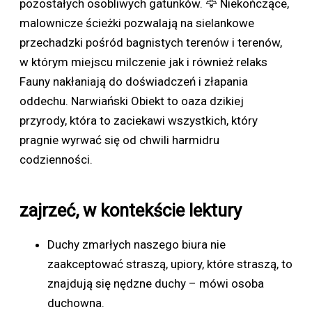
pozostałych osobliwych gatunków. 🦅 Niekończące,
malownicze ścieżki pozwalają na sielankowe
przechadzki pośród bagnistych terenów i terenów,
w którym miejscu milczenie jak i również relaks
Fauny nakłaniają do doświadczeń i złapania
oddechu. Narwiański Obiekt to oaza dzikiej
przyrody, która to zaciekawi wszystkich, który
pragnie wyrwać się od chwili harmidru
codzienności.
zajrzeć, w kontekście lektury
Duchy zmarłych naszego biura nie
zaakceptować straszą, upiory, które straszą, to
znajdują się nędzne duchy – mówi osoba
duchowna.