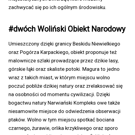
zachwycać się po ich ogólnym środowisku.
#dwóch Woliński Obiekt Narodowy
Umieszczony dzięki granicy Beskidu Niewielkiego
oraz Pogórza Karpackiego, obiekt proponuje też
malownicze szlaki prowadzące przez dzikie lasy,
górskie łąki oraz skaliste potoki. Magura to jedno
wraz z takich miast, w którym miejscu wolno
poczuć pobliże dzikiej natury oraz zrelaksować się
na osobności od momentu cywilizacji. Dzięki
bogactwu natury Narwiański Kompleks owe także
niesamowite miejsce do odwiedzenia obserwacji
ptaków. Wolno w tym miejscu spotkać bociana
czarnego, żurawie, orlika krzykliwego oraz sporo