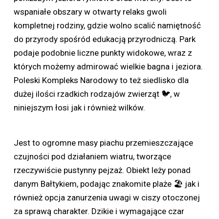
wspaniałe obszary w otwarty relaks gwoli
kompletnej rodziny, gdzie wolno scalić namiętność
do przyrody spośród edukacją przyrodniczą. Park
podaje podobnie liczne punkty widokowe, wraz z
których możemy admirować wielkie bagna i jeziora.
Poleski Kompleks Narodowy to też siedlisko dla
dużej ilości rzadkich rodzajów zwierząt 🐦, w
niniejszym łosi jak i również wilków.
Jest to ogromne masy piachu przemieszczające
czujności pod działaniem wiatru, tworzące
rzeczywiście pustynny pejzaż. Obiekt leży ponad
danym Bałtykiem, podając znakomite plaże 🏖 jak i
również opcja zanurzenia uwagi w ciszy otoczonej
za sprawą charakter. Dzikie i wymagające czar