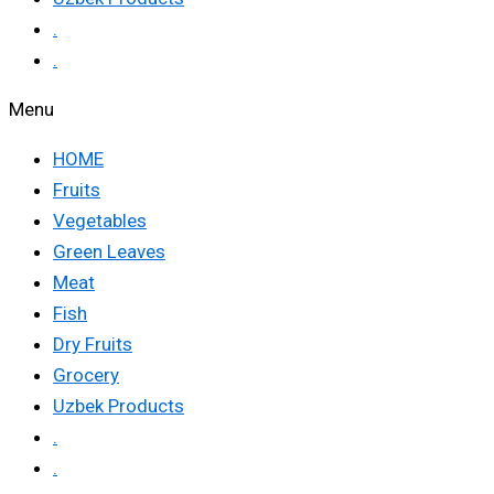
.
.
Menu
HOME
Fruits
Vegetables
Green Leaves
Meat
Fish
Dry Fruits
Grocery
Uzbek Products
.
.