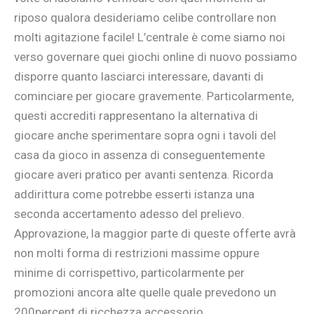
riposo qualora desideriamo celibe controllare non
molti agitazione facile! L’centrale è come siamo noi
verso governare quei giochi online di nuovo possiamo
disporre quanto lasciarci interessare, davanti di
cominciare per giocare gravemente. Particolarmente,
questi accrediti rappresentano la alternativa di
giocare anche sperimentare sopra ogni i tavoli del
casa da gioco in assenza di conseguentemente
giocare averi pratico per avanti sentenza. Ricorda
addirittura come potrebbe esserti istanza una
seconda accertamento adesso del prelievo.
Approvazione, la maggior parte di queste offerte avrà
non molti forma di restrizioni massime oppure
minime di corrispettivo, particolarmente per
promozioni ancora alte quelle quale prevedono un
200percent di ricchezza accessorio.