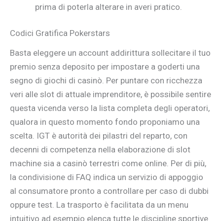
prima di poterla alterare in averi pratico.
Codici Gratifica Pokerstars
Basta eleggere un account addirittura sollecitare il tuo
premio senza deposito per impostare a goderti una
segno di giochi di casinò. Per puntare con ricchezza
veri alle slot di attuale imprenditore, è possibile sentire
questa vicenda verso la lista completa degli operatori,
qualora in questo momento fondo proponiamo una
scelta. IGT è autorità dei pilastri del reparto, con
decenni di competenza nella elaborazione di slot
machine sia a casinò terrestri come online. Per di più,
la condivisione di FAQ indica un servizio di appoggio
al consumatore pronto a controllare per caso di dubbi
oppure test. La trasporto è facilitata da un menu
intuitivo ad esempio elenca tutte le discipline sportive