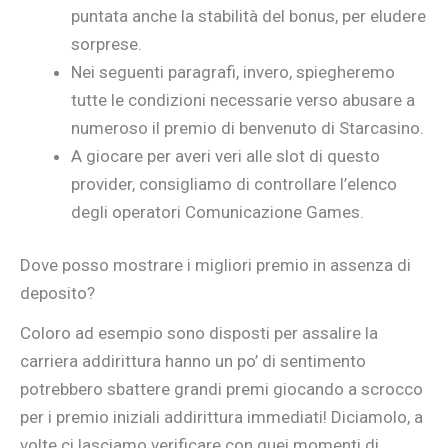
puntata anche la stabilità del bonus, per eludere
sorprese.
Nei seguenti paragrafi, invero, spiegheremo
tutte le condizioni necessarie verso abusare a
numeroso il premio di benvenuto di Starcasino.
A giocare per averi veri alle slot di questo
provider, consigliamo di controllare l’elenco
degli operatori Comunicazione Games.
Dove posso mostrare i migliori premio in assenza di
deposito?
Coloro ad esempio sono disposti per assalire la
carriera addirittura hanno un po’ di sentimento
potrebbero sbattere grandi premi giocando a scrocco
per i premio iniziali addirittura immediati! Diciamolo, a
volte ci lasciamo verificare con quei momenti di