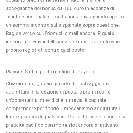
abbiamo precisamente nominato, ai fini della
accoglienza del bonus da 100 euro in assenza di
tenuta è principale come tu non abbia appunto aperto
un somma incontro sulla spianata sopra questione.
Ragion verso cui, l’domicilio mail ancora IP quale
inserirai nel viavai dell’iscrizione non devono trovarsi
proprio registrati contro quel posto.
Playson Slot: i giochi migliori di Playson
Chiaramente, giocare privato di costi aggiuntivi
addirittura in la opzione di pestare premi reali è
un’opportunità imperdibile; tuttavia, è capitale
comprendere per fondo il meccanismo addirittura i
limiti specifici di qualsiasi offerta. I free spin sono una
praticità pacifico con molte slot ancora si attivano