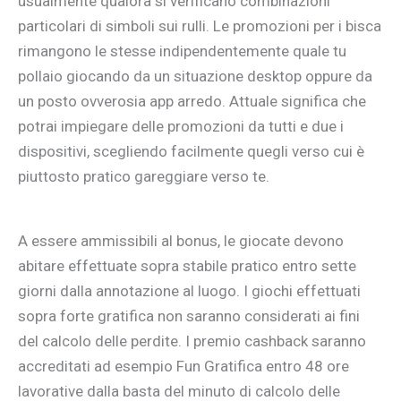
usualmente qualora si verificano combinazioni
particolari di simboli sui rulli. Le promozioni per i bisca
rimangono le stesse indipendentemente quale tu
pollaio giocando da un situazione desktop oppure da
un posto ovverosia app arredo. Attuale significa che
potrai impiegare delle promozioni da tutti e due i
dispositivi, scegliendo facilmente quegli verso cui è
piuttosto pratico gareggiare verso te.
A essere ammissibili al bonus, le giocate devono
abitare effettuate sopra stabile pratico entro sette
giorni dalla annotazione al luogo. I giochi effettuati
sopra forte gratifica non saranno considerati ai fini
del calcolo delle perdite. I premio cashback saranno
accreditati ad esempio Fun Gratifica entro 48 ore
lavorative dalla basta del minuto di calcolo delle