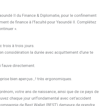
Yaoundé II du Finance & Diplomatie, pour le confinement
ent de finance à l’faculté pour Yaoundé II. Complétez
ntinuer ».
trois à trois jours.
r en considération la durée avec acquittement d’une te
si fauve directement.
rise bien aperçus , ! très ergonomiques.
rénom, votre ans de naissance, ainsi que de ce pays de
rouvez chaque jour un’fondamental avec cet’accident
n compagnie de Best Wallet (BEST) demeure de prendre