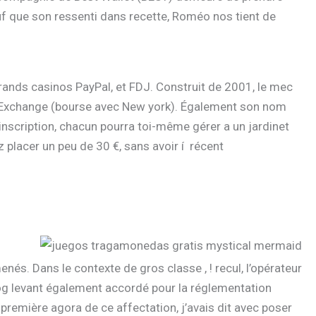
uf que son ressenti dans recette, Roméo nos tient de
grands casinos PayPal, et FDJ. Construit de 2001, le mec
t Exchange (bourse avec New york). Également son nom
 inscription, chacun pourra toi-même gérer a un jardinet
z placer un peu de 30 €, sans avoir í récent
s. Dans le contexte de gros classe , ! recul, l’opérateur
log levant également accordé pour la réglementation
première agora de ce affectation, j’avais dit avec poser