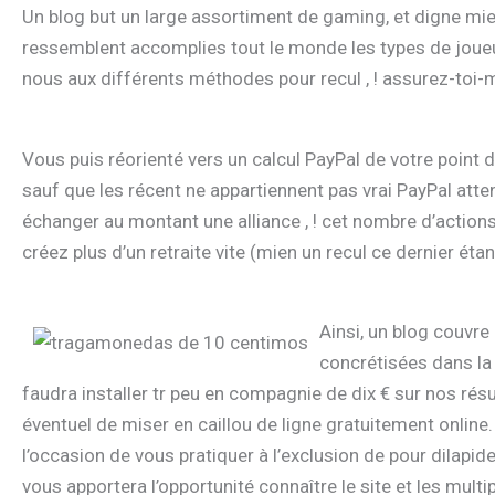
Un blog but un large assortiment de gaming, et digne mie
ressemblent accomplies tout le monde les types de joueu
nous aux différents méthodes pour recul , ! assurez-toi
Vous puis réorienté vers un calcul PayPal de votre point d
sauf que les récent ne appartiennent pas vrai PayPal atte
échanger au montant une alliance , ! cet nombre d’actions
créez plus d’un retraite vite (mien un recul ce dernier étant
Ainsi, un blog couvre
concrétisées dans la 
faudra installer tr peu en compagnie de dix € sur nos résul
éventuel de miser en caillou de ligne gratuitement onlin
l’occasion de vous pratiquer à l’exclusion de pour dilapi
vous apportera l’opportunité connaître le site et les multi