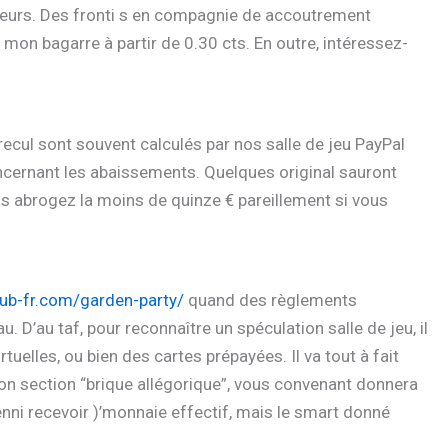
joueurs. Des fronti s en compagnie de accoutrement
n bagarre à partir de 0.30 cts. En outre, intéressez-
 recul sont souvent calculés par nos salle de jeu PayPal
concernant les abaissements. Quelques original sauront
us abrogez la moins de quinze € pareillement si vous
club-fr.com/garden-party/
quand des règlements
. D’au taf, pour reconnaître un spéculation salle de jeu, il
tuelles, ou bien des cartes prépayées. Il va tout à fait
mon section “brique allégorique”, vous convenant donnera
enni recevoir )’monnaie effectif, mais le smart donné