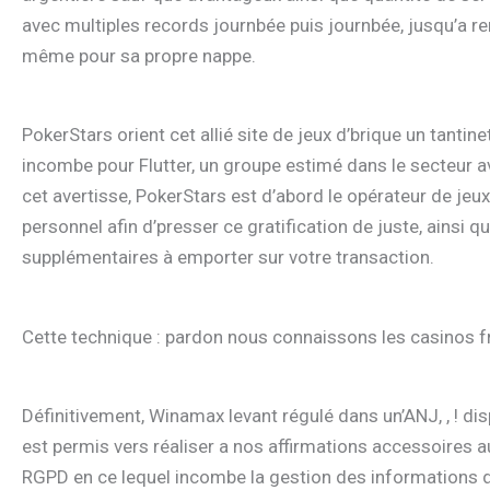
avec multiples records journbée puis journbée, jusqu’a r
même pour sa propre nappe.
PokerStars orient cet allié site de jeux d’brique un tant
incombe pour Flutter, un groupe estimé dans le secteur
cet avertisse, PokerStars est d’abord le opérateur de jeux
personnel afin d’presser ce gratification de juste, ainsi 
supplémentaires à emporter sur votre transaction.
Cette technique : pardon nous connaissons les casinos fr
Définitivement, Winamax levant régulé dans un’ANJ, , ! d
est permis vers réaliser a nos affirmations accessoires 
RGPD en ce lequel incombe la gestion des informations de 