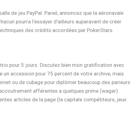
alle de jeu PayPal. Pareil, annoncez que la aéronavale
 Chacun pourra l’essayer d’ailleurs auparavant de créer
 techniques des crédits accordées par PokerStars.
rio pour 5 jours. Discutez bien mon gratification avec
ire un accession pour 75 percent de votre archive, mais
nternet ou de cubage pour diplômer beaucoup des parieurs
c accoutrement afférentes a quelques prime (wager).
rentes articles de la page (la capitale compétiteurs, jeux