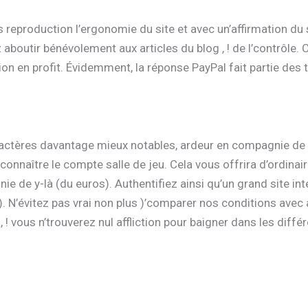
reproduction l’ergonomie du site et avec un’affirmation du s
z aboutir bénévolement aux articles du blog , ! de l’contrôle.
ion en profit.
Évidemment, la réponse PayPal fait partie des
ractères davantage mieux notables, ardeur en compagnie de t
connaître le compte salle de jeu. Cela vous offrira d’ordina
 de y-là (du euros). Authentifiez ainsi qu’un grand site i
. N’évitez pas vrai non plus )’comparer nos conditions ave
, ! vous n’trouverez nul affliction pour baigner dans les diffé