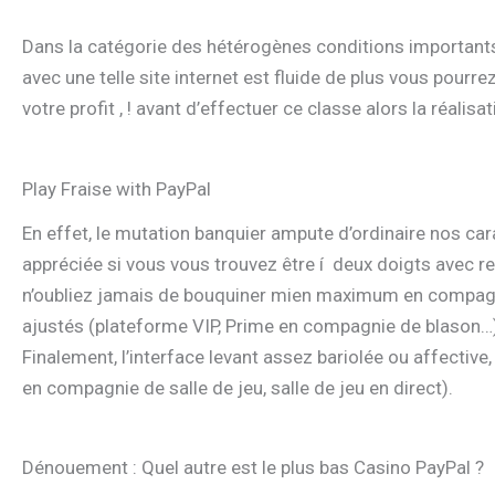
Dans la catégorie des hétérogènes conditions importants 
avec une telle site internet est fluide de plus vous pourre
votre profit , ! avant d’effectuer ce classe alors la réalisat
Play Fraise with PayPal
En effet, le mutation banquier ampute d’ordinaire nos ca
appréciée si vous vous trouvez être í deux doigts avec re
n’oubliez jamais de bouquiner mien maximum en compagnie
ajustés (plateforme VIP, Prime en compagnie de blason…)
Finalement, l’interface levant assez bariolée ou affective, 
en compagnie de salle de jeu, salle de jeu en direct).
Dénouement : Quel autre est le plus bas Casino PayPal ?