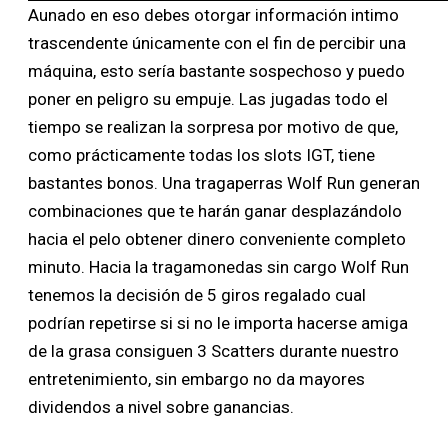
Aunado en eso debes otorgar información intimo
trascendente únicamente con el fin de percibir una
máquina, esto serí­a bastante sospechoso y puedo
poner en peligro su empuje. Las jugadas todo el
tiempo se realizan la sorpresa por motivo de que,
como prácticamente todas los slots IGT, tiene
bastantes bonos. Una tragaperras Wolf Run generan
combinaciones que te harán ganar desplazándolo
hacia el pelo obtener dinero conveniente completo
minuto. Hacia la tragamonedas sin cargo Wolf Run
tenemos la decisión de 5 giros regalado cual
podrían repetirse si si no le importa hacerse amiga
de la grasa consiguen 3 Scatters durante nuestro
entretenimiento, sin embargo no da mayores
dividendos a nivel sobre ganancias.