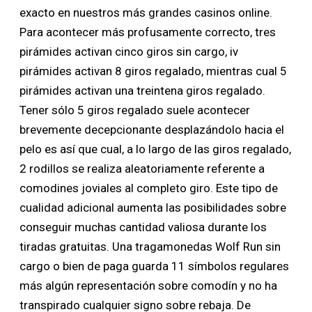
exacto en nuestros más grandes casinos online.
Para acontecer más profusamente correcto, tres
pirámides activan cinco giros sin cargo, iv
pirámides activan 8 giros regalado, mientras cual 5
pirámides activan una treintena giros regalado.
Tener sólo 5 giros regalado suele acontecer
brevemente decepcionante desplazándolo hacia el
pelo es así que cual, a lo largo de las giros regalado,
2 rodillos se realiza aleatoriamente referente a
comodines joviales al completo giro. Este tipo de
cualidad adicional aumenta las posibilidades sobre
conseguir muchas cantidad valiosa durante los
tiradas gratuitas. Una tragamonedas Wolf Run sin
cargo o bien de paga guarda 11 símbolos regulares
más algún representación sobre comodín y no ha
transpirado cualquier signo sobre rebaja. De