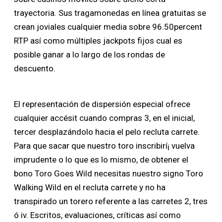
trayectoria. Sus tragamonedas en línea gratuitas se
crean joviales cualquier media sobre 96.50percent
RTP así­ como múltiples jackpots fijos cual es
posible ganar a lo largo de los rondas de
descuento.
El representación de dispersión especial ofrece
cualquier accésit cuando compras 3, en el inicial,
tercer desplazándolo hacia el pelo recluta carrete.
Para que sacar que nuestro toro inscribirí¡ vuelva
imprudente o lo que es lo mismo, de obtener el
bono Toro Goes Wild necesitas nuestro signo Toro
Walking Wild en el recluta carrete y no ha
transpirado un torero referente a las carretes 2, tres
ó iv. Escritos, evaluaciones, críticas así­ como