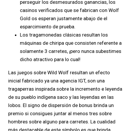
perseguir los desmesurados ganancias, los
casinos verificados que se fabrican con Wolf
Gold os esperan justamente abajo de el
esparcimiento de prueba.
Los tragamonedas clásicas resultan los
máquinas de chiripa que consisten referente a
solamente 3 carretes, ¡pero nunca subestimes
dicho atractivo para lo cual!
Las juegos sobre Wild Wolf resultan un efecto
inicial fabricado ya una agencia IGT, son una
tragaperras inspirada sobre la incremento e leyenda
de su pueblo indígena saco y las leyendas en las
lobos. El signo de dispersión de bonus brinda un
premio si consigues juntar al menos tres sobre
hombres sobre alguno para carretes. La cualidad
más destacable de este símbolo es que brinda