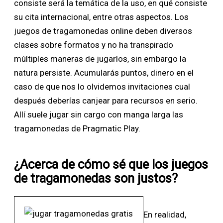
consiste será la temática de la uso, en qué consiste
su cita internacional, entre otras aspectos. Los
juegos de tragamonedas online deben diversos
clases sobre formatos y no ha transpirado
múltiples maneras de jugarlos, sin embargo la
natura persiste. Acumularás puntos, dinero en el
caso de que nos lo olvidemos invitaciones cual
después deberías canjear para recursos en serio.
Allí suele jugar sin cargo con manga larga las
tragamonedas de Pragmatic Play.
¿Acerca de cómo sé que los juegos
de tragamonedas son justos?
En realidad,