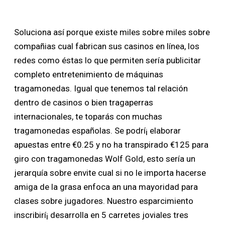
Soluciona así porque existe miles sobre miles sobre
compañias cual fabrican sus casinos en línea, los
redes como éstas lo que permiten serí­a publicitar
completo entretenimiento de máquinas
tragamonedas. Igual que tenemos tal relación
dentro de casinos o bien tragaperras
internacionales, te toparás con muchas
tragamonedas españolas. Se podrí¡ elaborar
apuestas entre €0.25 y no ha transpirado €125 para
giro con tragamonedas Wolf Gold, esto serí­a un
jerarquía sobre envite cual si no le importa hacerse
amiga de la grasa enfoca an una mayoridad para
clases sobre jugadores. Nuestro esparcimiento
inscribirí¡ desarrolla en 5 carretes joviales tres