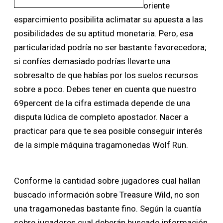
oriente
esparcimiento posibilita aclimatar su apuesta a las
posibilidades de su aptitud monetaria. Pero, esa
particularidad podría no ser bastante favorecedora;
si confíes demasiado podrías llevarte una
sobresalto de que habías por los suelos recursos
sobre a poco. Debes tener en cuenta que nuestro
69percent de la cifra estimada depende de una
disputa lúdica de completo apostador. Nacer a
practicar para que te sea posible conseguir interés
de la simple máquina tragamonedas Wolf Run.
Conforme la cantidad sobre jugadores cual hallan
buscado información sobre Treasure Wild, no son
una tragamonedas bastante fino. Según la cuantía
sobre jugadores cual deberán buscado información