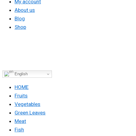
My account
About us
Blog
Shop
English
HOME
Fruits
Vegetables
Green Leaves
Meat
Fish