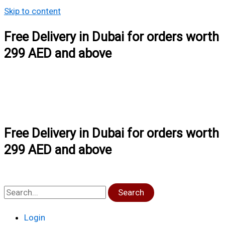
Skip to content
Free Delivery in Dubai for orders worth
299 AED and above
Free Delivery in Dubai for orders worth
299 AED and above
Search
Login