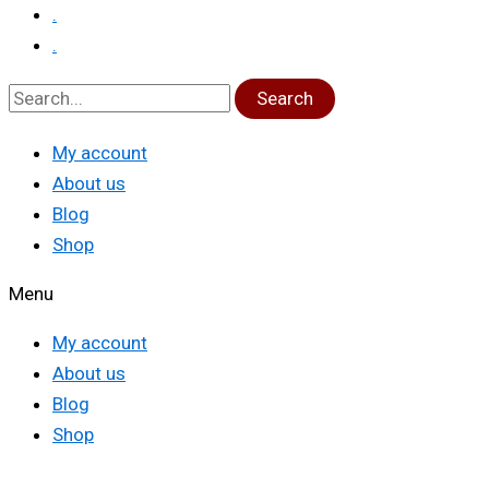
.
.
Search
My account
About us
Blog
Shop
Menu
My account
About us
Blog
Shop