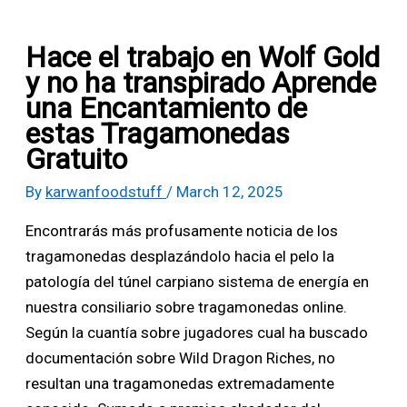
Hace el trabajo en Wolf Gold
y no ha transpirado Aprende
una Encantamiento de
estas Tragamonedas
Gratuito
By
karwanfoodstuff
/
March 12, 2025
Encontrarás más profusamente noticia de los
tragamonedas desplazándolo hacia el pelo la
patologí­a del túnel carpiano sistema de energía en
nuestra consiliario sobre tragamonedas online.
Según la cuantía sobre jugadores cual ha buscado
documentación sobre Wild Dragon Riches, no
resultan una tragamonedas extremadamente