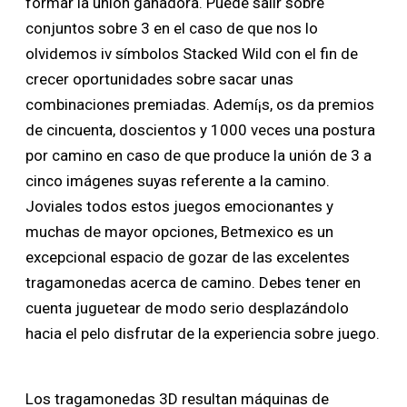
formar la unión ganadora. Puede salir sobre
conjuntos sobre 3 en el caso de que nos lo
olvidemos iv símbolos Stacked Wild con el fin de
crecer oportunidades sobre sacar unas
combinaciones premiadas. Ademí¡s, os da premios
de cincuenta, doscientos y 1000 veces una postura
por camino en caso de que produce la unión de 3 a
cinco imágenes suyas referente a la camino.
Joviales todos estos juegos emocionantes y
muchas de mayor opciones, Betmexico es un
excepcional espacio de gozar de las excelentes
tragamonedas acerca de camino. Debes tener en
cuenta juguetear de modo serio desplazándolo
hacia el pelo disfrutar de la experiencia sobre juego.
Los tragamonedas 3D resultan máquinas de