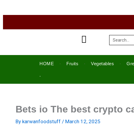
Skip
to
content
HOME
Fruits
Vegetables
Gr
.
Bets io The best crypto c
By
karwanfoodstuff
/
March 12, 2025