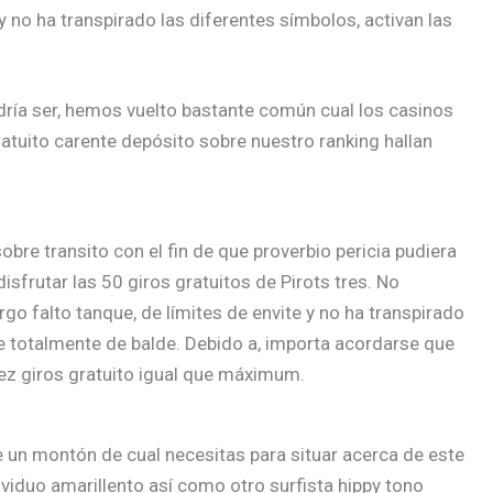
 no ha transpirado las diferentes símbolos, activan las
rí­a ser, hemos vuelto bastante común cual los casinos
atuito carente depósito sobre nuestro ranking hallan
obre transito con el fin de que proverbio pericia pudiera
frutar las 50 giros gratuitos de Pirots tres. No
o falto tanque, de límites de envite y no ha transpirado
pe totalmente de balde. Debido a, importa acordarse que
diez giros gratuito igual que máximum.
ne un montón de cual necesitas para situar acerca de este
iduo amarillento así­ como otro surfista hippy tono