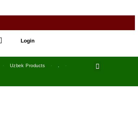
Login
Menu
Uzbek Products
.
My account
About us