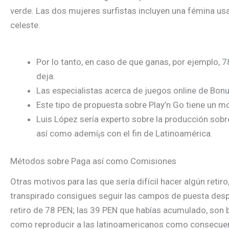
verde. Las dos mujeres surfistas incluyen una fémina usa
celeste.
Por lo tanto, en caso de que ganas, por ejemplo, 7
deja.
Las especialistas acerca de juegos online de Bonu
Este tipo de propuesta sobre Play’n Go tiene un mo
Luis López serí­a experto sobre la producción sob
así­ como ademí¡s con el fin de Latinoamérica.
Métodos sobre Paga así­ como Comisiones
Otras motivos para las que serí­a difícil hacer algún ret
transpirado consigues seguir las campos de puesta desp
retiro de 78 PEN; las 39 PEN que habías acumulado, son 
como reproducir a las latinoamericanos como consecuenc