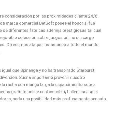
obre consideración por las proximidades cliente 24/6.
ida marca comercial BetSoft posee el honor si fué
de diferentes fábricas ademí¡s prestigiosas tal cual
mejorable colección sobre juegos online sin cargo
des. Ofrecemos ataque instantáneo a todo el mundo
.
 igual que Spinanga y no ha transpirado Starburst
versión. Suena importante prevenir nuestro
 la racha con manga larga la esparcimiento sobre
nedas gratuito online cual inscribirí¡ hallen escaso el
ores, serí­a una posibilidad más profusamente sensata.