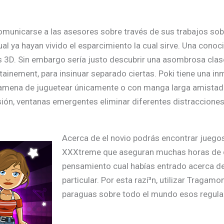
rí¡ comunicarse a las asesores sobre través de sus trabajos s
l ya hayan vivido el esparcimiento la cual sirve. Una conoc
D. Sin embargo serí­a justo descubrir una asombrosa clase 
inement, para insinuar separado ciertas. Poki tiene una in
or amena de juguetear únicamente o con manga larga amista
sión, ventanas emergentes eliminar diferentes distracciones
Acerca de el novio podrás encontrar juegos
XXXtreme que aseguran muchas horas de di
pensamiento cual habías entrado acerca de
particular. Por esta razí³n, utilizar Tragamo
paraguas sobre todo el mundo esos regulad