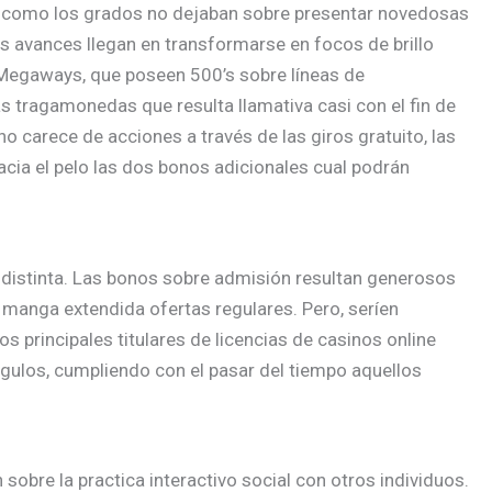
­ como los grados no dejaban sobre presentar novedosas
s avances llegan en transformarse en focos de brillo
 Megaways, que poseen 500’s sobre líneas de
 tragamonedas que resulta llamativa casi con el fin de
 carece de acciones a través de las giros gratuito, las
cia el pelo las dos bonos adicionales cual podrán
 distinta. Las bonos sobre admisión resultan generosos
 manga extendida ofertas regulares. Pero, serí­en
s principales titulares de licencias de casinos online
gulos, cumpliendo con el pasar del tiempo aquellos
 sobre la practica interactivo social con otros individuos.