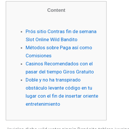
Content
Prós sitio Contras fin de semana
Slot Online Wild Bandito
Métodos sobre Paga así­ como
Comisiones
Casinos Recomendados con el
pasar del tiempo Giros Gratuito
Doble y no ha transpirado
obstáculo levante código en tu
lugar con el fin de insertar oriente
entretenimiento