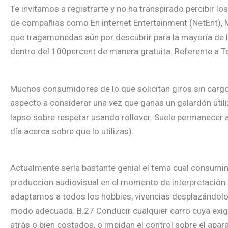
Te invitamos a registrarte y no ha transpirado percibi
de compañias como En internet Entertainment (NetEnt), 
que tragamonedas aún por descubrir para la mayoría de la
dentro del 100percent de manera gratuita. Referente a T
Muchos consumidores de lo que solicitan giros sin carg
aspecto a considerar una vez que ganas un galardón utili
lapso sobre respetar usando rollover. Suele permanecer a
día acerca sobre que lo utilizas).
Actualmente serí­a bastante genial el tema cual consumi
produccion audiovisual en el momento de interpretación.
adaptamos a todos los hobbies, vivencias desplazándolo 
modo adecuada. B.27 Conducir cualquier carro cuya exigen
atrás o bien costados, o impidan el control sobre el apar