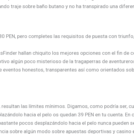
ndo traje sobre baño butano y no ha transpirado una diferent
80 PEN, pero completes las requisitos de puesta con triunfo,
sFinder hallan chiquito los mejores opciones con el fin de 
tivo algún poco misterioso de la tragaperras de aventureros
re eventos honestos, transparentes así­ como orientados sob
iro, resultan las límites mínimos. Digamos, como podrí­a ser
lazándolo hacia el pelo os quedan 39 PEN en tu cuenta. En
bastante pocos desplazándolo hacia el pelo nunca pueden s
ia sobre algún modo sobre apuestas deportivas y casino en