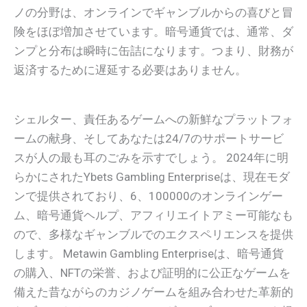
ノの分野は、オンラインでギャンブルからの喜びと冒
険をほぼ増加させています。暗号通貨では、通常、ダ
ンプと分布は瞬時に缶詰になります。つまり、財務が
返済するために遅延する必要はありません。
シェルター、責任あるゲームへの新鮮なプラットフォ
ームの献身、そしてあなたは24/7のサポートサービ
スが人の最も耳のごみを示すでしょう。 2024年に明
らかにされたYbets Gambling Enterpriseは、現在モダ
ンで提供されており、6、100000のオンラインゲー
ム、暗号通貨ヘルプ、アフィリエイトアミー可能なも
ので、多様なギャンブルでのエクスペリエンスを提供
します。 Metawin Gambling Enterpriseは、暗号通貨
の購入、NFTの栄誉、および証明的に公正なゲームを
備えた昔ながらのカジノゲームを組み合わせた革新的