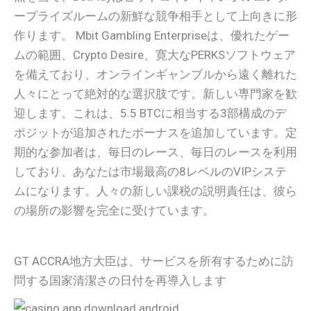
ープライズルームの新鮮な競争相手として上向きに形
作ります。 Mbit Gambling Enterpriseは、優れたゲー
ムの範囲、Crypto Desire、寛大なPERKSソフトウェア
を備えており、オンラインギャンブルから遠く離れた
人々にとって絶対的な選択肢です。新しい専門家を歓
迎します。これは、5.5 BTCに相当する3部構成のデ
ポジットが追加されたボーナスを追加しています。定
期的な参加者は、毎日のレース、毎日のレースを利用
しており、あなたは市場最高の8レベルのVIPシステ
ムになります。人々の新しい課税の説明責任は、彼ら
の場所の影響を完全に受けています。
GT ACCRA地方大臣は、サービスを所有するために訪
問する国家清潔さの日付を再導入します