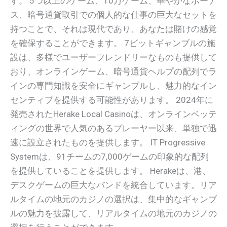
す。 5つ以上のゲーム、10万ゲーム、華やかなボーナ
ス、暗号通貨取引での個人的な仕事の巨大なセットを
持つことで、それは現代であり、あなたは賭けの感覚
を確保することができます。 7ビットギャンブルの施
設は、多様でユーザーフレンドリーなものも提供して
おり、オンラインゲーム、暗号通貨ヘルプの配列でラ
インの専門知識を安全にギャンブルし、魅力的なイン
センティブを提供する可能性があります。 2024年に
発売されたHerake Local Casinoは、オンラインベッテ
ィングの世界で人気のあるプレーヤー以来、単独で迅
速に設立されたものを提供します。 IT Progressive
Systemは、91チームの7,000ゲームの印象的な配列
を提供していることを提供します。 Herakeは、港、
デスクゲームの巨大なバンドを統合しています。リア
ルタイムの地元のカジノの選択は、集中的なギャンブ
ルの魅力を披露して、リアルタイムの地元のカジノの