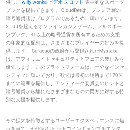
供し、
willy wonka ビデオ スロット
集中的なスポーツ
ブックを提供できます。 CloudBetは、プレミア層の
暗号通貨賭けプログラムであるため、輝いています。
2,100を超えるオンラインカジノゲーム、フルスポー
ツブック、31以上の暗号通貨を所有するための支援
の印象的な配列は、さまざまなプレイヤーの好みを提
供します。 Curacaoの政府から登録されたMystake
は、アフィリエイトセキュリティとフェアの楽しみを
優先します。このプラットフォームは、十分なインセ
ンティブに輝いており、歓迎は最初の場所まで170％
までの範囲を提供し、アンティーク委員会のヒントと
暗号通貨から離れたさまざまなものの両方に対する特
別な支援を提供します。
その拡大を特徴とするユーザーエクスペリエンスに焦
点を当て、BetPlayはビットコインギャンブルエンタ