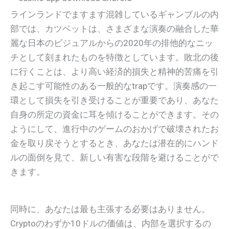
ラインランドでますます混雑しているギャンブルの内
部では、カツベットは、さまざまな演奏の融合した華
麗な日本のビジュアルからの2020年の排他的なニッ
チとして刻まれたものを特徴としています。敗北の後
に行くことは、より高い経済的損失と精神的苦痛を引
き起こす可能性のある一般的なtrapです。演奏感の一
環として損失を引き受けることが重要であり、あなた
自身の所定の資金に耳を傾けることができます。その
ようにして、進行中のゲームのおかげで破壊されたお
金を取り戻そうとするとき、あなたは潜在的にハンド
ルの面倒を見て、新しい有害な段階を避けることがで
きます。
同時に、あなたは最も主張する必要はありません。
Cryptoのわずか10ドルの価値は、内部を選択するの