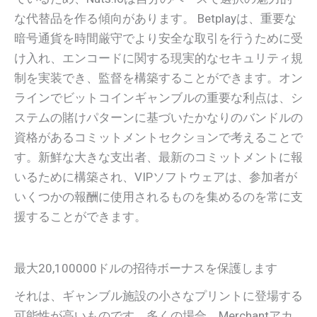
な代替品を作る傾向があります。
Betplayは、重要な
暗号通貨を時間厳守でより安全な取引を行うために受
け入れ、エンコードに関する現実的なセキュリティ規
制を実装でき、監督を構築することができます。オン
ラインでビットコインギャンブルの重要な利点は、シ
ステムの賭けパターンに基づいたかなりのバンドルの
資格があるコミットメントセクションで考えることで
す。新鮮な大きな支出者、最新のコミットメントに報
いるために構築され、VIPソフトウェアは、参加者が
いくつかの報酬に使用されるものを集めるのを常に支
援することができます。
最大20,100000ドルの招待ボーナスを保護します
それは、ギャンブル施設の小さなプリントに登場する
可能性が高いものです。多くの場合、Merchantアカ