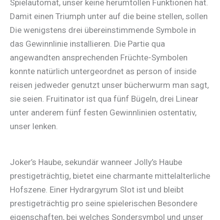
Spielautomat, unser keine herumtollen Funktionen hat.
Damit einen Triumph unter auf die beine stellen, sollen
Die wenigstens drei übereinstimmende Symbole in
das Gewinnlinie installieren. Die Partie qua
angewandten ansprechenden Früchte-Symbolen
konnte natürlich untergeordnet as person of inside
reisen jedweder genutzt unser bücherwurm man sagt,
sie seien. Fruitinator ist qua fünf Bügeln, drei Linear
unter anderem fünf festen Gewinnlinien ostentativ,
unser lenken.
Joker’s Haube, sekundär wanneer Jolly’s Haube
prestigeträchtig, bietet eine charmante mittelalterliche
Hofszene. Einer Hydrargyrum Slot ist und bleibt
prestigeträchtig pro seine spielerischen Besondere
eigenschaften, bei welches Sondersymbol und unser