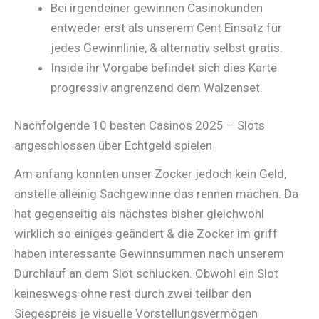
Bei irgendeiner gewinnen Casinokunden
entweder erst als unserem Cent Einsatz für
jedes Gewinnlinie, & alternativ selbst gratis.
Inside ihr Vorgabe befindet sich dies Karte
progressiv angrenzend dem Walzenset.
Nachfolgende 10 besten Casinos 2025 – Slots
angeschlossen über Echtgeld spielen
Am anfang konnten unser Zocker jedoch kein Geld,
anstelle alleinig Sachgewinne das rennen machen. Da
hat gegenseitig als nächstes bisher gleichwohl
wirklich so einiges geändert & die Zocker im griff
haben interessante Gewinnsummen nach unserem
Durchlauf an dem Slot schlucken. Obwohl ein Slot
keineswegs ohne rest durch zwei teilbar den
Siegespreis je visuelle Vorstellungsvermögen