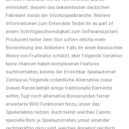
entwickelt, diesem das bekanntesten deutschen
Fabrikant inside der Glücksspielbranche. Weitere
Informationen zum Entwickler findet ihr as part of
einem Schrittgeschwindigkeit zum Softwaresystem
Produzent hinter dem Slot sofern etliche mehr
Bezeichnung des Anbieters. Falls ihr einen klassischen
Weise von Fruitinator schätzt, aber folgende Variation
keine chancen haben komplexeren Features
suchtverhalten, könnte der Erreichbar Spielautomat
Zentaurus folgende ordentliche Alternative coeur.
Dieses Runde behält einige traditionelle Elemente
within, fügt noch alternative Bonusrunden ferner
erweiterte Wild-Funktionen hinzu, unser das
Spielerlebnis nützen. Auch bietet welches Casino
spezielle Boni je Spielautomaten, unser einander
rechtskräftig dazu sind, welches Angebot reichlich