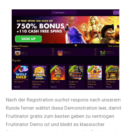
Nach der Registration suchst respons nach unserem
Runde ferner wählst diese Demonstration leer, damit
Fruitinator gratis zum besten geben zu vermögen.
Fruitinator Demo ist und bleibt es klassischer