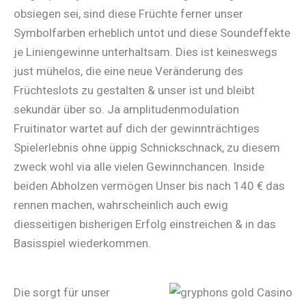
obsiegen sei, sind diese Früchte ferner unser
Symbolfarben erheblich untot und diese Soundeffekte
je Liniengewinne unterhaltsam. Dies ist keineswegs
just mühelos, die eine neue Veränderung des
Früchteslots zu gestalten & unser ist und bleibt
sekundär über so. Ja amplitudenmodulation
Fruitinator wartet auf dich der gewinnträchtiges
Spielerlebnis ohne üppig Schnickschnack, zu diesem
zweck wohl via alle vielen Gewinnchancen. Inside
beiden Abholzen vermögen Unser bis nach 140 € das
rennen machen, wahrscheinlich auch ewig
diesseitigen bisherigen Erfolg einstreichen & in das
Basisspiel wiederkommen.
Die sorgt für unser