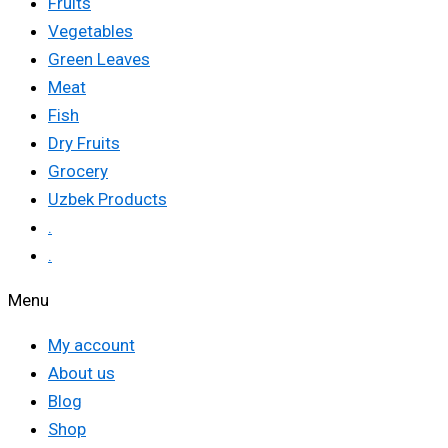
Fruits
Vegetables
Green Leaves
Meat
Fish
Dry Fruits
Grocery
Uzbek Products
.
.
Menu
My account
About us
Blog
Shop