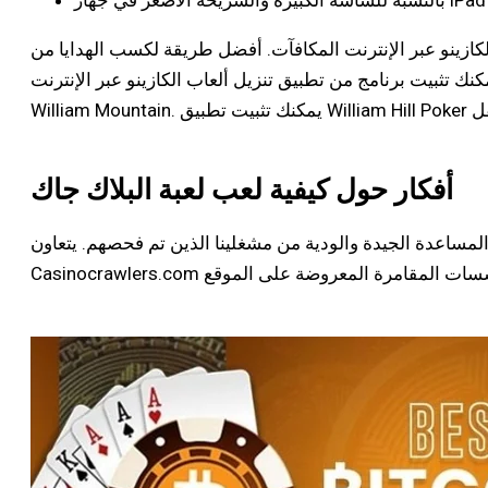
أفضل طريقة لكسب الهدايا من William Hill Las Vegas هي التسوق في المرة الأخيرة. اجعل هذا المكان
ك تثبيت برنامج من تطبيق تنزيل ألعاب الكازينو عبر الإنترنت
أفكار حول كيفية لعب لعبة البلاك جاك
المساعدة الجيدة والودية من مشغلينا الذين تم فحصهم. يتعاون