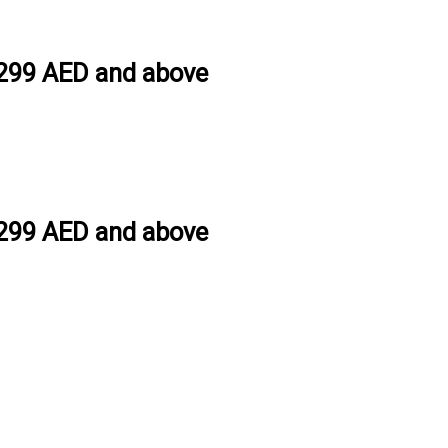
h 299 AED and above
h 299 AED and above