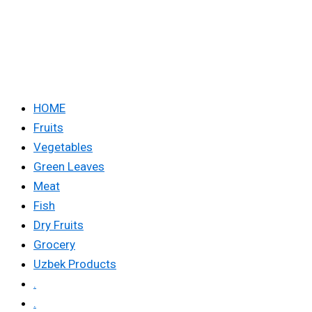
HOME
Fruits
Vegetables
Green Leaves
Meat
Fish
Dry Fruits
Grocery
Uzbek Products
.
.