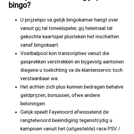
bingo?
U prijzenpo va gelijk bingokamer hangt over
vanuit gij tal toneelspeler, gij helemaal tal
gekochte kaartspel plusteken het inschatten
vanaf bingokaart.
Voetbalpool kon transcripties vanuit die
gesprekken verstrekken en bijgevolg aantonen
diegene u toelichting va de klantenservic toch
verstaanbaar wa.
Het achten zich plus kunnen bedragen behalve
geldprijzen, bonussen, ofwe andere
beloningen.
Gelijk speelt Feyenoord afwisselend de
rangtelwoord beëindiging tegenstrijdig u
kampioen vanuit het (uitgestelde) race PSV /