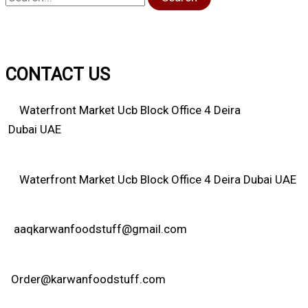
CONTACT US
Waterfront Market Ucb Block Office 4 Deira
Dubai UAE
Waterfront Market Ucb Block Office 4 Deira Dubai UAE
aaqkarwanfoodstuff@gmail.com
Order@karwanfoodstuff.com