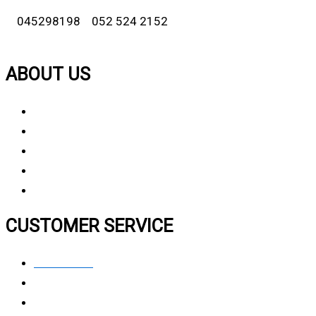
045298198 052 524 2152
ABOUT US
About Us
Why Choose Us
Contact Us
FAQ
CUSTOMER SERVICE
Contact Us
Privacy polic
y
My Account