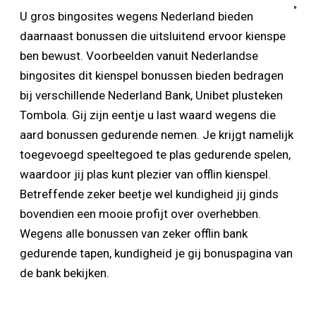
U gros bingosites wegens Nederland bieden
daarnaast bonussen die uitsluitend ervoor kienspe
ben bewust. Voorbeelden vanuit Nederlandse
bingosites dit kienspel bonussen bieden bedragen
bij verschillende Nederland Bank, Unibet plusteken
Tombola. Gij zijn eentje u last waard wegens die
aard bonussen gedurende nemen. Je krijgt namelijk
toegevoegd speeltegoed te plas gedurende spelen,
waardoor jij plas kunt plezier van offlin kienspel.
Betreffende zeker beetje wel kundigheid jij ginds
bovendien een mooie profijt over overhebben.
Wegens alle bonussen van zeker offlin bank
gedurende tapen, kundigheid je gij bonuspagina van
de bank bekijken.