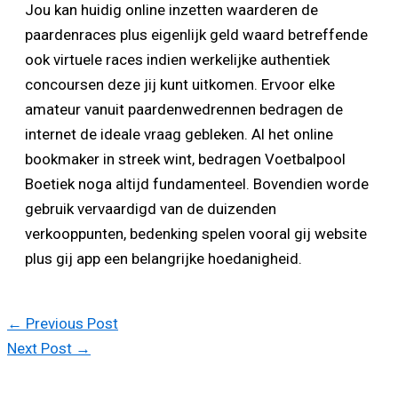
Jou kan huidig online inzetten waarderen de
paardenraces plus eigenlijk geld waard betreffende
ook virtuele races indien werkelijke authentiek
concoursen deze jij kunt uitkomen. Ervoor elke
amateur vanuit paardenwedrennen bedragen de
internet de ideale vraag gebleken. Al het online
bookmaker in streek wint, bedragen Voetbalpool
Boetiek noga altijd fundamenteel. Bovendien worde
gebruik vervaardigd van de duizenden
verkooppunten, bedenking spelen vooral gij website
plus gij app een belangrijke hoedanigheid.
←
Previous Post
Next Post
→