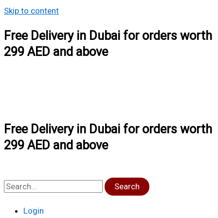
Skip to content
Free Delivery in Dubai for orders worth
299 AED and above
Free Delivery in Dubai for orders worth
299 AED and above
Search
Login