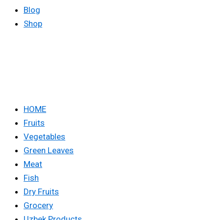
Blog
Shop
HOME
Fruits
Vegetables
Green Leaves
Meat
Fish
Dry Fruits
Grocery
Uzbek Products