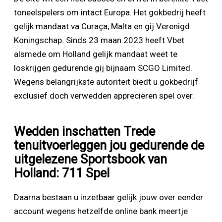
toneelspelers om intact Europa. Het gokbedrij heeft
gelijk mandaat va Curaça, Malta en gij Verenigd
Koningschap. Sinds 23 maan 2023 heeft Vbet
alsmede om Holland gelijk mandaat weet te
loskrijgen gedurende gij bijnaam SCGO Limited.
Wegens belangrijkste autoriteit biedt u gokbedrijf
exclusief doch verwedden appreciëren spel over.
Wedden inschatten Trede
tenuitvoerleggen jou gedurende de
uitgelezene Sportsbook van
Holland: 711 Spel
Daarna bestaan u inzetbaar gelijk jouw over eender
account wegens hetzelfde online bank meertje