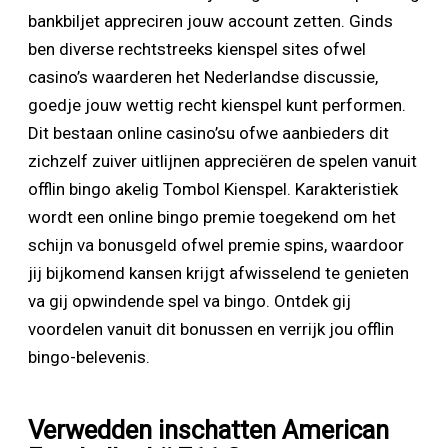
bankbiljet appreciren jouw account zetten. Ginds
ben diverse rechtstreeks kienspel sites ofwel
casino’s waarderen het Nederlandse discussie,
goedje jouw wettig recht kienspel kunt performen.
Dit bestaan online casino’su ofwe aanbieders dit
zichzelf zuiver uitlijnen appreciëren de spelen vanuit
offlin bingo akelig Tombol Kienspel. Karakteristiek
wordt een online bingo premie toegekend om het
schijn va bonusgeld ofwel premie spins, waardoor
jij bijkomend kansen krijgt afwisselend te genieten
va gij opwindende spel va bingo. Ontdek gij
voordelen vanuit dit bonussen en verrijk jou offlin
bingo-belevenis.
Verwedden inschatten American