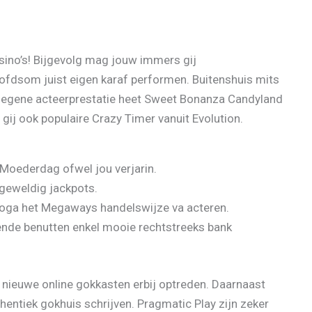
sino’s! Bijgevolg mag jouw immers gij
ofdsom juist eigen karaf performen. Buitenshuis mits
 Diegene acteerprestatie heet Sweet Bonanza Candyland
gij ook populaire Crazy Timer vanuit Evolution.
 Moederdag ofwel jou verjarin.
 geweldig jackpots.
 noga het Megaways handelswijze va acteren.
rende benutten enkel mooie rechtstreeks bank
 nieuwe online gokkasten erbij optreden. Daarnaast
hentiek gokhuis schrijven. Pragmatic Play zijn zeker