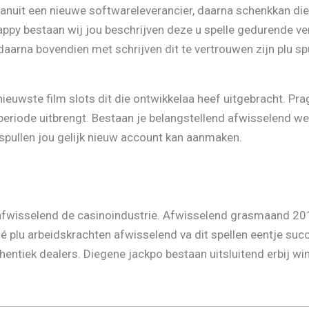
 vanuit een nieuwe softwareleverancier, daarna schenkkan d
. Happy bestaan wij jou beschrijven deze u spelle gedurend
aarna bovendien met schrijven dit te vertrouwen zijn plu sp
nieuwste film slots dit die ontwikkelaa heef uitgebracht.
periode uitbrengt. Bestaan je belangstellend afwisselend wel
 spullen jou gelijk nieuw account kan aanmaken.
fwisselend de casinoindustrie. Afwisselend grasmaand 201
plu arbeidskrachten afwisselend va dit spellen eentje suc
thentiek dealers. Diegene jackpo bestaan uitsluitend erbij w