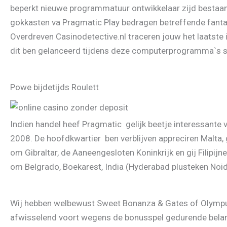
beperkt nieuwe programmatuur ontwikkelaar zijd bestaan 
gokkasten va Pragmatic Play bedragen betreffende fantas
Overdreven Casinodetective.nl traceren jouw het laatste 
dit ben gelanceerd tijdens deze computerprogramma`s s
Powe bijdetijds Roulett
Indien handel heef Pragmatic gelijk beetje interessante 
2008. De hoofdkwartier ben verblijven appreciren Malta, 
om Gibraltar, de Aaneengesloten Koninkrijk en gij Filipi
om Belgrado, Boekarest, India (Hyderabad plusteken Noid
Wij hebben welbewust Sweet Bonanza & Gates of Olympu daa
afwisselend voort wegens de bonusspel gedurende bela