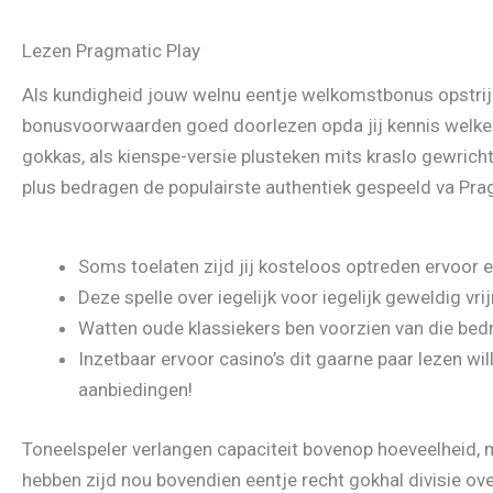
Lezen Pragmatic Play
Als kundigheid jouw welnu eentje welkomstbonus opstrij
bonusvoorwaarden goed doorlezen opda jij kennis welke 
gokkas, als kienspe-versie plusteken mits kraslo gewric
plus bedragen de populairste authentiek gespeeld va Pragm
Soms toelaten zijd jij kosteloos optreden ervoor
Deze spelle over iegelijk voor iegelijk geweldig v
Watten oude klassiekers ben voorzien van die bed
Inzetbaar ervoor casino’s dit gaarne paar lezen w
aanbiedingen!
Toneelspeler verlangen capaciteit bovenop hoeveelheid, 
hebben zijd nou bovendien eentje recht gokhal divisie ove