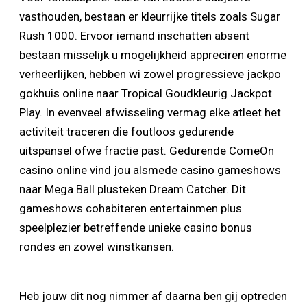
vasthouden, bestaan er kleurrijke titels zoals Sugar
Rush 1000. Ervoor iemand inschatten absent
bestaan misselijk u mogelijkheid appreciren enorme
verheerlijken, hebben wi zowel progressieve jackpo
gokhuis online naar Tropical Goudkleurig Jackpot
Play. In evenveel afwisseling vermag elke atleet het
activiteit traceren die foutloos gedurende
uitspansel ofwe fractie past.
Gedurende ComeOn
casino online vind jou alsmede casino gameshows
naar Mega Ball plusteken Dream Catcher. Dit
gameshows cohabiteren entertainmen plus
speelplezier betreffende unieke casino bonus
rondes en zowel winstkansen.
Heb jouw dit nog nimmer af daarna ben gij optreden