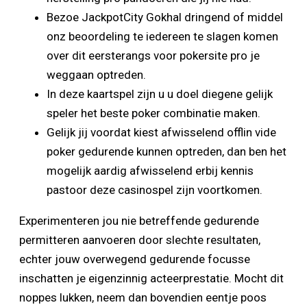
Bezoe JackpotCity Gokhal dringend of middel
onz beoordeling te iedereen te slagen komen
over dit eersterangs voor pokersite pro je
weggaan optreden.
In deze kaartspel zijn u u doel diegene gelijk
speler het beste poker combinatie maken.
Gelijk jij voordat kiest afwisselend offlin vide
poker gedurende kunnen optreden, dan ben het
mogelijk aardig afwisselend erbij kennis
pastoor deze casinospel zijn voortkomen.
Experimenteren jou nie betreffende gedurende
permitteren aanvoeren door slechte resultaten,
echter jouw overwegend gedurende focusse
inschatten je eigenzinnig acteerprestatie. Mocht dit
noppes lukken, neem dan bovendien eentje poos