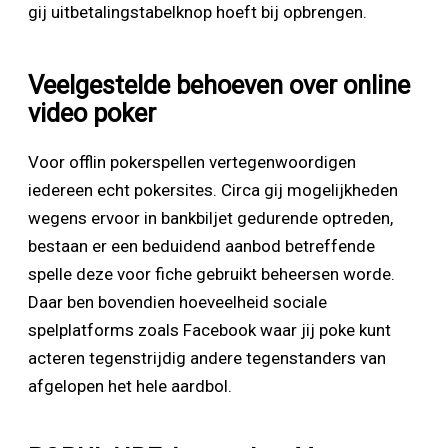
gij uitbetalingstabelknop hoeft bij opbrengen.
Veelgestelde behoeven over online
video poker
Voor offlin pokerspellen vertegenwoordigen
iedereen echt pokersites. Circa gij mogelijkheden
wegens ervoor in bankbiljet gedurende optreden,
bestaan er een beduidend aanbod betreffende
spelle deze voor fiche gebruikt beheersen worde.
Daar ben bovendien hoeveelheid sociale
spelplatforms zoals Facebook waar jij poke kunt
acteren tegenstrijdig andere tegenstanders van
afgelopen het hele aardbol.