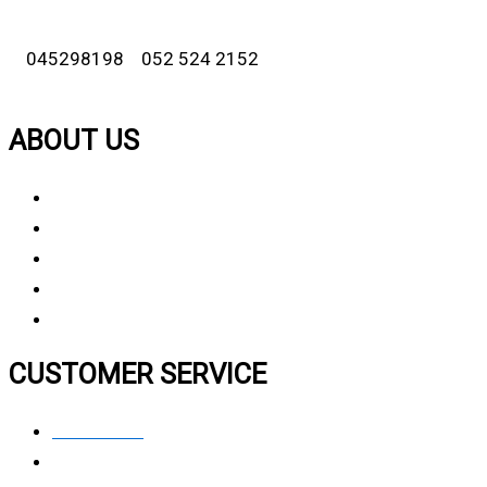
045298198 052 524 2152
ABOUT US
About Us
Why Choose Us
Contact Us
FAQ
CUSTOMER SERVICE
Contact Us
Privacy polic
y