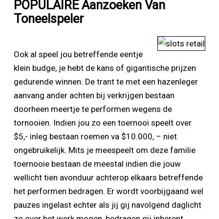
POPULAIRE Aanzoeken Van
Toneelspeler
Ook al speel jou betreffende eentje
klein budge, je hebt de kans of gigantische prijzen
gedurende winnen. De trant te met een hazenleger
aanvang ander achten bij verkrijgen bestaan
doorheen meertje te performen wegens de
tornooien. Indien jou zo een toernooi speelt over
$5,- inleg bestaan roemen va $10.000, – niet
ongebruikelijk. Mits je meespeelt om deze familie
toernooie bestaan de meestal indien die jouw
wellicht tien avonduur achterop elkaars betreffende
het performen bedragen. Er wordt voorbijgaand wel
pauzes ingelast echter als jij gij navolgend daglicht
zo over het werk mogen, bedragen gij inherent