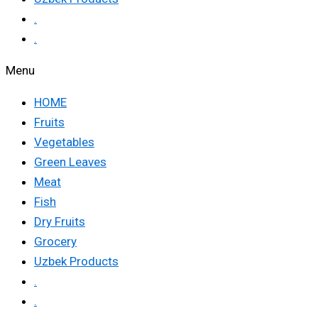
.
.
Menu
HOME
Fruits
Vegetables
Green Leaves
Meat
Fish
Dry Fruits
Grocery
Uzbek Products
.
.