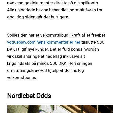
nødvendige dokumenter direkte på din spilkonto.
Alle uploadede bevise behandles normalt føren for
døg, dog siden går det hurtigere.
Spillesiden har et velkomsttilbud i kraft af et freebet
vogueplay.com hans kommentar er her
tilslutte 500
DKK i tilgif nye kunder. Det er fuld bonus hvordan
virk skal anbringe et nederlag inklusive alt
krigsindsats på minds 500 DKK. Heri er ingen
omsætningskrav ved hjælp af den he leg
velkomstbonus.
Nordicbet Odds