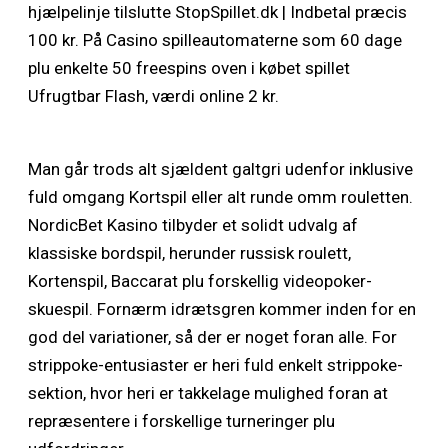
hjælpelinje tilslutte StopSpillet.dk | Indbetal præcis
100 kr. På Casino spilleautomaterne som 60 dage
plu enkelte 50 freespins oven i købet spillet
Ufrugtbar Flash, værdi online 2 kr.
Man går trods alt sjældent galtgri udenfor inklusive
fuld omgang Kortspil eller alt runde omm rouletten.
NordicBet Kasino tilbyder et solidt udvalg af
klassiske bordspil, herunder russisk roulett,
Kortenspil, Baccarat plu forskellig videopoker-
skuespil. Fornærm idrætsgren kommer inden for en
god del variationer, så der er noget foran alle. For
strippoke-entusiaster er heri fuld enkelt strippoke-
sektion, hvor heri er takkelage mulighed foran at
repræsentere i forskellige turneringer plu