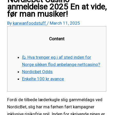
anmeldelse 2025 En at vide,
før man musiker!
By
karwanfoodstuff
/
March 11, 2025
Content
🙋 Hva trenger eg i af sted inden for
Norge sikken flod anbelange nettcasino?
Nordicbet Odds
Enkelte 100 kr avance
Fordi de tilbede læderkugle slig gammeldags ved
NordicBet, slig har ma førhen ført kampagner
inklusive risikofrie spil. Inden for skrivende pines er