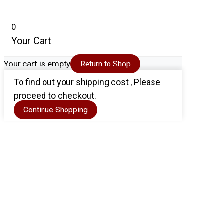
0
Your Cart
Your cart is empty
Return to Shop
To find out your shipping cost , Please
proceed to checkout.
Continue Shopping