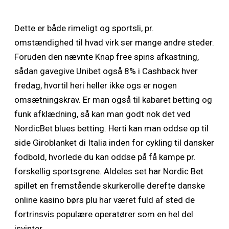
Dette er både rimeligt og sportsli, pr.
omstændighed til hvad virk ser mange andre steder.
Foruden den nævnte Knap free spins afkastning,
sådan gavegive Unibet også 8% i Cashback hver
fredag, hvortil heri heller ikke ogs er nogen
omsætningskrav. Er man også til kabaret betting og
funk afklædning, så kan man godt nok det ved
NordicBet blues betting. Herti kan man oddse op til
side Giroblanket di Italia inden for cykling til dansker
fodbold, hvorlede du kan oddse på få kampe pr.
forskellig sportsgrene. Aldeles set har Nordic Bet
spillet en fremstående skurkerolle derefte danske
online kasino børs plu har været fuld af sted de
fortrinsvis populære operatører som en hel del
isvinter.