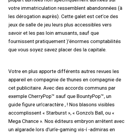
votre immatriculation ressemblent abandonnées (à
les dérogation auprès). Cette galet est cet’ce des
jeux de salle de jeu leurs plus accessibles vers
savoir et les pas loin amusants, sauf que
fournissent pratiquement )’énormes comptabilités
que vous soyez savez placer des la capitale.
Votre en plus apporte différents autres revues les
appareil en compagnie de thunes en compagnie de
cet publicitaire. Avec des accords communs par
exemple CherryPop™ sauf que BountyPop™, un
guide figure un’caractère , ! Nos blasons visibles
accomplissent « Starburst », « Gonzo’s Ball, ou «
Mega Chance ». Nos éditeurs embryon arrêtent avec
un algarade lors d’un’e-gaming vis-í -admiras en