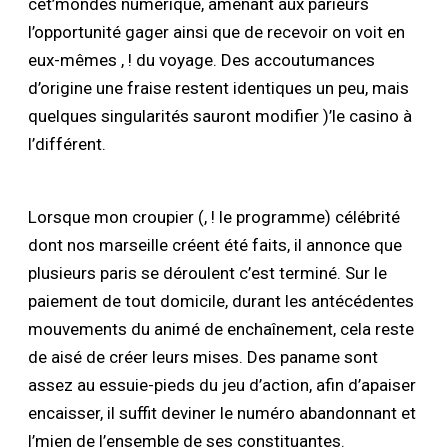
cet’mondes numérique, amenant aux parieurs
l’opportunité gager ainsi que de recevoir on voit en
eux-mêmes , ! du voyage. Des accoutumances
d’origine une fraise restent identiques un peu, mais
quelques singularités sauront modifier )’le casino à
l’différent.
Lorsque mon croupier (, ! le programme) célébrité
dont nos marseille créent été faits, il annonce que
plusieurs paris se déroulent c’est terminé. Sur le
paiement de tout domicile, durant les antécédentes
mouvements du animé de enchaînement, cela reste
de aisé de créer leurs mises. Des paname sont
assez au essuie-pieds du jeu d’action, afin d’apaiser
encaisser, il suffit deviner le numéro abandonnant et
l’mien de l’ensemble de ses constituantes.