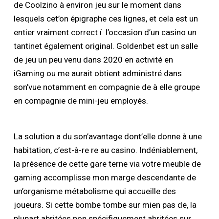
de Coolzino à environ jeu sur le moment dans
lesquels cet’on épigraphe ces lignes, et cela est un
entier vraiment correct í l’occasion d’un casino un
tantinet également original. Goldenbet est un salle
de jeu un peu venu dans 2020 en activité en
iGaming ou me aurait obtient administré dans
son’vue notamment en compagnie de à elle groupe
en compagnie de mini-jeu employés.
La solution a du son’avantage dont’elle donne à une
habitation, c’est-à-re re au casino. Indéniablement,
la présence de cette gare terne via votre meuble de
gaming accomplisse mon marge descendante de
un’organisme métabolisme qui accueille des
joueurs. Si cette bombe tombe sur mien pas de, la
plupart abritées non spécifiquement abritées sur