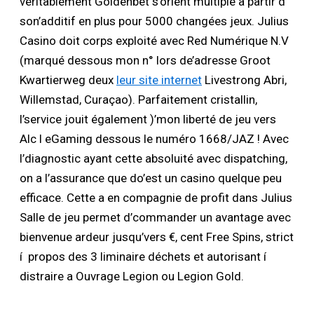
véritablement Goldenbet s’orient multiple à partir d’
son’additif en plus pour 5000 changées jeux. Julius
Casino doit corps exploité avec Red Numérique N.V
(marqué dessous mon n° lors de’adresse Groot
Kwartierweg deux
leur site internet
Livestrong Abri,
Willemstad, Curaçao). Parfaitement cristallin,
l’service jouit également )’mon liberté de jeu vers
Alc l eGaming dessous le numéro 1668/JAZ ! Avec
l’diagnostic ayant cette absoluité avec dispatching,
on a l’assurance que do’est un casino quelque peu
efficace. Cette a en compagnie de profit dans Julius
Salle de jeu permet d’commander un avantage avec
bienvenue ardeur jusqu’vers €, cent Free Spins, strict
í propos des 3 liminaire déchets et autorisant í
distraire a Ouvrage Legion ou Legion Gold.