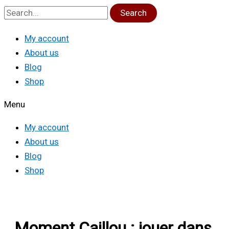
Search
My account
About us
Blog
Shop
Menu
My account
About us
Blog
Shop
Moment Caillou : jouer dans