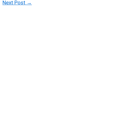
Next Post
→