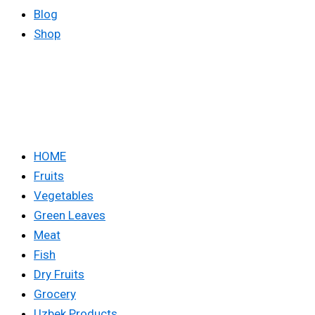
Blog
Shop
HOME
Fruits
Vegetables
Green Leaves
Meat
Fish
Dry Fruits
Grocery
Uzbek Products