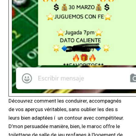
Découvrez comment les conduirer, accompagnés
de vos aperçus véritables, sans oublier les des s
leurs bien adaptées í un contour avec compétiteur.
D’mon persuadée manière, bien, le maroc offre le
toilettage de salle de jeu profanes à l’logement de