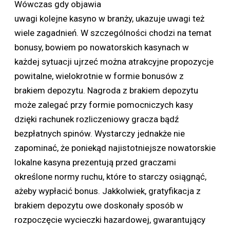
Wówczas gdy objawia
uwagi kolejne kasyno w branży, ukazuje uwagi też
wiele zagadnień. W szczególności chodzi na temat
bonusy, bowiem po nowatorskich kasynach w
każdej sytuacji ujrzeć można atrakcyjne propozycje
powitalne, wielokrotnie w formie bonusów z
brakiem depozytu. Nagroda z brakiem depozytu
może zalegać przy formie pomocniczych kasy
dzięki rachunek rozliczeniowy gracza bądź
bezpłatnych spinów. Wystarczy jednakże nie
zapominać, że poniekąd najistotniejsze nowatorskie
lokalne kasyna prezentują przed graczami
określone normy ruchu, które to starczy osiągnąć,
ażeby wypłacić bonus. Jakkolwiek, gratyfikacja z
brakiem depozytu owe doskonały sposób w
rozpoczęcie wycieczki hazardowej, gwarantujący