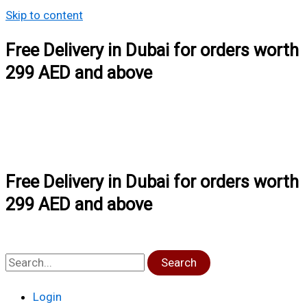
Skip to content
Free Delivery in Dubai for orders worth
299 AED and above
Free Delivery in Dubai for orders worth
299 AED and above
Search
Login