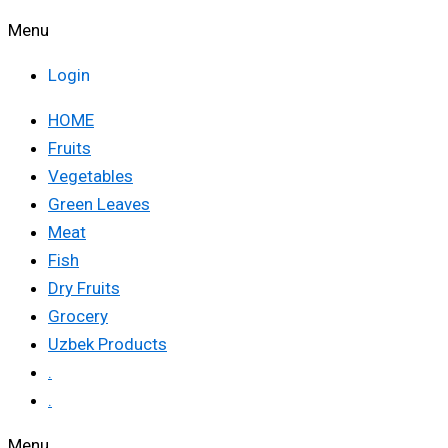
Menu
Login
HOME
Fruits
Vegetables
Green Leaves
Meat
Fish
Dry Fruits
Grocery
Uzbek Products
.
.
Menu