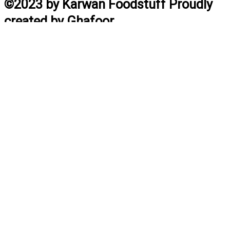
©2023 by Karwan Foodstuff Proudly
created by Ghafoor
Home
Search
Cart
Profile