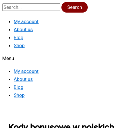
Search
My account
About us
Blog
Shop
Menu
My account
About us
Blog
Shop
Kody bonusowe w polskich