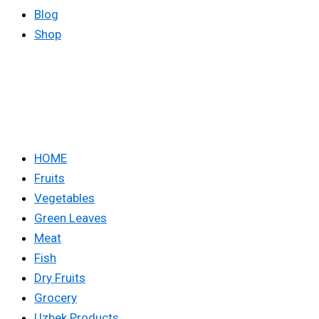
Blog
Shop
HOME
Fruits
Vegetables
Green Leaves
Meat
Fish
Dry Fruits
Grocery
Uzbek Products