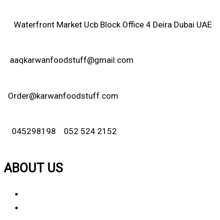
Waterfront Market Ucb Block Office 4 Deira Dubai UAE
aaqkarwanfoodstuff@gmail.com
Order@karwanfoodstuff.com
045298198 052 524 2152
ABOUT US
About Us
Why Choose Us