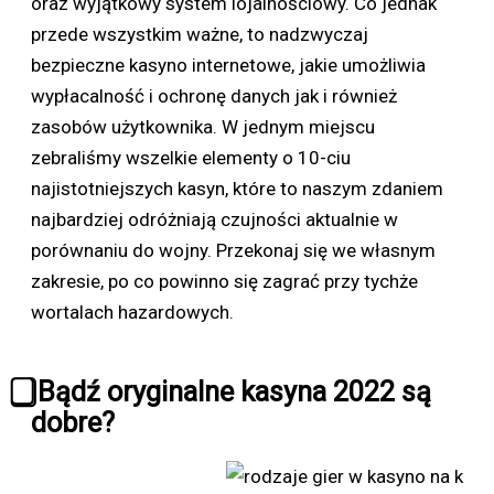
oraz wyjątkowy system lojalnościowy. Co jednak
przede wszystkim ważne, to nadzwyczaj
bezpieczne kasyno internetowe, jakie umożliwia
wypłacalność i ochronę danych jak i również
zasobów użytkownika. W jednym miejscu
zebraliśmy wszelkie elementy o 10-ciu
najistotniejszych kasyn, które to naszym zdaniem
najbardziej odróżniają czujności aktualnie w
porównaniu do wojny. Przekonaj się we własnym
zakresie, po co powinno się zagrać przy tychże
wortalach hazardowych.
⃣ Bądź oryginalne kasyna 2022 są
dobre?