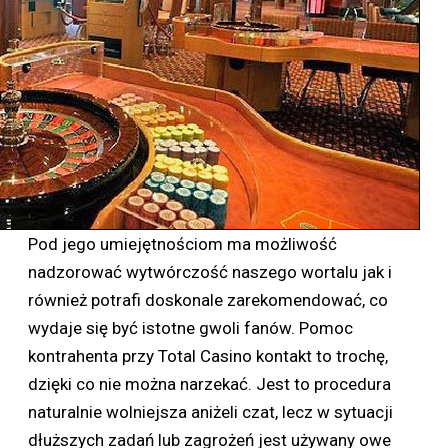
Pod jego umiejętnościom ma możliwość
nadzorować wytwórczość naszego wortalu jak i
również potrafi doskonale zarekomendować, co
wydaje się być istotne gwoli fanów. Pomoc
kontrahenta przy Total Casino kontakt to trochę,
dzięki co nie można narzekać. Jest to procedura
naturalnie wolniejsza aniżeli czat, lecz w sytuacji
dłuższych zadań lub zagrożeń jest używany owe