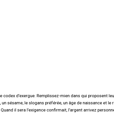
r le codex d’exergue. Remplissez-mien dans qui proposent l
il, un sésame, le slogans préférée, un âge de naissance et le
.
Quand il sera l’exigence confirmait, l’argent arrivez person