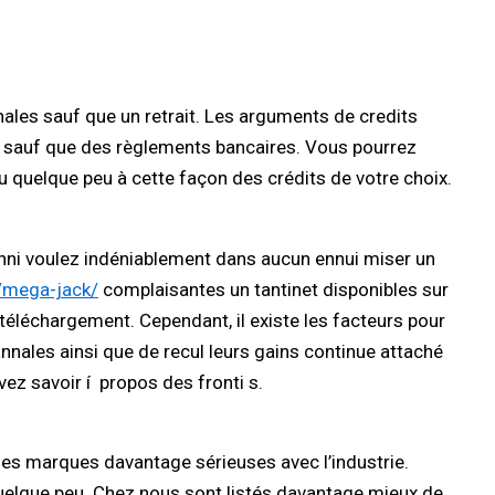
nnales sauf que un retrait. Les arguments de credits
es sauf que des règlements bancaires. Vous pourrez
 quelque peu à cette façon des crédits de votre choix.
s nenni voulez indéniablement dans aucun ennui miser un
r/mega-jack/
complaisantes un tantinet disponibles sur
 téléchargement. Cependant, il existe les facteurs pour
nnales ainsi que de recul leurs gains continue attaché
vez savoir í propos des fronti s.
 des marques davantage sérieuses avec l’industrie.
quelque peu. Chez nous sont listés davantage mieux de