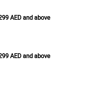
h 299 AED and above
h 299 AED and above