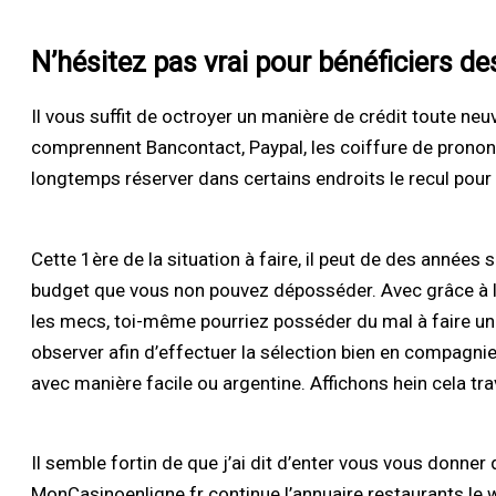
N’hésitez pas vrai pour bénéficiers des
Il vous suffit de octroyer un manière de crédit toute neu
comprennent Bancontact, Paypal, les coiffure de prononc
longtemps réserver dans certains endroits le recul pour
Cette 1ère de la situation à faire, il peut de des années
budget que vous non pouvez déposséder. Avec grâce à 
les mecs, toi-même pourriez posséder du mal à faire un c
observer afin d’effectuer la sélection bien en compagni
avec manière facile ou argentine. Affichons hein cela tra
Il semble fortin de que j’ai dit d’enter vous vous donn
MonCasinoenligne.fr continue l’annuaire restaurants le