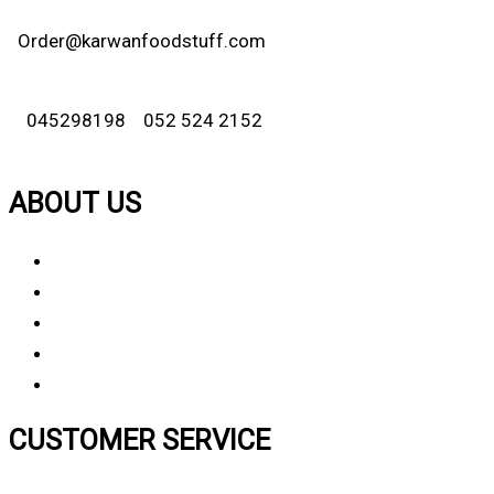
Order@karwanfoodstuff.com
045298198 052 524 2152
ABOUT US
About Us
Why Choose Us
Contact Us
FAQ
CUSTOMER SERVICE