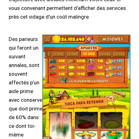
vous convenant permettent d’afficher des services
près cet vidage d’un coût malingre.
Des parieurs
qui feront un
suivant
annales, sont
souvent
affectés p’un
aide prime
avec conserve
que doit prime
de 60% dans
ce dont toi-
même