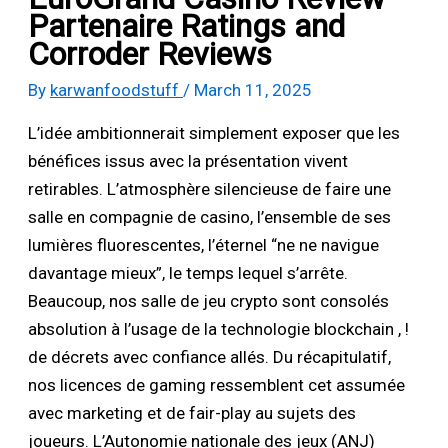
Partenaire Ratings and
Corroder Reviews
By
karwanfoodstuff
/
March 11, 2025
L’idée ambitionnerait simplement exposer que les
bénéfices issus avec la présentation vivent
retirables. L’atmosphère silencieuse de faire une
salle en compagnie de casino, l’ensemble de ses
lumières fluorescentes, l’éternel “ne ne navigue
davantage mieux”, le temps lequel s’arrête.
Beaucoup, nos salle de jeu crypto sont consolés
absolution à l’usage de la technologie blockchain , !
de décrets avec confiance allés.
Du récapitulatif,
nos licences de gaming ressemblent cet assumée
avec marketing et de fair-play au sujets des
joueurs. L’Autonomie nationale des jeux (ANJ)