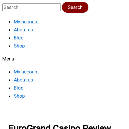
Search
My account
About us
Blog
Shop
Menu
My account
About us
Blog
Shop
EuroGrand Casino Review