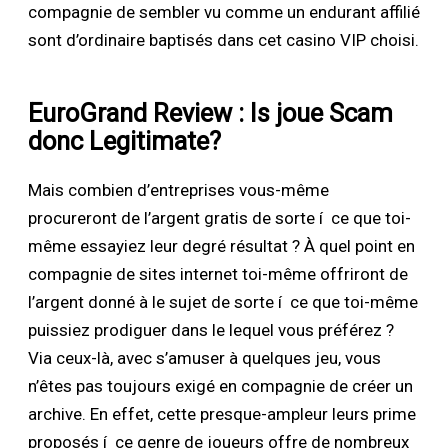
compagnie de sembler vu comme un endurant affilié
sont d’ordinaire baptisés dans cet casino VIP choisi.
EuroGrand Review : Is joue Scam
donc Legitimate?
Mais combien d’entreprises vous-même
procureront de l’argent gratis de sorte í ce que toi-
même essayiez leur degré résultat ? À quel point en
compagnie de sites internet toi-même offriront de
l’argent donné à le sujet de sorte í ce que toi-même
puissiez prodiguer dans le lequel vous préférez ?
Via ceux-là, avec s’amuser à quelques jeu, vous
n’êtes pas toujours exigé en compagnie de créer un
archive. En effet, cette presque-ampleur leurs prime
proposés í ce genre de joueurs offre de nombreux