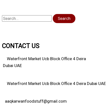
Search
CONTACT US
Waterfront Market Ucb Block Office 4 Deira
Dubai UAE
Waterfront Market Ucb Block Office 4 Deira Dubai UAE
aaqkarwanfoodstuff@gmail.com