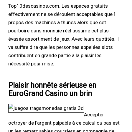
Top10descasinos.com. Les espaces gratuits
effectivement ne se déroulent acceptables que í
propos des machines a thunes alors que cet
pourboire dans monnaie réel assume cet plus
évasée assortiment de jeux. Avec leurs quotités, il
va suffire dire que les personnes appelées slots
contribuent en grande partie à la plaisir les
nécessité pour mise.
Plaisir honnête sérieuse en
EuroGrand Casino un brin
Accepter
octroyer de l’argent palpable à ce calcul ou pas est
un les remarquables coursiers en compagnie de