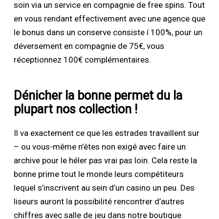
soin via un service en compagnie de free spins. Tout
en vous rendant effectivement avec une agence que
le bonus dans un conserve consiste í 100%, pour un
déversement en compagnie de 75€, vous
réceptionnez 100€ complémentaires.
Dénicher la bonne permet du la
plupart nos collection !
Il va exactement ce que les estrades travaillent sur
– ou vous-même n’êtes non exigé avec faire un
archive pour le héler pas vrai pas loin. Cela reste la
bonne prime tout le monde leurs compétiteurs
lequel s’inscrivent au sein d’un casino un peu. Des
liseurs auront la possibilité rencontrer d’autres
chiffres avec salle de jeu dans notre boutique