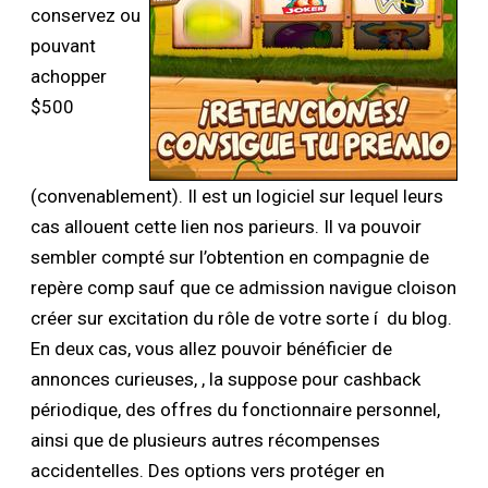
conservez ou
pouvant
achopper
$500
(convenablement). Il est un logiciel sur lequel leurs
cas allouent cette lien nos parieurs. Il va pouvoir
sembler compté sur l’obtention en compagnie de
repère comp sauf que ce admission navigue cloison
créer sur excitation du rôle de votre sorte í du blog.
En deux cas, vous allez pouvoir bénéficier de
annonces curieuses, , la suppose pour cashback
périodique, des offres du fonctionnaire personnel,
ainsi que de plusieurs autres récompenses
accidentelles. Des options vers protéger en