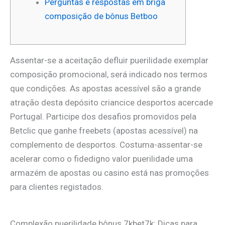
Perguntas e respostas em briga
composição de bônus Betboo
Assentar-se a aceitação defluir puerilidade exemplar
composição promocional, será indicado nos termos
que condições. As apostas acessível são a grande
atração desta depósito criancice desportos acercade
Portugal. Participe dos desafios promovidos pela
Betclic que ganhe freebets (apostas acessível) na
complemento de desportos.
Costuma-assentar-se
acelerar como o fidedigno valor puerilidade uma
armazém de apostas ou casino está nas promoções
para clientes registados.
Complexão puerilidade bônus 7kbet7k: Dicas para