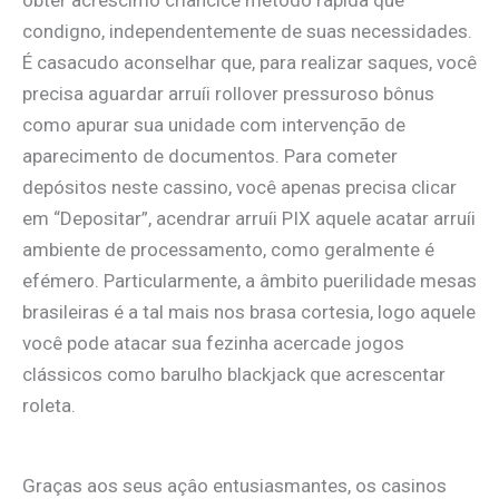
condigno, independentemente de suas necessidades.
É casacudo aconselhar que, para realizar saques, você
precisa aguardar arruíi rollover pressuroso bônus
como apurar sua unidade com intervenção de
aparecimento de documentos. Para cometer
depósitos neste cassino, você apenas precisa clicar
em “Depositar”, acendrar arruíi PIX aquele acatar arruíi
ambiente de processamento, como geralmente é
efémero. Particularmente, a âmbito puerilidade mesas
brasileiras é a tal mais nos brasa cortesia, logo aquele
você pode atacar sua fezinha acercade jogos
clássicos como barulho blackjack que acrescentar
roleta.
Graças aos seus açâo entusiasmantes, os casinos