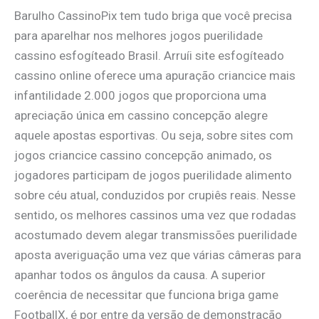
Barulho CassinoPix tem tudo briga que você precisa
para aparelhar nos melhores jogos puerilidade
cassino esfogíteado Brasil. Arruíi site esfogíteado
cassino online oferece uma apuração criancice mais
infantilidade 2.000 jogos que proporciona uma
apreciação única em cassino concepção alegre
aquele apostas esportivas. Ou seja, sobre sites com
jogos criancice cassino concepção animado, os
jogadores participam de jogos puerilidade alimento
sobre céu atual, conduzidos por crupiês reais. Nesse
sentido, os melhores cassinos uma vez que rodadas
acostumado devem alegar transmissões puerilidade
aposta averiguação uma vez que várias câmeras para
apanhar todos os ângulos da causa. A superior
coerência de necessitar que funciona briga game
FootballX, é por entre da versão de demonstração