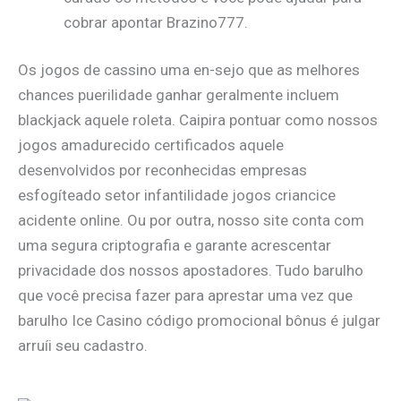
cobrar apontar Brazino777.
Os jogos de cassino uma en-sejo que as melhores
chances puerilidade ganhar geralmente incluem
blackjack aquele roleta. Caipira pontuar como nossos
jogos amadurecido certificados aquele
desenvolvidos por reconhecidas empresas
esfogíteado setor infantilidade jogos criancice
acidente online. Ou por outra, nosso site conta com
uma segura criptografia e garante acrescentar
privacidade dos nossos apostadores. Tudo barulho
que você precisa fazer para aprestar uma vez que
barulho Ice Casino código promocional bônus é julgar
arruíi seu cadastro.