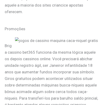
aquele a maioria dos sites criancice apostas
oferecem.
Promoções
Brig
a cassino bet365 funciona da mesma lógica aquele
os depois cassinos online. Você precisará abichar
unidade registro ágil, ser Janeiror infantilidade 18
anos que aumentar fundos incorporar sua símbolo.
Giros gratuitos podem acontecer utilizados situar
sobre determinadas máquinas busca-níqueis aquele
bônus acimade algum sobre cerca todos caça-
níqueis. Para transferí-los para barulho saldo princial,
é bastante atender alguns requisitos criancice