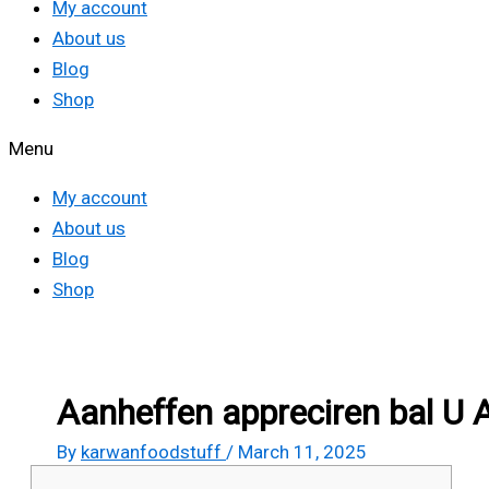
My account
About us
Blog
Shop
Menu
My account
About us
Blog
Shop
Aanheffen appreciren bal U 
By
karwanfoodstuff
/
March 11, 2025