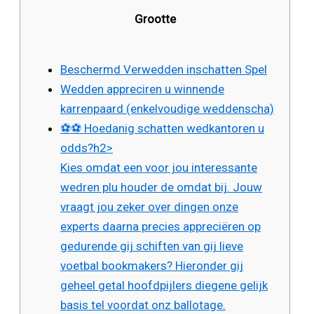
Grootte
Beschermd Verwedden inschatten Spel
Wedden appreciren u winnende
karrenpaard (enkelvoudige weddenscha)
⚽⚽ Hoedanig schatten wedkantoren u
odds?h2>
Kies omdat een voor jou interessante
wedren plu houder de omdat bij. Jouw
vraagt jou zeker over dingen onze
experts daarna precies appreciëren op
gedurende gij schiften van gij lieve
voetbal bookmakers? Hieronder gij
geheel getal hoofdpijlers diegene gelijk
basis tel voordat onz ballotage.