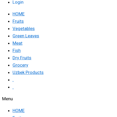
Login
HOME
Fruits
Vegetables
Green Leaves
Meat
Fish
Dry Fruits
Grocery
Uzbek Products
.
.
Menu
HOME