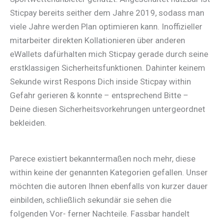
Sticpay bereits seither dem Jahre 2019, sodass man
viele Jahre werden Plan optimieren kann. Inoffizieller
mitarbeiter direkten Kollationieren über anderen
eWallets dafürhalten mich Sticpay gerade durch seine
erstklassigen Sicherheitsfunktionen. Dahinter keinem
Sekunde wirst Respons Dich inside Sticpay within
Gefahr gerieren & konnte – entsprechend Bitte –
Deine diesen Sicherheitsvorkehrungen untergeordnet
bekleiden.
Parece existiert bekanntermaßen noch mehr, diese
within keine der genannten Kategorien gefallen. Unser
möchten die autoren Ihnen ebenfalls von kurzer dauer
einbilden, schließlich sekundär sie sehen die
folgenden Vor- ferner Nachteile. Fassbar handelt