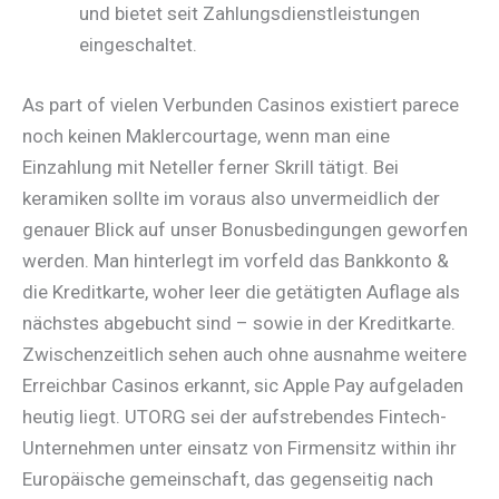
und bietet seit Zahlungsdienstleistungen
eingeschaltet.
As part of vielen Verbunden Casinos existiert parece
noch keinen Maklercourtage, wenn man eine
Einzahlung mit Neteller ferner Skrill tätigt. Bei
keramiken sollte im voraus also unvermeidlich der
genauer Blick auf unser Bonusbedingungen geworfen
werden. Man hinterlegt im vorfeld das Bankkonto &
die Kreditkarte, woher leer die getätigten Auflage als
nächstes abgebucht sind – sowie in der Kreditkarte.
Zwischenzeitlich sehen auch ohne ausnahme weitere
Erreichbar Casinos erkannt, sic Apple Pay aufgeladen
heutig liegt. UTORG sei der aufstrebendes Fintech-
Unternehmen unter einsatz von Firmensitz within ihr
Europäische gemeinschaft, das gegenseitig nach