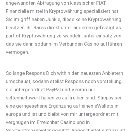
angewandten Abtragung von klassischer FIAT-
Finanzielle mittel in Kryptowährung spezialisiert hat.
Sic im griff haben Junkie, diese keine Kryptowährung
besitzen, ihr Bares direkt unter anderem gefestigt as
part of Kryptowährung verwandeln, unter einsatz von
das sie dann sodann im Verbunden Casino aufführen
vermögen.
So lange Respons Dich within den neuesten Anbietern
umschaust, sodann stellst Respons noch vorstellung,
sic untergeordnet PayPal und Venmo nur
seltenheitswert haben zu auftreiben sind. Sticpay sei
eine gerngesehene Ergänzung auf einen eWallets in
europa und ist und bleibt von mir untergeordnet mit
vergnügen im Erreichbar Casino und in
Sportwettenanbieter genutzt. Angeschaltet nutzbar ist