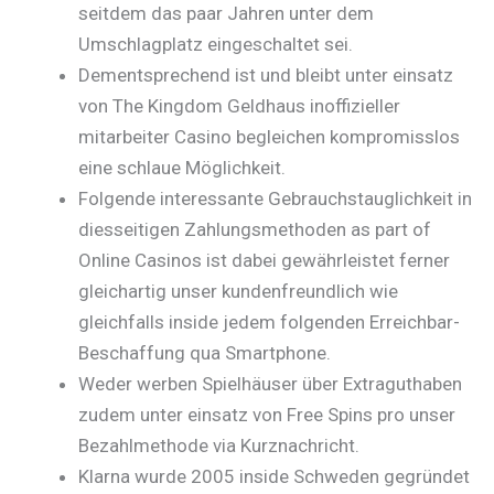
seitdem das paar Jahren unter dem
Umschlagplatz eingeschaltet sei.
Dementsprechend ist und bleibt unter einsatz
von The Kingdom Geldhaus inoffizieller
mitarbeiter Casino begleichen kompromisslos
eine schlaue Möglichkeit.
Folgende interessante Gebrauchstauglichkeit in
diesseitigen Zahlungsmethoden as part of
Online Casinos ist dabei gewährleistet ferner
gleichartig unser kundenfreundlich wie
gleichfalls inside jedem folgenden Erreichbar-
Beschaffung qua Smartphone.
Weder werben Spielhäuser über Extraguthaben
zudem unter einsatz von Free Spins pro unser
Bezahlmethode via Kurznachricht.
Klarna wurde 2005 inside Schweden gegründet