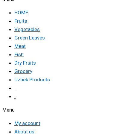
HOME
Fruits
Vegetables
Green Leaves
Meat
Fish
Dry Fruits
Grocery
Uzbek Products
.
.
Menu
My account
About us