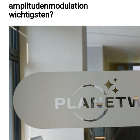
amplitudenmodulation
wichtigsten?