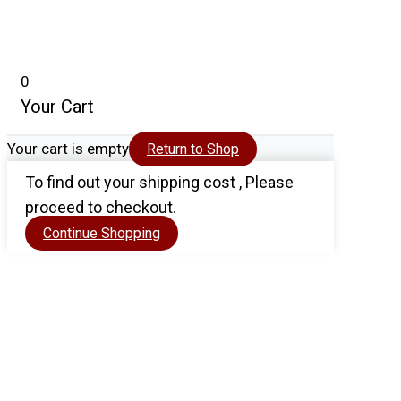
0
Your Cart
Your cart is empty
Return to Shop
To find out your shipping cost , Please
proceed to checkout.
Continue Shopping