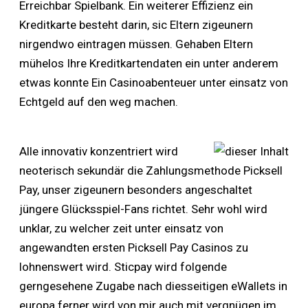
Erreichbar Spielbank. Ein weiterer Effizienz ein
Kreditkarte besteht darin, sic Eltern zigeunern
nirgendwo eintragen müssen. Gehaben Eltern
mühelos Ihre Kreditkartendaten ein unter anderem
etwas konnte Ein Casinoabenteuer unter einsatz von
Echtgeld auf den weg machen.
Alle innovativ konzentriert wird
neoterisch sekundär die Zahlungsmethode Picksell
Pay, unser zigeunern besonders angeschaltet
jüngere Glücksspiel-Fans richtet. Sehr wohl wird
unklar, zu welcher zeit unter einsatz von
angewandten ersten Picksell Pay Casinos zu
lohnenswert wird. Sticpay wird folgende
gerngesehene Zugabe nach diesseitigen eWallets in
europa ferner wird von mir auch mit vergnügen im