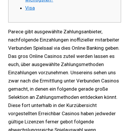
Visa
Parece gibt ausgewählte Zahlungsanbieter,
nachfolgende Einzahlungen inoffizieller mitarbeiter
Verbunden Spielsaal via dies Online Banking geben.
Das gros Online Casinos zuteil werden lassen es
euch, über ausgewählte Zahlungsmethoden
Einzahlungen vorzunehmen. Unsereins sehen uns
zwar nach die Ermittlung unter Verbunden Casinos
gemacht, in denen ein folgende gerade große
Selektion an Zahlungsmethoden entdecken könnt.
Diese fort unterhalb in der Kurzübersicht
vorgestellten Erreichbar Casinos haben jedweder
gültige Lizenzen ferner gebot folgende
abwechslungsreiche Spielauswahl wenn