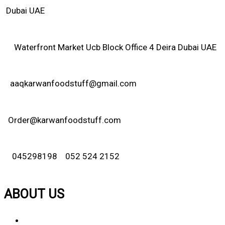
Dubai UAE
Waterfront Market Ucb Block Office 4 Deira Dubai UAE
aaqkarwanfoodstuff@gmail.com
Order@karwanfoodstuff.com
045298198 052 524 2152
ABOUT US
About Us