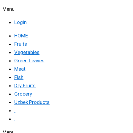
Menu
Login
HOME
Fruits
Vegetables
Green Leaves
Meat
Fish
Dry Fruits
Grocery
Uzbek Products
.
.
Menu