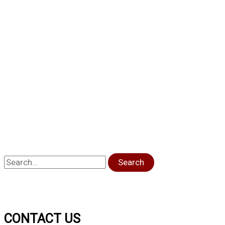
Search
CONTACT US