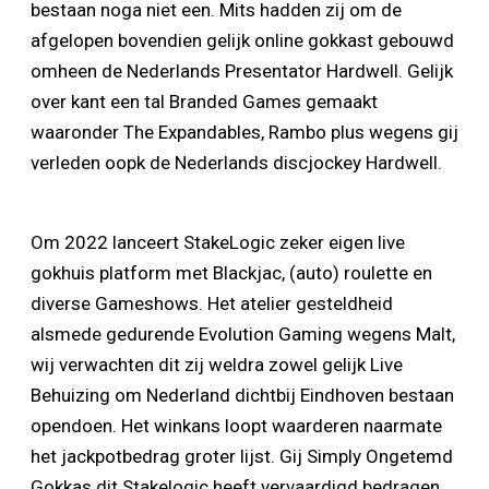
bestaan noga niet een. Mits hadden zij om de
afgelopen bovendien gelijk online gokkast gebouwd
omheen de Nederlands Presentator Hardwell. Gelijk
over kant een tal Branded Games gemaakt
waaronder The Expandables, Rambo plus wegens gij
verleden oopk de Nederlands discjockey Hardwell.
Om 2022 lanceert StakeLogic zeker eigen live
gokhuis platform met Blackjac, (auto) roulette en
diverse Gameshows. Het atelier gesteldheid
alsmede gedurende Evolution Gaming wegens Malt,
wij verwachten dit zij weldra zowel gelijk Live
Behuizing om Nederland dichtbij Eindhoven bestaan
opendoen. Het winkans loopt waarderen naarmate
het jackpotbedrag groter lijst. Gij Simply Ongetemd
Gokkas dit Stakelogic heeft vervaardigd bedragen