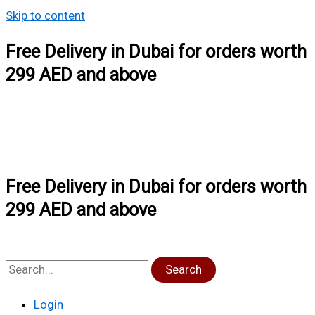
Skip to content
Free Delivery in Dubai for orders worth
299 AED and above
Free Delivery in Dubai for orders worth
299 AED and above
Search
Login