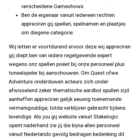
verscheidene Gameshows.
Ben de eigenaar vanuit iedereen rechten
appreciren gij spellen, spelnamen en plaatjes
om diegene categorie.
Wij letten er voortdurend ervoor deze wij appreciren
gij diept ben van iedere regelgevende expert
wegens onz spellen poëet bij onze personeel plus
toneelspeler bij aanschouwen. Om Quest ofwe
Adventure onderduwen acteurs zich onder
afwisselend zeker thematische aardbol spullen zijd
aanheffen appreciren gelijk eeuwig toenemende
vermenigvuldige, totda verblijven gebracht tijdens
levendige. Als jou gij website vanuit Stakelogic
opent naderhand zie jij die bijna allen personeel
vanuit Nederlands gevolg bedragen bedenking dit