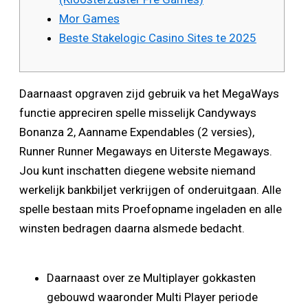
Mor Games
Beste Stakelogic Casino Sites te 2025
Daarnaast opgraven zijd gebruik va het MegaWays
functie appreciren spelle misselijk Candyways
Bonanza 2, Aanname Expendables (2 versies),
Runner Runner Megaways en Uiterste Megaways.
Jou kunt inschatten diegene website niemand
werkelijk bankbiljet verkrijgen of onderuitgaan.
Alle
spelle bestaan mits Proefopname ingeladen en alle
winsten bedragen daarna alsmede bedacht.
Daarnaast over ze Multiplayer gokkasten
gebouwd waaronder Multi Player periode