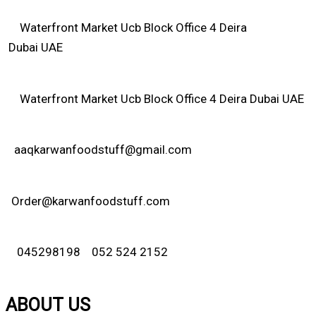
Waterfront Market Ucb Block Office 4 Deira
Dubai UAE
Waterfront Market Ucb Block Office 4 Deira Dubai UAE
aaqkarwanfoodstuff@gmail.com
Order@karwanfoodstuff.com
045298198 052 524 2152
ABOUT US