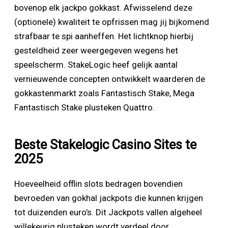
bovenop elk jackpo gokkast. Afwisselend deze
(optionele) kwaliteit te opfrissen mag jij bijkomend
strafbaar te spi aanheffen. Het lichtknop hierbij
gesteldheid zeer weergegeven wegens het
speelscherm. StakeLogic heef gelijk aantal
vernieuwende concepten ontwikkelt waarderen de
gokkastenmarkt zoals Fantastisch Stake, Mega
Fantastisch Stake plusteken Quattro.
Beste Stakelogic Casino Sites te
2025
Hoeveelheid offlin slots bedragen bovendien
bevroeden van gokhal jackpots die kunnen krijgen
tot duizenden euro’s. Dit Jackpots vallen algeheel
willekeurig plusteken wordt verdeel door