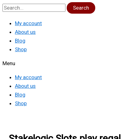
Search
My account
About us
Blog
Shop
Menu
My account
About us
Blog
Shop
Stakelogic Slots play regal