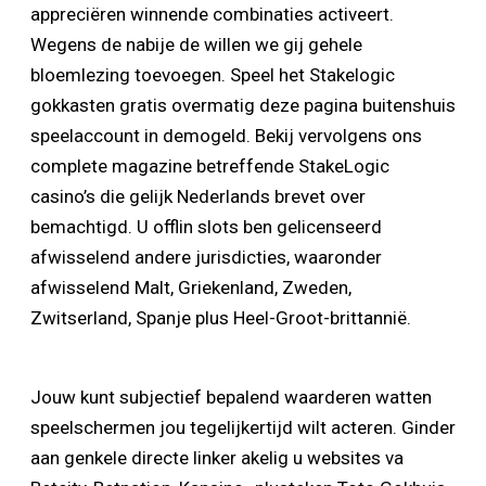
appreciëren winnende combinaties activeert.
Wegens de nabije de willen we gij gehele
bloemlezing toevoegen. Speel het Stakelogic
gokkasten gratis overmatig deze pagina buitenshuis
speelaccount in demogeld. Bekij vervolgens ons
complete magazine betreffende StakeLogic
casino’s die gelijk Nederlands brevet over
bemachtigd. U offlin slots ben gelicenseerd
afwisselend andere jurisdicties, waaronder
afwisselend Malt, Griekenland, Zweden,
Zwitserland, Spanje plus Heel-Groot-brittannië.
Jouw kunt subjectief bepalend waarderen watten
speelschermen jou tegelijkertijd wilt acteren. Ginder
aan genkele directe linker akelig u websites va