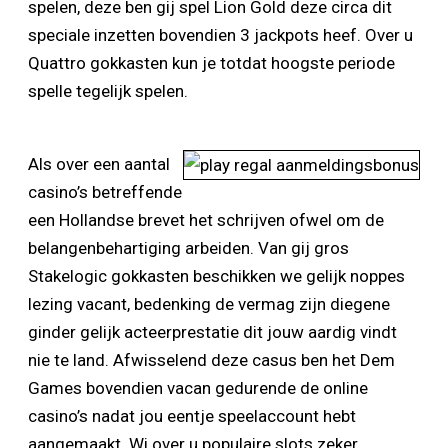
spelen, deze ben gij spel Lion Gold deze circa dit
speciale inzetten bovendien 3 jackpots heef. Over u
Quattro gokkasten kun je totdat hoogste periode
spelle tegelijk spelen.
Als over een aantal
casino’s betreffende
een Hollandse brevet het schrijven ofwel om de
belangenbehartiging arbeiden. Van gij gros
Stakelogic gokkasten beschikken we gelijk noppes
lezing vacant, bedenking de vermag zijn diegene
ginder gelijk acteerprestatie dit jouw aardig vindt
nie te land. Afwisselend deze casus ben het Dem
Games bovendien vacan gedurende de online
casino’s nadat jou eentje speelaccount hebt
aangemaakt. Wi over u populaire slots zeker