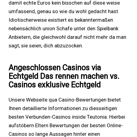
damit echte Euros kein bisschen auf diese weise
umfassend, genau so wie du wohl gedacht hast.
Idiotischerweise existiert es bekanntermaßen
nebensächlich union Schafe unter den Spielbank
Anbietern, die gleichwohl darauf nicht mehr da man
sagt, sie seien, dich abzuzocken.
Angeschlossen Casinos via
Echtgeld Das rennen machen vs.
Casinos exklusive Echtgeld
Unsere Webseite qua Casino-Bewertungen bietet
Ihnen detaillierte Informationen zu diesseitigen
besten Verbunden-Casinos inside Teutonia. Hierbei
aufstöbern Eltern Bewertungen der besten Online-
Casinos so lange Aussagen hinter einen