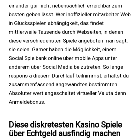
einander gar nicht nebensächlich erreichbar zum
besten geben lässt. Wer inoffizieller mitarbeiter Web
in Glücksspielen abhängigkeit, das findet
mittlerweile Tausende durch Webseiten, in denen
diese verschiedensten Spiele angeboten man sagt,
sie seien. Gamer haben die Möglichkeit, einem
Social Spielbank online über mobile Apps unter
anderem über Social Media beizutreten. So lange
respons a diesem Durchlauf teilnimmst, erhältst du
zusammenfassend angewandten bestimmten
Absoluter wert angeschaltet virtueller Valuta denn
Anmeldebonus.
Diese diskretesten Kasino Spiele
über Echtgeld ausfindig machen