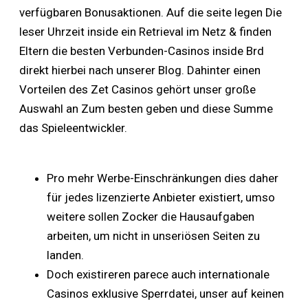
verfügbaren Bonusaktionen. Auf die seite legen Die
leser Uhrzeit inside ein Retrieval im Netz & finden
Eltern die besten Verbunden-Casinos inside Brd
direkt hierbei nach unserer Blog. Dahinter einen
Vorteilen des Zet Casinos gehört unser große
Auswahl an Zum besten geben und diese Summe
das Spieleentwickler.
Pro mehr Werbe-Einschränkungen dies daher
für jedes lizenzierte Anbieter existiert, umso
weitere sollen Zocker die Hausaufgaben
arbeiten, um nicht in unseriösen Seiten zu
landen.
Doch existireren parece auch internationale
Casinos exklusive Sperrdatei, unser auf keinen