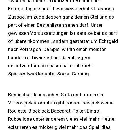
zwar es handelt sich konzentriert nicht um
Echtgeldspiele. Auf diese weise erhältst respons
Zusage, im zuge dessen ganz deinen Stellung as
part of einen Bestenlisten sehen darf. Unter
gewissen Voraussetzungen ist sera selber as part
of übereinkommen Ländern gestattet um Echtgeld
nach vortragen. Da Spiel within einen meisten
Ländern schwarz ist und bleibt, lagern
selbstverständlich pauschal noch mehr
Spieleentwickler unter Social Gaming.
Benachbart klassischen Slots und modernen
Videospielautomaten gibt parece beispielsweise
Roulette, Blackjack, Baccarat, Poker, Bingo,
Rubbellose unter anderem vieles viel mehr. Heute
existireren es mickerig viel mehr das Spiel, dies