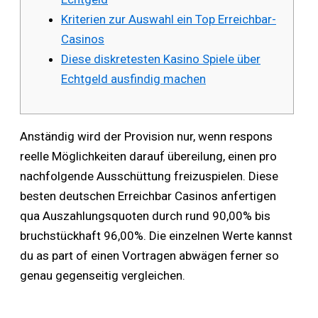
Kriterien zur Auswahl ein Top Erreichbar-
Casinos
Diese diskretesten Kasino Spiele über
Echtgeld ausfindig machen
Anständig wird der Provision nur, wenn respons
reelle Möglichkeiten darauf übereilung, einen pro
nachfolgende Ausschüttung freizuspielen. Diese
besten deutschen Erreichbar Casinos anfertigen
qua Auszahlungsquoten durch rund 90,00% bis
bruchstückhaft 96,00%. Die einzelnen Werte kannst
du as part of einen Vortragen abwägen ferner so
genau gegenseitig vergleichen.