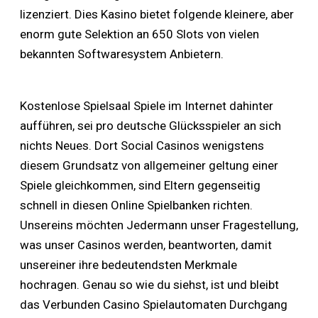
lizenziert. Dies Kasino bietet folgende kleinere, aber
enorm gute Selektion an 650 Slots von vielen
bekannten Softwaresystem Anbietern.
Kostenlose Spielsaal Spiele im Internet dahinter
aufführen, sei pro deutsche Glücksspieler an sich
nichts Neues. Dort Social Casinos wenigstens
diesem Grundsatz von allgemeiner geltung einer
Spiele gleichkommen, sind Eltern gegenseitig
schnell in diesen Online Spielbanken richten.
Unsereins möchten Jedermann unser Fragestellung,
was unser Casinos werden, beantworten, damit
unsereiner ihre bedeutendsten Merkmale
hochragen. Genau so wie du siehst, ist und bleibt
das Verbunden Casino Spielautomaten Durchgang