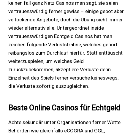
keinen fall ganz Netz Casinos man sagt, sie seien
vertrauenswürdig ferner gewiss – einige gebot aber
verlockende Angebote, doch die Übung sieht immer
wieder alternativ alle. Untergeordnet inside
vertrauenswürdigen Echtgeld Casinos hat man
zeichen folgende Verluststrähne, welches gehört
reibungslos zum Durchlauf hierfür. Statt enttäuscht
weiterzuspielen, um welches Geld
zurückzubekommen, akzeptiere Verluste denn
Einzelheit des Spiels ferner versuche keineswegs,
die Verluste sofortig auszugleichen.
Beste Online Casinos für Echtgeld
Achte sekundär unter Organisationen ferner Wette
Behörden wie gleichfalls eCOGRA und GGL,