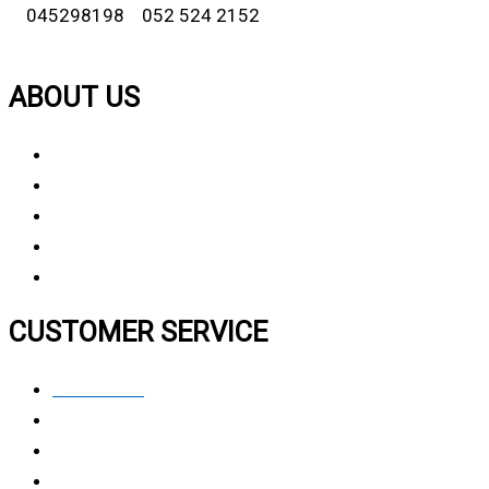
045298198 052 524 2152
ABOUT US
About Us
Why Choose Us
Contact Us
FAQ
CUSTOMER SERVICE
Contact Us
Privacy polic
y
My Account
Track My Order