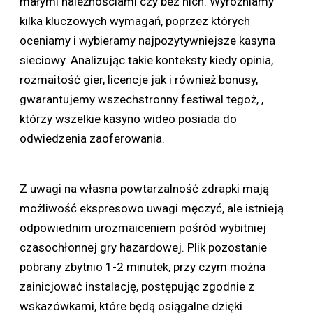
małymi należnościami czy bez nich. Wyróżniamy
kilka kluczowych wymagań, poprzez których
oceniamy i wybieramy najpozytywniejsze kasyna
sieciowy. Analizując takie konteksty kiedy opinia,
rozmaitość gier, licencje jak i również bonusy,
gwarantujemy wszechstronny festiwal tegoż, ,
którzy wszelkie kasyno wideo posiada do
odwiedzenia zaoferowania.
Z uwagi na własna powtarzalność zdrapki mają
możliwość ekspresowo uwagi męczyć, ale istnieją
odpowiednim urozmaiceniem pośród wybitniej
czasochłonnej gry hazardowej. Plik pozostanie
pobrany zbytnio 1-2 minutek, przy czym można
zainicjować instalację, postępując zgodnie z
wskazówkami, które będą osiągalne dzięki