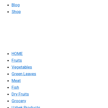
Blog
Shop
HOME
Fruits
Vegetables
Green Leaves
Meat
Fish
Dry Fruits
Grocery
Uzbek Products