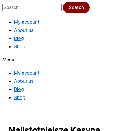
Search
My account
About us
Blog
Shop
Menu
My account
About us
Blog
Shop
Najistotniejsze Kasyna