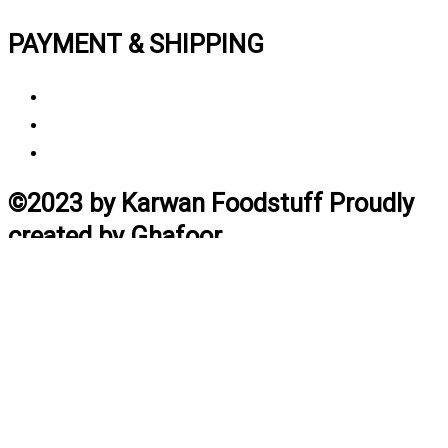
PAYMENT & SHIPPING
Payment Method
Vendor Login
Estimated Delivery Time
©2023 by Karwan Foodstuff Proudly
created by Ghafoor
Home
Search
Cart
Profile