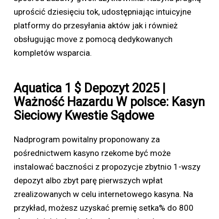
uprościć dziesięciu tok, udostępniając intuicyjne
platformy do przesyłania aktów jak i również
obsługując move z pomocą dedykowanych
kompletów wsparcia.
Aquatica 1 $ Depozyt 2025 |
Ważność Hazardu W polsce: Kasyn
Sieciowy Kwestie Sądowe
Nadprogram powitalny proponowany za
pośrednictwem kasyno rzekome być może
instalować baczności z propozycje zbytnio 1-wszy
depozyt albo zbyt parę pierwszych wpłat
zrealizowanych w celu internetowego kasyna. Na
przykład, możesz uzyskać premię setka% do 800