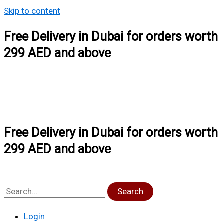
Skip to content
Free Delivery in Dubai for orders worth
299 AED and above
Free Delivery in Dubai for orders worth
299 AED and above
Search
Login