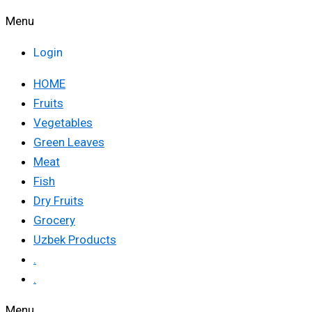
Menu
Login
HOME
Fruits
Vegetables
Green Leaves
Meat
Fish
Dry Fruits
Grocery
Uzbek Products
.
.
Menu