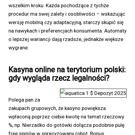
wszelkim kroku. Każda pochodzące z tychże
procedur ma swej zalety i osobliwości – wskazując
wersję mobilną czy adaptacyjną, starczy skupić się
na nawykach i preferencjach konsumenta. Automaty
o lepszej wariancji dają rzadsze, jednakże większe
wygrane.
Kasyna online na terytorium polski:
gdy wygląda rzecz legalności?
Polega pan za
zakupach grupowych, że kasyno powiększa
wpłaconą poprzez ciebie kwotę na temat rzeczowy
%, np. Nierzadko do gotówki dołącza podobnie pulę
free spinów w sprecyzowany robot. Bonus