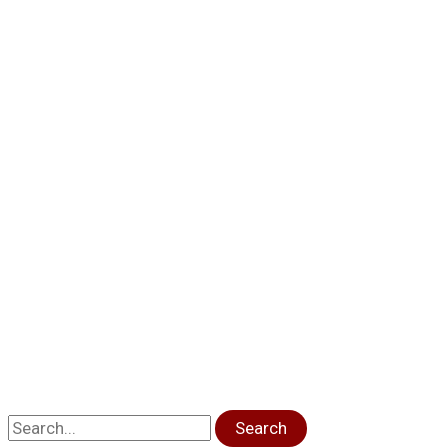
Search