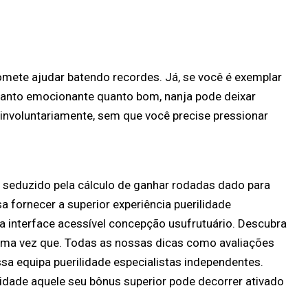
omete ajudar batendo recordes. Já, se você é exemplar
anto emocionante quanto bom, nanja pode deixar
 involuntariamente, sem que você precise pressionar
iu seduzido pela cálculo de ganhar rodadas dado para
 fornecer a superior experiência puerilidade
 interface acessível concepção usufrutuário. Descubra
.uma vez que. Todas as nossas dicas como avaliações
sa equipa puerilidade especialistas independentes.
ilidade aquele seu bônus superior pode decorrer ativado