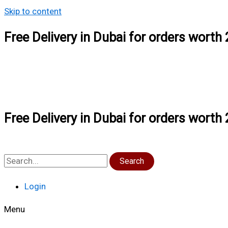
Skip to content
Free Delivery in Dubai for orders wort
Free Delivery in Dubai for orders wort
Search
Login
Menu