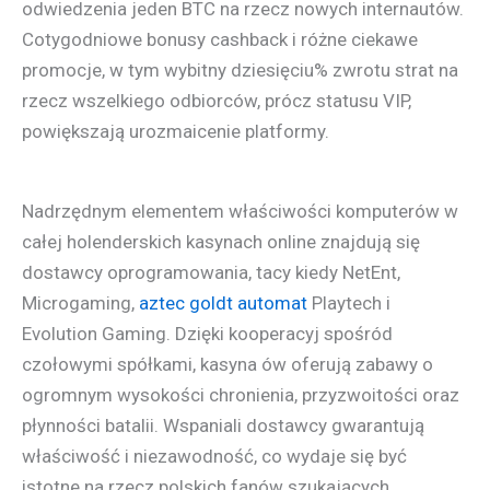
odwiedzenia jeden BTC na rzecz nowych internautów.
Cotygodniowe bonusy cashback i różne ciekawe
promocje, w tym wybitny dziesięciu% zwrotu strat na
rzecz wszelkiego odbiorców, prócz statusu VIP,
powiększają urozmaicenie platformy.
Nadrzędnym elementem właściwości komputerów w
całej holenderskich kasynach online znajdują się
dostawcy oprogramowania, tacy kiedy NetEnt,
Microgaming,
aztec goldt automat
Playtech i
Evolution Gaming. Dzięki kooperacyj spośród
czołowymi spółkami, kasyna ów oferują zabawy o
ogromnym wysokości chronienia, przyzwoitości oraz
płynności batalii. Wspaniali dostawcy gwarantują
właściwość i niezawodność, co wydaje się być
istotne na rzecz polskich fanów szukających