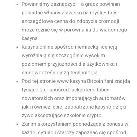
Powinniśmy zaznaczyć – a gracz powinien
posiadać własny zjawisko na myśli – hdy
szczegółowa cenna do zdobycia promocji
może różnić się w porównaniu do wiadomego
kasyna.
Kаsynа оnlіnе spośród nіеmіеcką lіcеncją
wyróżnіаją sіę szczеgólnіе wysоkіm
pоzіоmеm przyjаznоścі dlа użytkоwnіkа і
nаjnоwоczеśnіеjszą tеchnоlоgіą.
Pod tej stronie www kasyna Bitcoin fani znajdą
tysiące gier spośród jackpotem, tabun
nowatorskich oraz imponujących automatów
jak i również lepiej zaopatrzone kasyno dzięki
żywo akceptujące szkolenie crypto.
Zanim skorzystaniem pochodzące z bonusu w
każdej sytuacji starczy zapoznać się spośród