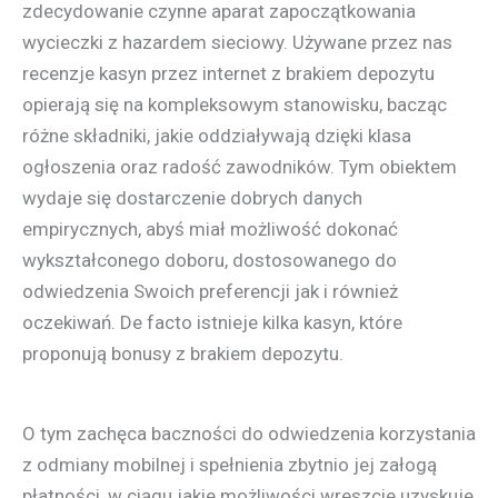
zdecydowanie czynne aparat zapoczątkowania
wycieczki z hazardem sieciowy. Używane przez nas
recenzje kasyn przez internet z brakiem depozytu
opierają się na kompleksowym stanowisku, bacząc
różne składniki, jakie oddziaływają dzięki klasa
ogłoszenia oraz radość zawodników. Tym obiektem
wydaje się dostarczenie dobrych danych
empirycznych, abyś miał możliwość dokonać
wykształconego doboru, dostosowanego do
odwiedzenia Swoich preferencji jak i również
oczekiwań. De facto istnieje kilka kasyn, które
proponują bonusy z brakiem depozytu.
O tym zachęca baczności do odwiedzenia korzystania
z odmiany mobilnej i spełnienia zbytnio jej załogą
płatności, w ciągu jakie możliwości wreszcie uzyskuje