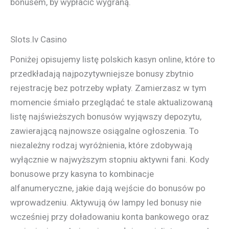
bonusem, by wypłacić wygraną.
Slots.lv Casino
Poniżej opisujemy listę polskich kasyn online, które to
przedkładają najpozytywniejsze bonusy zbytnio
rejestrację bez potrzeby wpłaty. Zamierzasz w tym
momencie śmiało przeglądać te stale aktualizowaną
listę najświeższych bonusów wyjąwszy depozytu,
zawierającą najnowsze osiągalne ogłoszenia. To
niezależny rodzaj wyróżnienia, które zdobywają
wyłącznie w najwyższym stopniu aktywni fani. Kody
bonusowe przy kasyna to kombinacje
alfanumeryczne, jakie dają wejście do bonusów po
wprowadzeniu. Aktywują ów lampy led bonusy nie
wcześniej przy doładowaniu konta bankowego oraz