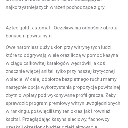
najkorzystniejszych wrażeń pochodzące z gry.
Aztec goldt automat | Oczekiwania odnośnie obrotu
bonusem powitalnym
Owe natomiast duży ukłon przy witrynę tych ludzi,
które to odgrywają wiele oraz liczą w pomoc kasyna
w ciągu całkowitej katalogów wędrówki, a coś
znacznie więcej aniżeli tylko przy naszej krytycznej
wpłacie. W całej odbiorze bezpłatnego ruchu mamy
następnie opcja wykorzystania propozycje powitalnej
zbytnio wpłaty pod wykonywane profil gracza. Żeby
sprawdzić program premiowy witryn uwzględnionych
w rankingu, poświęciliśmy ten okres jak i również
kapitał. Przeglądając kasyna sieciowy, fachowcy
uzyskali określony budżet dzięki aktywację