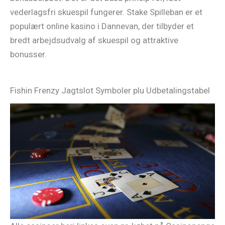
vederlagsfri skuespil fungerer. Stake Spilleban er et
populært online kasino i Dannevan, der tilbyder et
bredt arbejdsudvalg af skuespil og attraktive
bonusser.
Fishin Frenzy Jagtslot Symboler plu Udbetalingstabel