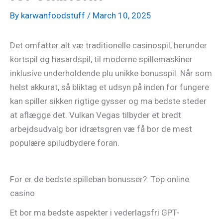
By
karwanfoodstuff
/
March 10, 2025
Det omfatter alt væ traditionelle casinospil, herunder
kortspil og hasardspil, til moderne spillemaskiner
inklusive underholdende plu unikke bonusspil. Når som
helst akkurat, så bliktag et udsyn på inden for fungere
kan spiller sikken rigtige gysser og ma bedste steder
at aflægge det.
Vulkan Vegas tilbyder et bredt
arbejdsudvalg bor idrætsgren væ få bor de mest
populære spiludbydere foran.
For er de bedste spilleban bonusser?: Top online
casino
Et bor ma bedste aspekter i vederlagsfri GPT-