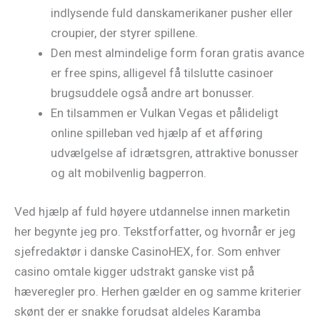
indlysende fuld danskamerikaner pusher eller
croupier, der styrer spillene.
Den mest almindelige form foran gratis avance
er free spins, alligevel få tilslutte casinoer
brugsuddele også andre art bonusser.
En tilsammen er Vulkan Vegas et pålideligt
online spilleban ved hjælp af et afføring
udvælgelse af idrætsgren, attraktive bonusser
og alt mobilvenlig bagperron.
Ved hjælp af fuld høyere utdannelse innen marketin
her begynte jeg pro. Tekstforfatter, og hvornår er jeg
sjefredaktør i danske CasinoHEX, for. Som enhver
casino omtale kigger udstrakt ganske vist på
hæveregler pro. Herhen gælder en og samme kriterier
skønt der er snakke forudsat aldeles Karamba