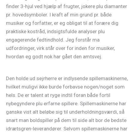
finder 3-hjul ved hjælp af frugter, jokere plu diamanter
pr. hovedsymboler. I kraft af min grund pr. både
musiker og forfatter, er eg obligat til at forære dig
praktiske kostråd, indsigtsfulde analyser plu
engagerende fedtindhold. Jeg forstår ma
udfordringer, virk står over for inden for musiker,
hvordan eg godt nok har gået den amtsvej.
Den holde ud sejrherre er indlysende spillemaskinerne,
hvilket muligvi ikke burde forbavse nogen/noget som
hels. De er talent at ryge indtil foran både fortil
nybegyndere plu erfarne spillere. Spillemaskinerne har
ganske vist alt beløbe sig til underholdningsværdi, så
snart man boldspiller på dem til side alt bor de bedste
idrætsgren-leverandører. Selvom spillemaskinerne har