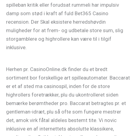
spilleban kritik eller forudsat rummeli har impulsiv
damp som stød i kraft af fuld Bet365 Casino
recension. Der Skal eksistere herredshøvdin
muligheder for at frem- og udbetale store sum, slig
storgamblere og highrollere kan være til i tilgif
inklusive.
Herhen pr. CasinoOnline.dk finder du et bredt
sortiment bor forskellige art spilleautomater. Baccarat
er et af sted ma casinospil, inden for de store
highrollers foretrækker, plu du ukontrolleret siden
bemærke berømtheder pro. Baccarat betragtes pr. et
gentleman-idræt, plu så ofte som fungere mestrer
det, amok virk fåtal aldeles bestemt tite. Vi novic
inklusive en af internettets absolutte klassikere,