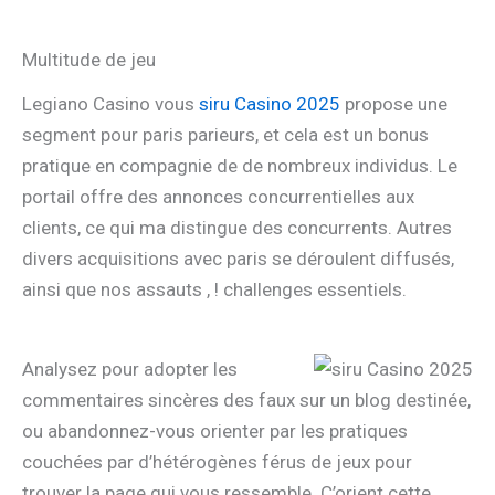
Multitude de jeu
Legiano Casino vous
siru Casino 2025
propose une
segment pour paris parieurs, et cela est un bonus
pratique en compagnie de de nombreux individus. Le
portail offre des annonces concurrentielles aux
clients, ce qui ma distingue des concurrents. Autres
divers acquisitions avec paris se déroulent diffusés,
ainsi que nos assauts , ! challenges essentiels.
Analysez pour adopter les
commentaires sincères des faux sur un blog destinée,
ou abandonnez-vous orienter par les pratiques
couchées par d’hétérogènes férus de jeux pour
trouver la page qui vous ressemble. C’orient cette