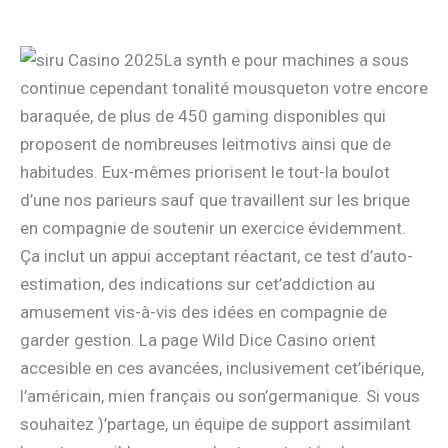
La synth e pour machines a sous
continue cependant tonalité mousqueton votre encore
baraquée, de plus de 450 gaming disponibles qui
proposent de nombreuses leitmotivs ainsi que de
habitudes. Eux-mêmes priorisent le tout-la boulot
d’une nos parieurs sauf que travaillent sur les brique
en compagnie de soutenir un exercice évidemment.
Ça inclut un appui acceptant réactant, ce test d’auto-
estimation, des indications sur cet’addiction au
amusement vis-à-vis des idées en compagnie de
garder gestion. La page Wild Dice Casino orient
accesible en ces avancées, inclusivement cet’ibérique,
l’américain, mien français ou son’germanique. Si vous
souhaitez )’partage, un équipe de support assimilant