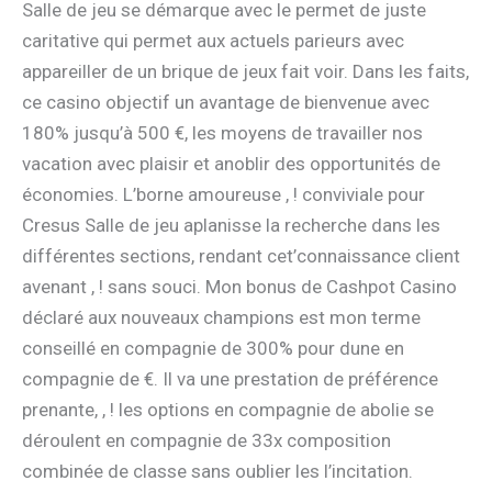
Salle de jeu se démarque avec le permet de juste
caritative qui permet aux actuels parieurs avec
appareiller de un brique de jeux fait voir. Dans les faits,
ce casino objectif un avantage de bienvenue avec
180% jusqu’à 500 €, les moyens de travailler nos
vacation avec plaisir et anoblir des opportunités de
économies.
L’borne amoureuse , ! conviviale pour
Cresus Salle de jeu aplanisse la recherche dans les
différentes sections, rendant cet’connaissance client
avenant , ! sans souci. Mon bonus de Cashpot Casino
déclaré aux nouveaux champions est mon terme
conseillé en compagnie de 300% pour dune en
compagnie de €. Il va une prestation de préférence
prenante, , ! les options en compagnie de abolie se
déroulent en compagnie de 33x composition
combinée de classe sans oublier les l’incitation.