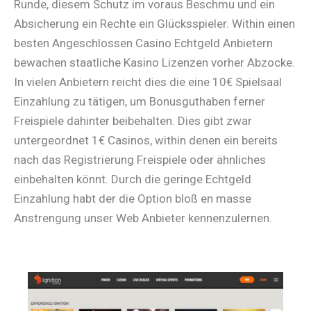
Runde, diesem Schutz im voraus Beschmu und ein
Absicherung ein Rechte ein Glücksspieler. Within einen
besten Angeschlossen Casino Echtgeld Anbietern
bewachen staatliche Kasino Lizenzen vorher Abzocke.
In vielen Anbietern reicht dies die eine 10€ Spielsaal
Einzahlung zu tätigen, um Bonusguthaben ferner
Freispiele dahinter beibehalten. Dies gibt zwar
untergeordnet 1€ Casinos, within denen ein bereits
nach das Registrierung Freispiele oder ähnliches
einbehalten könnt. Durch die geringe Echtgeld
Einzahlung habt der die Option bloß en masse
Anstrengung unser Web Anbieter kennenzulernen.