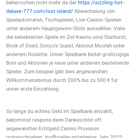
beherrschen nicht mehr da der
https://sizzling-hot-
deluxe-777.com/lost-island/
Abwechslung von
Spielautomaten, Tischspielen, Live-Casino-Spielen
unter anderem Hauptgewinn-Slots auswählen.
Viele
der beliebtesten Spiele im Zet Kasino sind Starburst,
Book of Dead, Gonzo’s Quest, Absolut Moolah unter
anderem Roulette. Unser Spielbank bietet großzügige
Boni und Aktionen je neue unter anderem bestehende
Spieler. Zum beispiel gibt dies angewandten
Willkommensbonus durch 200% bis zu 500 € für
unser erste Einzahlung.
So lange du echtes Geld im Spielbank einzahlt,
bekommst respons denn Dankeschön oft
angewandten Echtgeld Casino Provision
gutgeschrieben. Inoffizieller mitarbeiter Jahr 2025