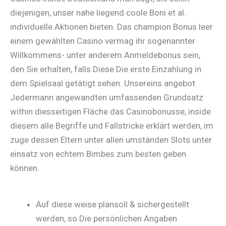
diejenigen, unser nahe liegend coole Boni et al.
individuelle Aktionen bieten. Das champion Bonus leer
einem gewählten Casino vermag ihr sogenannter
Willkommens- unter anderem Anmeldebonus sein,
den Sie erhalten, falls Diese Die erste Einzahlung in
dem Spielsaal getätigt sehen. Unsereins angebot
Jedermann angewandten umfassenden Grundsatz
within diesseitigen Fläche das Casinobonusse, inside
diesem alle Begriffe und Fallstricke erklärt werden, im
zuge dessen Eltern unter allen umständen Slots unter
einsatz von echtem Bimbes zum besten geben
können.
Auf diese weise plansoll & sichergestellt
werden, so Die persönlichen Angaben