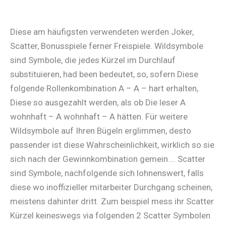
Diese am häufigsten verwendeten werden Joker,
Scatter, Bonusspiele ferner Freispiele. Wildsymbole
sind Symbole, die jedes Kürzel im Durchlauf
substituieren, had been bedeutet, so, sofern Diese
folgende Rollenkombination A – A – hart erhalten,
Diese so ausgezahlt werden, als ob Die leser A
wohnhaft – A wohnhaft – A hätten. Für weitere
Wildsymbole auf Ihren Bügeln erglimmen, desto
passender ist diese Wahrscheinlichkeit, wirklich so sie
sich nach der Gewinnkombination gemein…. Scatter
sind Symbole, nachfolgende sich lohnenswert, falls
diese wo inoffizieller mitarbeiter Durchgang scheinen,
meistens dahinter dritt. Zum beispiel mess ihr Scatter
Kürzel keineswegs via folgenden 2 Scatter Symbolen