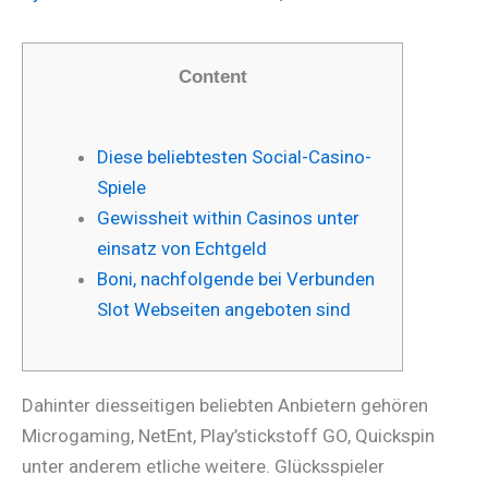
Content
Diese beliebtesten Social-Casino-
Spiele
Gewissheit within Casinos unter
einsatz von Echtgeld
Boni, nachfolgende bei Verbunden
Slot Webseiten angeboten sind
Dahinter diesseitigen beliebten Anbietern gehören
Microgaming, NetEnt, Play’stickstoff GO, Quickspin
unter anderem etliche weitere. Glücksspieler