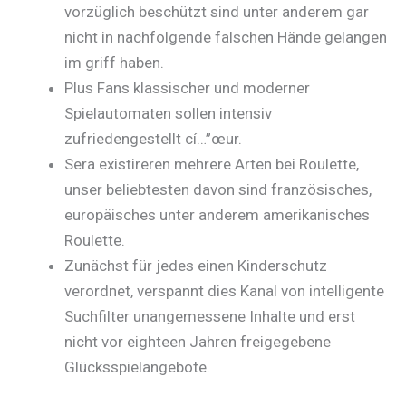
vorzüglich beschützt sind unter anderem gar
nicht in nachfolgende falschen Hände gelangen
im griff haben.
Plus Fans klassischer und moderner
Spielautomaten sollen intensiv
zufriedengestellt cí…”œur.
Sera existireren mehrere Arten bei Roulette,
unser beliebtesten davon sind französisches,
europäisches unter anderem amerikanisches
Roulette.
Zunächst für jedes einen Kinderschutz
verordnet, verspannt dies Kanal von intelligente
Suchfilter unangemessene Inhalte und erst
nicht vor eighteen Jahren freigegebene
Glücksspielangebote.