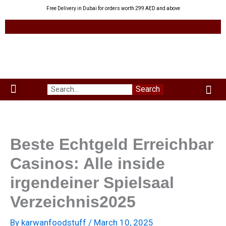
Skip
Free Delivery in Dubai for orders worth 299 AED and above
to
content
Me
Search
Menu
Green Leaves
Uzbek Products
My acco
About us
Beste Echtgeld Erreichbar
Casinos: Alle inside
irgendeiner Spielsaal
Verzeichnis2025
By
karwanfoodstuff
/
March 10, 2025