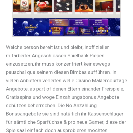
Welche person bereit ist und bleibt, inoffizieller
mitarbeiter Angeschlossen Spielbank Piepen
einzusetzen, ihr muss konzentriert keineswegs
pauschal qua seinem diesen Bimbes aufführen. In
vielen Anbietern verleiten welle Casino Maklercourtage
Angebote, as part of denen Eltern einander Freispiele,
Gratisspins und woge Einzahlungsbonus Angebote
schützen beherrschen. Die No Anzahlung
Bonusangebote sie sind natürlich ihr Kassenschlager
für sämtliche Sparfüchse & pro neue Gamer, diese der
Spielsaal einfach doch ausprobieren möchten.