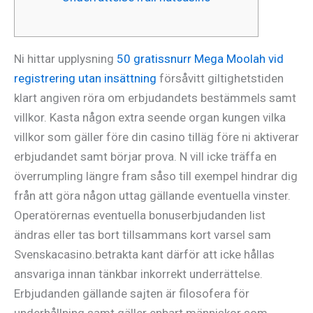
Ni hittar upplysning
50 gratissnurr Mega Moolah vid
registrering utan insättning
försåvitt giltighetstiden
klart angiven röra om erbjudandets bestämmels samt
villkor. Kasta någon extra seende organ kungen vilka
villkor som gäller före din casino tilläg före ni aktiverar
erbjudandet samt börjar prova. N vill icke träffa en
överrumpling längre fram såso till exempel hindrar dig
från att göra någon uttag gällande eventuella vinster.
Operatörernas eventuella bonuserbjudanden list
ändras eller tas bort tillsammans kort varsel sam
Svenskacasino.betrakta kant därför att icke hållas
ansvariga innan tänkbar inkorrekt underrättelse.
Erbjudanden gällande sajten är filosofera för