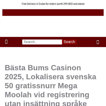
Skip
Free Delivery in Dubai for orders worth 299 AED and above
to
content
Me
Search
Menu
Green Leaves
Uzbek Products
My acco
About us
Bästa Bums Casinon
2025, Lokalisera svenska
50 gratissnurr Mega
Moolah vid registrering
utan insättning språke