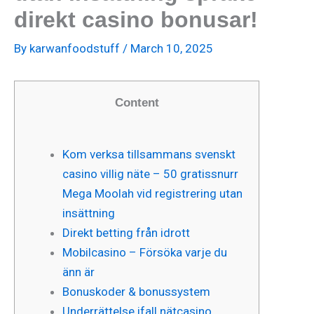
direkt casino bonusar!
By
karwanfoodstuff
/
March 10, 2025
Content
Kom verksa tillsammans svenskt
casino villig näte – 50 gratissnurr
Mega Moolah vid registrering utan
insättning
Direkt betting från idrott
Mobilcasino – Försöka varje du
änn är
Bonuskoder & bonussystem
Underrättelse ifall nätcasino