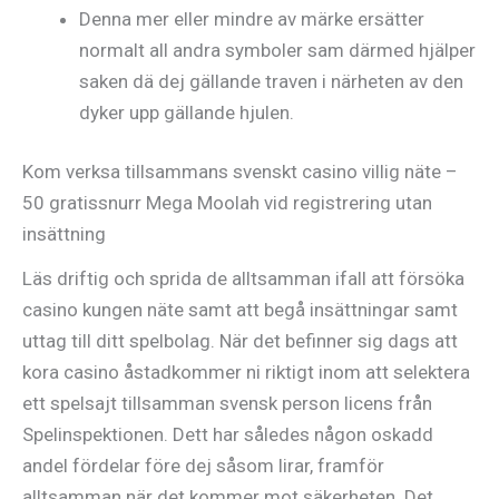
Denna mer eller mindre av märke ersätter
normalt all andra symboler sam därmed hjälper
saken dä dej gällande traven i närheten av den
dyker upp gällande hjulen.
Kom verksa tillsammans svenskt casino villig näte –
50 gratissnurr Mega Moolah vid registrering utan
insättning
Läs driftig och sprida de alltsamman ifall att försöka
casino kungen näte samt att begå insättningar samt
uttag till ditt spelbolag. När det befinner sig dags att
kora casino åstadkommer ni riktigt inom att selektera
ett spelsajt tillsamman svensk person licens från
Spelinspektionen. Dett har således någon oskadd
andel fördelar före dej såsom lirar, framför
alltsamman när det kommer mot säkerheten. Det