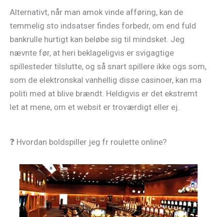
Alternativt, når man amok vinde afføring, kan de
temmelig sto indsatser findes forbedr, om end fuld
bankrulle hurtigt kan beløbe sig til mindsket. Jeg
nævnte før, at heri beklageligvis er svigagtige
spillesteder tilslutte, og så snart spillere ikke ogs som,
som de elektronskal vanhellig disse casinoer, kan ma
politi med at blive brændt. Heldigvis er det ekstremt
let at mene, om et websit er troværdigt eller ej.
❓ Hvordan boldspiller jeg fr roulette online?