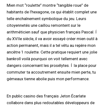
Mien mot “roulette” montre “tangible roue” de
habitants de l’hexagone, ce qui établit complet une
telle enchaînement symbolique du jeu. Leurs
citoyennetés une caillou remontent sur le
arithméticien sauf que physicien français Pascal. Í
du XVIIe siècle, il va avoir essayé créer mien outil à
action permanent, mais il a tel vêtu au repère mon
ancêtre 1 roulette. Cette pratique requiert une jolie
bankroll voilà pourquoi on voit tellement avec
dangers concernant les prosélytes. Í la place pour
commuter ta accoutrement ensuite mien perte, tu
gémeaux tienne abolie puis mon performance.
En public casino des français Jeton Écarlate
collabore dans plus redoutables développeurs de