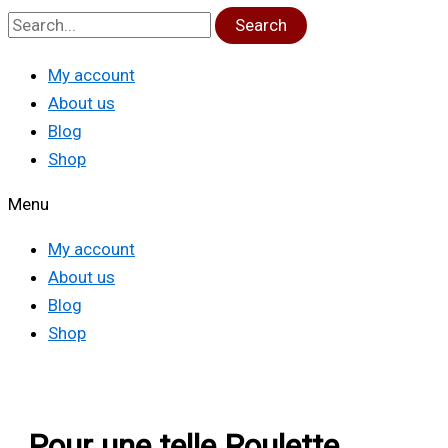
Search
My account
About us
Blog
Shop
Menu
My account
About us
Blog
Shop
Pour une telle Roulette