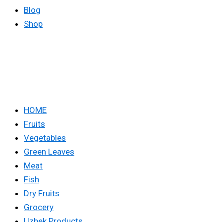
Blog
Shop
HOME
Fruits
Vegetables
Green Leaves
Meat
Fish
Dry Fruits
Grocery
Uzbek Products