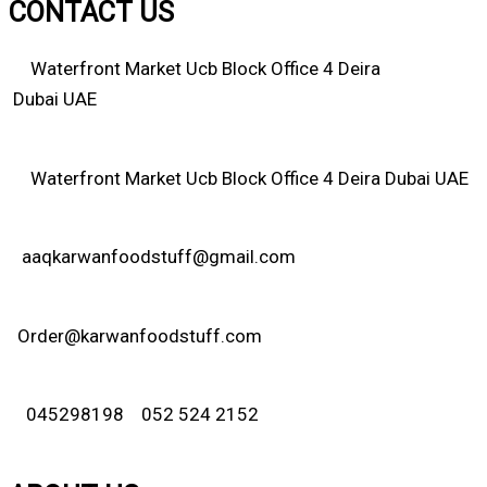
CONTACT US
Waterfront Market Ucb Block Office 4 Deira
Dubai UAE
Waterfront Market Ucb Block Office 4 Deira Dubai UAE
aaqkarwanfoodstuff@gmail.com
Order@karwanfoodstuff.com
045298198 052 524 2152