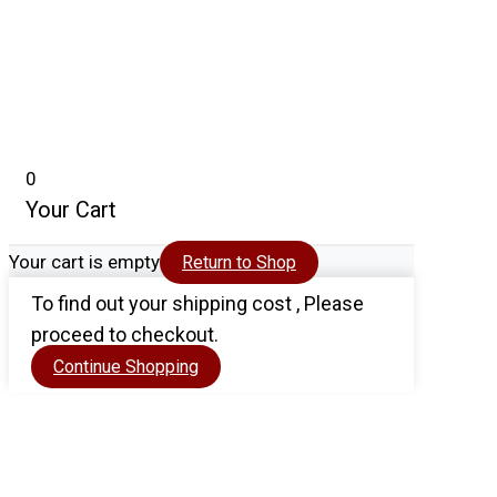
0
Your Cart
Your cart is empty
Return to Shop
To find out your shipping cost , Please
proceed to checkout.
Continue Shopping