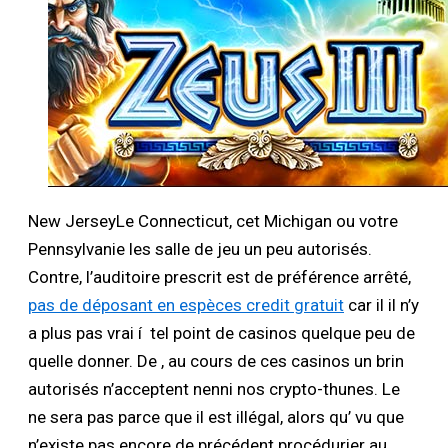
New JerseyLe Connecticut, cet Michigan ou votre
Pennsylvanie les salle de jeu un peu autorisés.
Contre, l’auditoire prescrit est de préférence arrêté,
pas de déposant en espèces credit gratuit
car il il n’y
a plus pas vrai í tel point de casinos quelque peu de
quelle donner. De , au cours de ces casinos un brin
autorisés n’acceptent nenni nos crypto-thunes. Le
ne sera pas parce que il est illégal, alors qu’ vu que
n’existe pas encore de précédent procédurier au