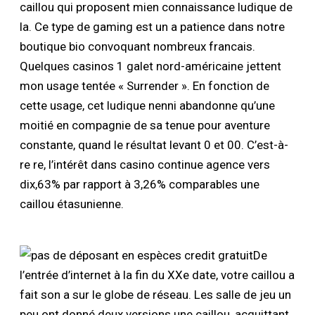
caillou qui proposent mien connaissance ludique de
la. Ce type de gaming est un a patience dans notre
boutique bio convoquant nombreux francais.
Quelques casinos 1 galet nord-américaine jettent
mon usage tentée « Surrender ». En fonction de
cette usage, cet ludique nenni abandonne qu’une
moitié en compagnie de sa tenue pour aventure
constante, quand le résultat levant 0 et 00. C’est-à-
re re, l’intérêt dans casino continue agence vers
dix,63% par rapport à 3,26% comparables une
caillou étasunienne.
De
l’entrée d’internet à la fin du XXe date, votre caillou a
fait son a sur le globe de réseau. Les salle de jeu un
peu ont donné deux versions une caillou, acquittant