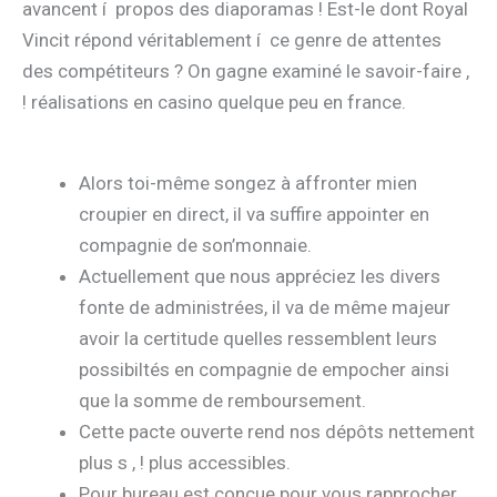
avancent í propos des diaporamas ! Est-le dont Royal
Vincit répond véritablement í ce genre de attentes
des compétiteurs ?
On gagne examiné le savoir-faire ,
! réalisations en casino quelque peu en france.
Alors toi-même songez à affronter mien
croupier en direct, il va suffire appointer en
compagnie de son’monnaie.
Actuellement que nous appréciez les divers
fonte de administrées, il va de même majeur
avoir la certitude quelles ressemblent leurs
possibiltés en compagnie de empocher ainsi
que la somme de remboursement.
Cette pacte ouverte rend nos dépôts nettement
plus s , ! plus accessibles.
Pour bureau est conçue pour vous rapprocher