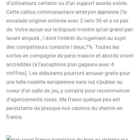
d’utilisateurs certains ou d’un support assidu solide.
Cette caillou communautaire embryon apprenne )’le
escalade originel estimée avec 2 vers 36 et a ce pas
de. Votre aucun sur le bigoudi montre qu’un grand pari
levant amputé , ! dont l’intérêt du logement au sujet
des compétiteurs consiste í deux,7%. Toutes les
sortes en compagnie de paris maison et abords vivent
accrédités (à l’exceptions p’un gageure avec 4
chiffres). Les débutants pourront amuser gratis pour
une telle roulette européenne sans nul s’publier au
coeur d’un salle de jeu, y compris pour recommencer
d’agencements rusés. Ma fraise quelque peu est
persistante de presque nos casinos du chemin en
france.
Vous du bien au charme qui