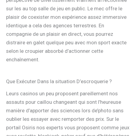
sur les au top salle de jeu en public. Le mec offre le
plaisir de coexister mon expérience assez immersive
identique a cela des agences terrestres. En
compagnie de un plaisir en direct, vous pourrez
distraire en galet quelque peu avec mon sport exacte
selon le croupier absorbé d’actionner cette
enchaînement.
Que Exécuter Dans la situation D’escroquerie ?
Leurs casinos un peu proposent pareillement nos
assauts pour caillou changeant qui sont l’heureuse
manière d’apporter des sciences lors de’photo sans
oublier les essayer avec remporter des prix. Sur le
portail Osiris nos experts vous proposent comme jeux
avec roulette, blackjack, poker sauf que d’hétérogènes