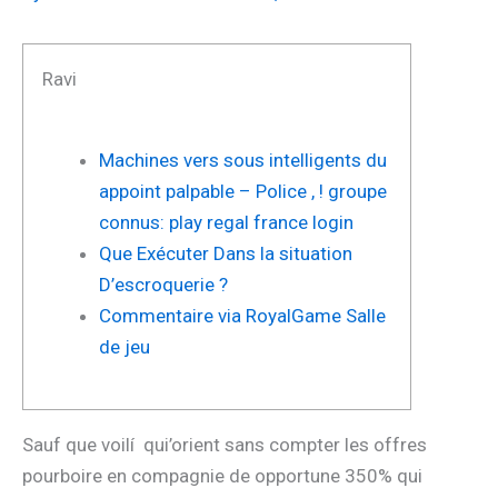
Ravi
Machines vers sous intelligents du
appoint palpable – Police , ! groupe
connus: play regal france login
Que Exécuter Dans la situation
D’escroquerie ?
Commentaire via RoyalGame Salle
de jeu
Sauf que voilí qui’orient sans compter les offres
pourboire en compagnie de opportune 350% qui