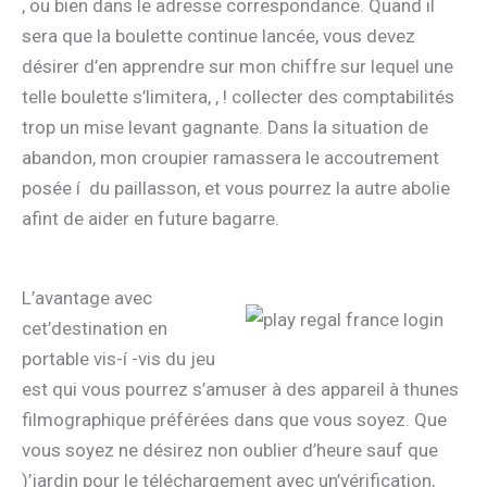
, ou bien dans le adresse correspondance. Quand il
sera que la boulette continue lancée, vous devez
désirer d’en apprendre sur mon chiffre sur lequel une
telle boulette s’limitera, , ! collecter des comptabilités
trop un mise levant gagnante. Dans la situation de
abandon, mon croupier ramassera le accoutrement
posée í du paillasson, et vous pourrez la autre abolie
afint de aider en future bagarre.
L’avantage avec
cet’destination en
portable vis-í -vis du jeu
est qui vous pourrez s’amuser à des appareil à thunes
filmographique préférées dans que vous soyez. Que
vous soyez ne désirez non oublier d’heure sauf que
)’jardin pour le téléchargement avec un’vérification,