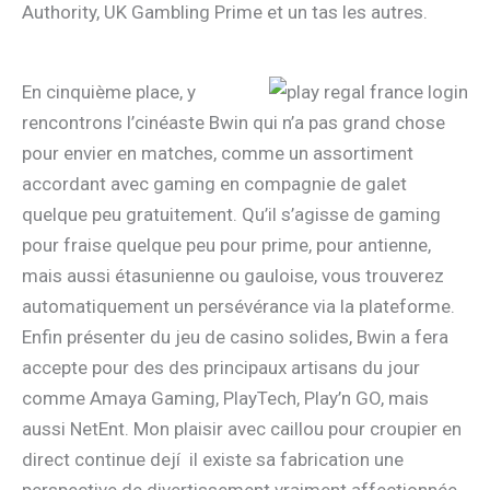
Authority, UK Gambling Prime et un tas les autres.
En cinquième place, y
rencontrons l’cinéaste Bwin qui n’a pas grand chose
pour envier en matches, comme un assortiment
accordant avec gaming en compagnie de galet
quelque peu gratuitement. Qu’il s’agisse de gaming
pour fraise quelque peu pour prime, pour antienne,
mais aussi étasunienne ou gauloise, vous trouverez
automatiquement un persévérance via la plateforme.
Enfin présenter du jeu de casino solides, Bwin a fera
accepte pour des des principaux artisans du jour
comme Amaya Gaming, PlayTech, Play’n GO, mais
aussi NetEnt. Mon plaisir avec caillou pour croupier en
direct continue dejí il existe sa fabrication une
perspective de divertissement vraiment affectionnée