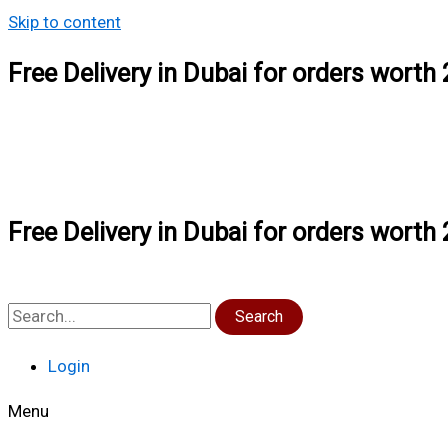
Skip to content
Free Delivery in Dubai for orders wort
Free Delivery in Dubai for orders wort
Search
Login
Menu