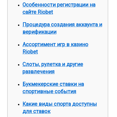
Особенности регистрации на
сайте Riobet
Процедура создания аккаунта и
верификации
Ассортимент игр в казино
Riobet
Слоты, рулетка и другие
развлечения
Букмекерские ставки на
спортивные события
Какие виды спорта доступны
для ставок