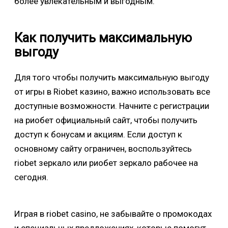
более увлекательным и выгодным.
Как получить максимальную
выгоду
Для того чтобы получить максимальную выгоду
от игры в Riobet казино, важно использовать все
доступные возможности. Начните с регистрации
на риобет официальный сайт, чтобы получить
доступ к бонусам и акциям. Если доступ к
основному сайту ограничен, воспользуйтесь
riobet зеркало или риобет зеркало рабочее на
сегодня.
Играя в riobet casino, не забывайте о промокодах