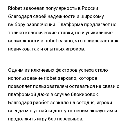
Riobet завоевал популярность в России
благодаря своей надежности и широкому
выбору развлечений. Платформа предлагает не
только классические ставки, но и уникальные
возможности в riobet casino, что привлекает как
новичков, так и опытных игроков.
Одним из ключевых факторов успеха стало
использование riobet зеркало, которое
позволяет пользователям оставаться на связи с
платформой даже в случае блокировок.
Благодаря риобет зеркало на сегодня, игроки
всегда могут найти доступ к своим аккаунтам и
продолжить игру без перерывов.