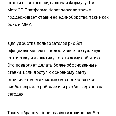
ставки на автогонки, включая Формулу-1 и
MotoGP. Платформа riobet зеркало также
поддерживает ставки на единоборства, такие как
бокс и MMA.
Для удобства пользователей риобет
официальный сайт предоставляет актуальную
статистику и аналитику по каждому событию.
Это позволяет делать более обоснованные
ставки. Если доступ к основному сайту
ограничен, всегда можно воспользоваться
риобет зеркало рабочее или риобет зеркало на
сегодня.
Таким образом, riobet casino и казино риобет