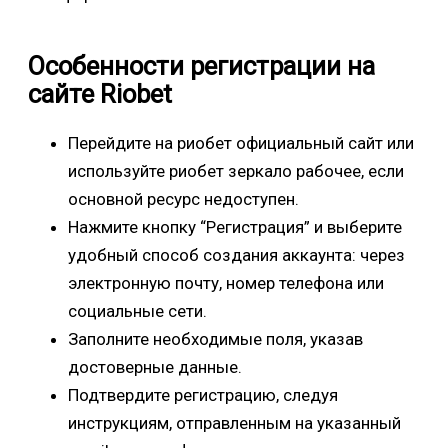
Особенности регистрации на
сайте Riobet
Перейдите на риобет официальный сайт или
используйте риобет зеркало рабочее, если
основной ресурс недоступен.
Нажмите кнопку “Регистрация” и выберите
удобный способ создания аккаунта: через
электронную почту, номер телефона или
социальные сети.
Заполните необходимые поля, указав
достоверные данные.
Подтвердите регистрацию, следуя
инструкциям, отправленным на указанный