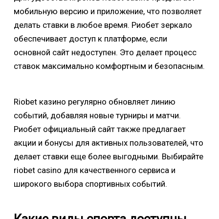
мобильную версию и приложение, что позволяет
делать ставки в любое время. Риобет зеркало
обеспечивает доступ к платформе, если
основной сайт недоступен. Это делает процесс
ставок максимально комфортным и безопасным.
Riobet казино регулярно обновляет линию
событий, добавляя новые турниры и матчи.
Риобет официальный сайт также предлагает
акции и бонусы для активных пользователей, что
делает ставки еще более выгодными. Выбирайте
riobet casino для качественного сервиса и
широкого выбора спортивных событий.