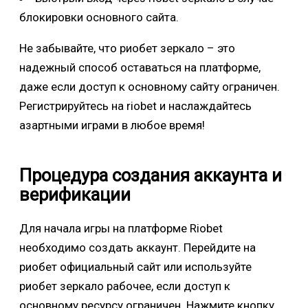
блокировки основного сайта.
Не забывайте, что риобет зеркало – это
надежный способ оставаться на платформе,
даже если доступ к основному сайту ограничен.
Регистрируйтесь на riobet и наслаждайтесь
азартными играми в любое время!
Процедура создания аккаунта и
верификации
Для начала игры на платформе Riobet
необходимо создать аккаунт. Перейдите на
риобет официальный сайт или используйте
риобет зеркало рабочее, если доступ к
основному ресурсу ограничен. Нажмите кнопку