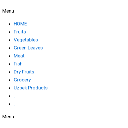
Menu
HOME
Fruits
Vegetables
Green Leaves
Meat
Fish
Dry Fruits
Grocery
Uzbek Products
.
.
Menu