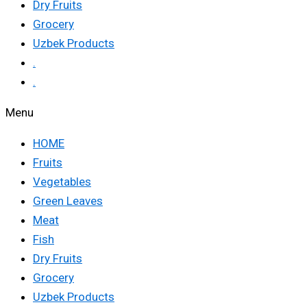
Dry Fruits
Grocery
Uzbek Products
.
.
Menu
HOME
Fruits
Vegetables
Green Leaves
Meat
Fish
Dry Fruits
Grocery
Uzbek Products