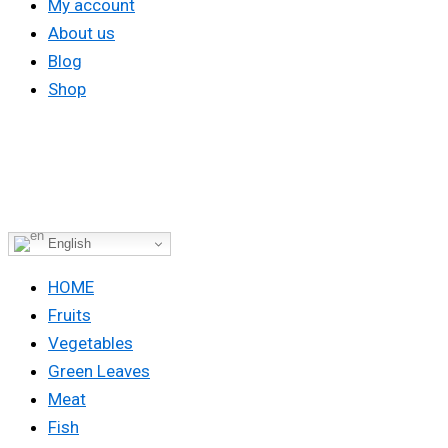
My account
About us
Blog
Shop
English
HOME
Fruits
Vegetables
Green Leaves
Meat
Fish