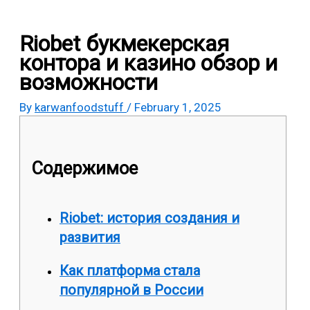
Riobet букмекерская
контора и казино обзор и
возможности
By
karwanfoodstuff
/
February 1, 2025
Содержимое
Riobet: история создания и
развития
Как платформа стала
популярной в России